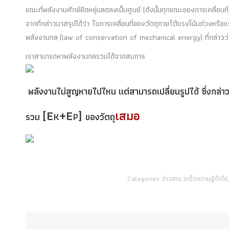
ขณะที่พลังงานศักย์ยืดหยุ่นลดลงเป็นศูนย์ (ดังนั้นทุกขณะของการเคลื่อน
จากที่กล่าวมาสรุปได้ว่า ในการเคลื่อนที่ของวัตถุภายใต้แรงโน้มถ่วงหรื
พลังงานกล (law of conservation of mechanical energy) ที่กล่าวว่า 
เราสามารถหาพลังงานกลรวมได้จากสมการ
พลังงานไม่สูญหายไปไหน แต่สามารถเปลี่ยนรูปได้ ซึ่งกล่าวว่
[E
+E
]
เสมอ
รวม
K
P
ของวัตถุ
Categories:
ข่าวสาร เกร็ดความรู้ทั่วไป