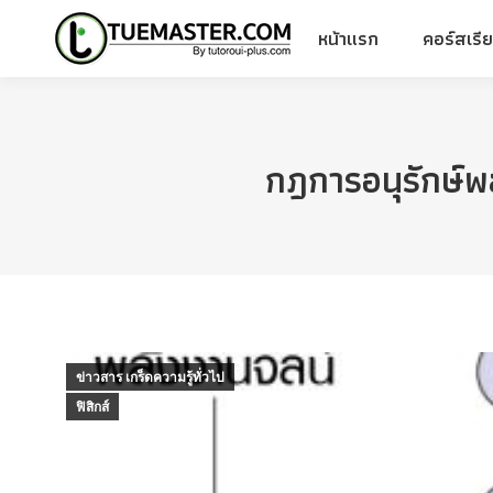
หน้าแรก
คอร์สเรี
หน้าแรก
คอร์สเรี
กฎการอนุรักษ์พ
ข่าวสาร เกร็ดความรู้ทั่วไป
ฟิสิกส์