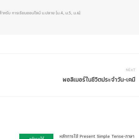
!! สำหรับ การเรียนออนไลน์ ม.ปลาย (ม.4, ม.5, ม.6)
NEXT
พอลิเมอร์ในชีวิตประจำวัน-เคมี
Next
post:
หลักการใช้ Present Simple Tense-ภาษา