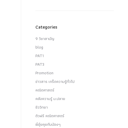
Categories
9 วิชาสามัญ
blog
PAT1
PAT3
Promotion
ข่าวสาร เกร็ดความรู้ทั่วไป
คณิตศาสตร์
คลังความรู้ ม.ปลาย
ชีววิทยา
ติวฟรี คณิตศาสตร์
พี่อุ๋ยคุยกับน้องๆ