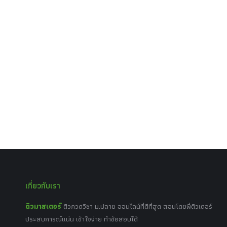
เกี่ยวกับเรา
ติวมาสเตอร์
ติวกวดวิชา ม.ปลาย ออนไลน์ที่ดีที่สุด สอนโดยพี่ติวเตอร์
ประสบการณ์แน่น เข้าใจง่าย ทำข้อสอบได้