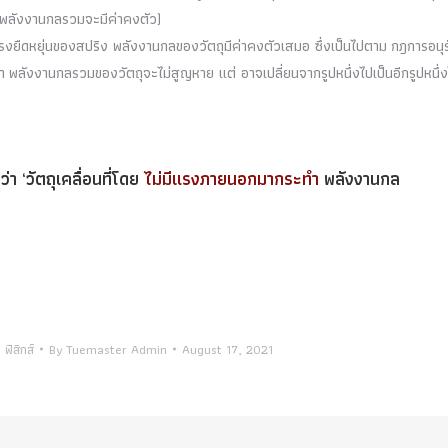
ที่พลังงานกลรวมจะมีค่าคงตัว)
อแรงยืดหยุ่นของสปริง พลังงานกลของวัตถุมีค่าคงตัวเสมอ ซึ่งเป็นไปตาม กฎการอนุร
พลังงานกลรวมของวัตถุจะไม่สูญหาย แต่ อาจเปลี่ยนจากรูปหนึ่งไปเป็นอีกรูปหนึ่ง
า ‘วัตถุเคลื่อนที่โดย
ไม่มีแรงภายนอกมากระทำ
พลังงานกล
,
ฟิสิกส์
By
Tuemaster Admin
August 17, 2021