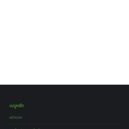
เมนูหลัก
หน้าแรก