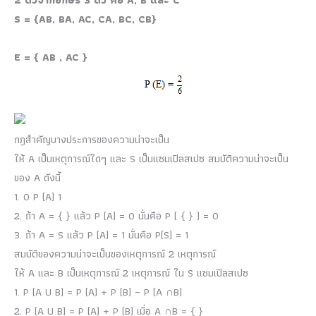
2 ตัวจากอักษร 3 ตัว คือ A, B และ C
S = {AB, BA, AC, CA, BC, CB}
E = { AB , AC }
กฎสำคัญบางประการของความน่าจะเป็น
ให้ A เป็นเหตุการณ์ใดๆ และ S เป็นแซมเปิลสเปซ สมบัติความน่าจะเป็น
ของ A ดังนี้
1. 0 P (A) 1
2. ถ้า A = { } แล้ว P (A) = 0 นั่นคือ P ( { } ) = 0
3. ถ้า A = S แล้ว P (A) = 1 นั่นคือ P(S) = 1
สมบัติของความน่าจะเป็นของเหตุการณ์ 2 เหตุการณ์
ให้ A และ B เป็นเหตุการณ์ 2 เหตุการณ์ ใน S แซมเปิลสเปซ
1. P (A U B) = P (A) + P (B) – P (A ∩B)
2. P (A U B) = P (A) + P (B) เมื่อ A ∩B = { }