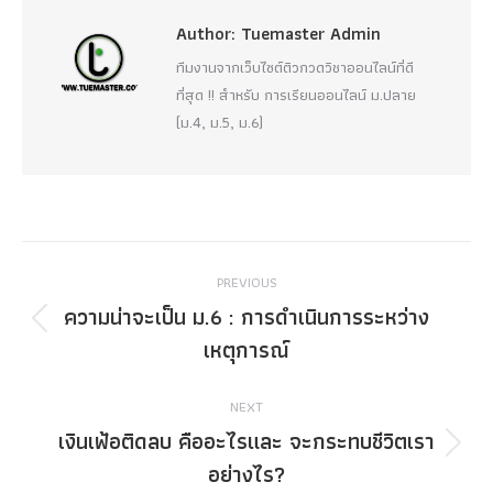
Author:
Tuemaster Admin
ทีมงานจากเว็บไซต์ติวกวดวิชาออนไลน์ที่ดี
ที่สุด !! สำหรับ การเรียนออนไลน์ ม.ปลาย
(ม.4, ม.5, ม.6)
Post
PREVIOUS
navigation
ความน่าจะเป็น ม.6 : การดำเนินการระหว่าง
Previous
เหตุการณ์
post:
NEXT
เงินเฟ้อติดลบ คืออะไรและ จะกระทบชีวิตเรา
Next
อย่างไร?
post: