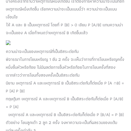
บางครั้งเราทราบว่าเหตุการณ์หนึ่งเกิดขึ้น เราต้องการหาความน่าจะเป็นที่อีก
เหตุการณ์หนึ่งเกิดขึ้น เรียกความน่าจะเป็นแบบนี้ว่า ความน่าจะเป็นแบบ
เงื่อนไข
ให้ A และ B เป็นเหตุการณ์ โดยที่ P (B) > 0 เขียน P (A/B) แทนความน่า
จะเป็นของ A เมื่อกำหนดว่าเหตุการณ์ B เกิดขึ้นแล้ว
ความน่าจะเป็นของเหตุการณ์ที่เป็นอิสระต่อกัน
พิจารณาในการโยนเหรียญ 1 อัน 2 ครั้ง จะเห็นว่าการที่การโยนเหรียญครั้ง
หนึ่งขึ้นหัวหรือก้อย ไม่มีผลต่อการขึ้นหัวหรือก้อยในการโยนครั้งที่สอง
เรากล่าวว่าการโยนทั้งสองครั้งเป็นอิสระต่อกัน
นิยาม เหตุการณ์ A และเหตุการณ์ B เป็นอิสระต่อกันก็ต่อเมื่อ P (A ∩B) =
P (A) P (B)
ทฤษฎีบท เหตุการณ์ A และเหตุการณ์ B เป็นอิสระต่อกันก็ต่อเมื่อ P (A/B)
= P (A)
เหตุการณ์ A และเหตุการณ์ B เป็นอิสระต่อกันก็ต่อเมื่อ P (B/A) = P (B)
ตัวอย่าง โยนลูกเต๋า 2 ลูก 2 ครั้ง จงหาความจะเป็นที่ผลรวมของแต้ม
แต่ละครั้งเท่ากับ 5