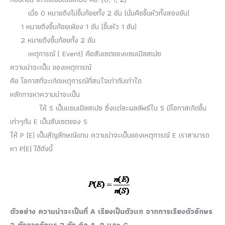
เมื่อ 0 หมายถึงไม่ขึ้นก้อยทั้ง 2 อัน (นั่นคือขึ้นหัวทั้งสองอัน)
1 หมายถึงขึ้นก้อยเพียง 1 อัน (ขึ้นหัว 1 อัน)
2 หมายถึงขึ้นก้อยทั้ง 2 อัน
เหตุการณ์ ( Event) คือสับเซตของแซมเปิลสเปซ
ความน่าจะเป็น ของเหตุการณ์
คือ โอกาสที่จะเกิดเหตุการณ์ที่สนใจเท่ากับเท่าใด
หลักการหาความน่าจะเป็น
ให้ S เป็นแซมเปิลสเปซ ซึ่งแต่ละผลลัพธ์ใน S มีโอกาสเกิดขึ้น
เท่าๆกัน E เป็นสับเซตของ S
ให้ P (E) เป็นสัญลักษณ์แทน ความน่าจะเป็นของเหตุการณ์ E เราสามารถ
หา P(E) ได้ดังนี้
ตัวอย่าง ความน่าจะเป็นที่ A เรียงเป็นตัวแก จากการเรียงตัวอักษร