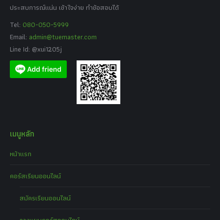
ประสบการณ์แน่น เข้าใจง่าย ทำข้อสอบได้
Tel:
080-050-5999
Email:
admin@tuemaster.com
Line Id: @xui1205j
เมนูหลัก
หน้าแรก
คอร์สเรียนออนไลน์
สมัครเรียนออนไลน์
วางแผนคอร์สออนไลน์