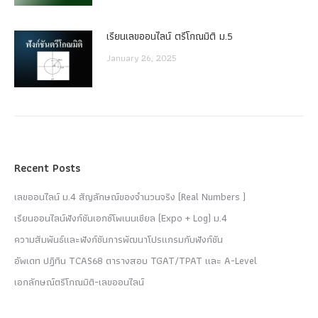
เรียนเลขออนไลน์ ตรีโกณมิติ ม.5
January 26, 2025
Recent Posts
เลขออนไลน์ ม.4 สัญลักษณ์ของจำนวนจริง (Real Numbers )
เรียนออนไลน์ฟังก์ชันเอกซ์โพเนนเชียล (Expo + Log) ม.4
ความสัมพันธ์และฟังก์ชันการพัฒนาโปรแกรมกับฟังก์ชัน
อัพเดท ปฏิทิน TCAS68 ตารางสอบ TGAT/TPAT และ A-Level
เอกลักษณ์ตรีโกณมิติ-เลขออนไลน์