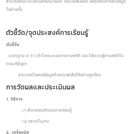
สามารถย่นระยะเส้นบอกปริมาณได้ โดยใช้เส้นหยัก เพื่อแสดงการละข้อมูล
ในช่วงนั้น
ตัวชี้วัด/จุดประสงค์การเรียนรู้
ตัวชี้วัด
มาตรฐาน ค 3.1 เข้าใจกระบวนการทางสถิติ และใช้ความรู้ทางสถิติใน
การแก้ปัญหา
สามารถนำเสนอข้อมูลด้วยกราฟเส้นได้อย่างถูกต้อง
การวัดผลและประเมินผล
1. วิธีการ
1.1 สังเกตพฤติกรรมการเรียนรู้
1.2 ตรวจใบงาน
2. เครื่องมือ