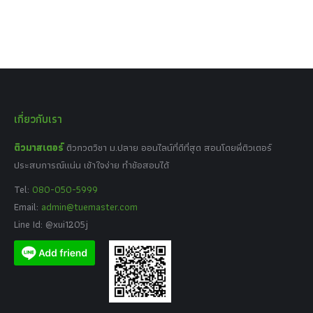
เกี่ยวกับเรา
ติวมาสเตอร์
ติวกวดวิชา ม.ปลาย ออนไลน์ที่ดีที่สุด สอนโดยพี่ติวเตอร์
ประสบการณ์แน่น เข้าใจง่าย ทำข้อสอบได้
Tel:
080-050-5999
Email:
admin@tuemaster.com
Line Id: @xui1205j