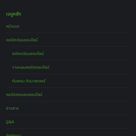
เมนูหลัก
หน้าแรก
คอร์สเรียนออนไลน์
สมัครเรียนออนไลน์
วางแผนคอร์สออนไลน์
ทีมสอน ติวมาสเตอร์
คอร์สสอนสดออนไลน์
ข่าวสาร
Q&A
ติดต่อเรา