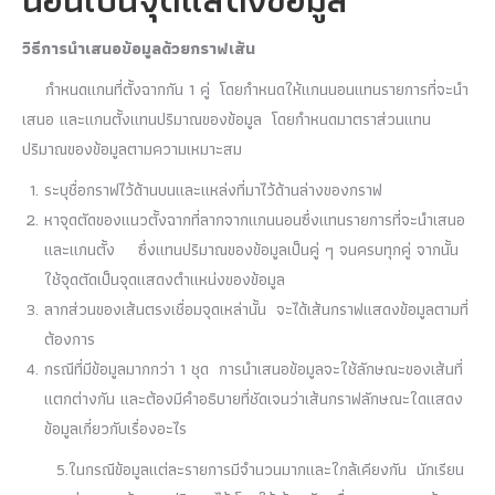
วิธีการนำเสนอข้อมูลด้วยกราฟเส้น
กำหนดแกนที่ตั้งฉากกัน 1 คู่ โดยกำหนดให้แกนนอนแทนรายการที่จะนำ
เสนอ และแกนตั้งแทนปริมาณของข้อมูล โดยกำหนดมาตราส่วนแทน
ปริมาณของข้อมูลตามความเหมาะสม
ระบุชื่อกราฟไว้ด้านบนและแหล่งที่มาไว้ด้านล่างของกราฟ
หาจุดตัดของแนวตั้งฉากที่ลากจากแกนนอนซึ่งแทนรายการที่จะนำเสนอ
และแกนตั้ง ซึ่งแทนปริมาณของข้อมูลเป็นคู่ ๆ จนครบทุกคู่ จากนั้น
ใช้จุดตัดเป็นจุดแสดงตำแหน่งของข้อมูล
ลากส่วนของเส้นตรงเชื่อมจุดเหล่านั้น จะได้เส้นกราฟแสดงข้อมูลตามที่
ต้องการ
กรณีที่มีข้อมูลมากกว่า 1 ชุด การนำเสนอข้อมูลจะใช้ลักษณะของเส้นที่
แตกต่างกัน และต้องมีคำอธิบายที่ชัดเจนว่าเส้นกราฟลักษณะใดแสดง
ข้อมูลเกี่ยวกับเรื่องอะไร
5.ในกรณีข้อมูลแต่ละรายการมีจำนวนมากและใกล้เคียงกัน นักเรียน