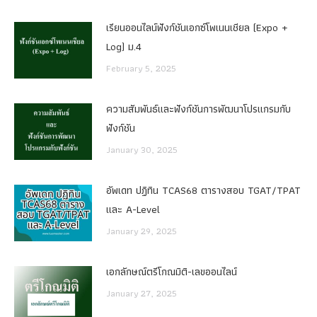
เรียนออนไลน์ฟังก์ชันเอกซ์โพเนนเชียล (Expo +
Log) ม.4
February 5, 2025
ความสัมพันธ์และฟังก์ชันการพัฒนาโปรแกรมกับ
ฟังก์ชัน
January 30, 2025
อัพเดท ปฏิทิน TCAS68 ตารางสอบ TGAT/TPAT
และ A-Level
January 29, 2025
เอกลักษณ์ตรีโกณมิติ-เลขออนไลน์
January 27, 2025