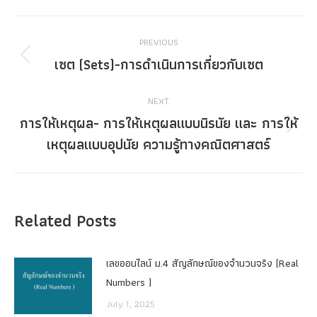
Post
PREVIOUS
navigation
เซต (Sets)-การดำเนินการเกี่ยวกับเซต
Previous
post:
NEXT
การให้เหตุผล‎-‎ การให้เหตุผลแบบนิรนัย และ การให้
Next
เหตุผลแบบอุปนัย ความรู้ทางคณิตศาสตร์
post:
Related Posts
เลขออนไลน์ ม.4 สัญลักษณ์ของจำนวนจริง (Real
Numbers )
July 1, 2025