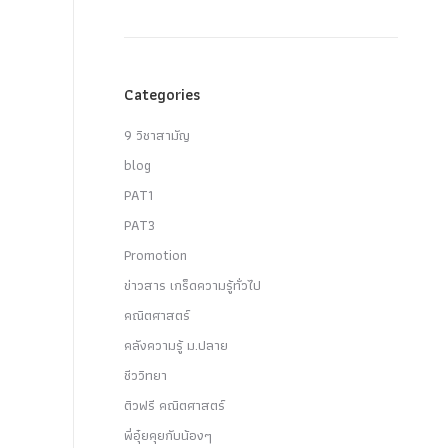
Categories
9 วิชาสามัญ
blog
PAT1
PAT3
Promotion
ข่าวสาร เกร็ดความรู้ทั่วไป
คณิตศาสตร์
คลังความรู้ ม.ปลาย
ชีววิทยา
ติวฟรี คณิตศาสตร์
พี่อุ๋ยคุยกับน้องๆ