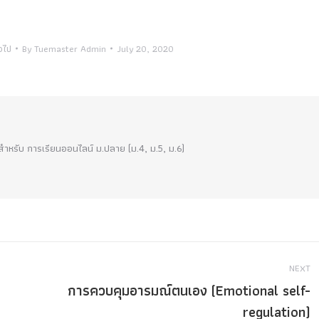
่วไป
By
Tuemaster Admin
July 20, 2020
!! สำหรับ การเรียนออนไลน์ ม.ปลาย (ม.4, ม.5, ม.6)
NEXT
การควบคุมอารมณ์ตนเอง (Emotional self-
Next
regulation)
post: