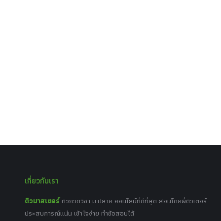
เกี่ยวกับเรา
ติวมาสเตอร์
ติวกวดวิชา ม.ปลาย ออนไลน์ที่ดีที่สุด สอนโดยพี่ติวเตอร์
ประสบการณ์แน่น เข้าใจง่าย ทำข้อสอบได้