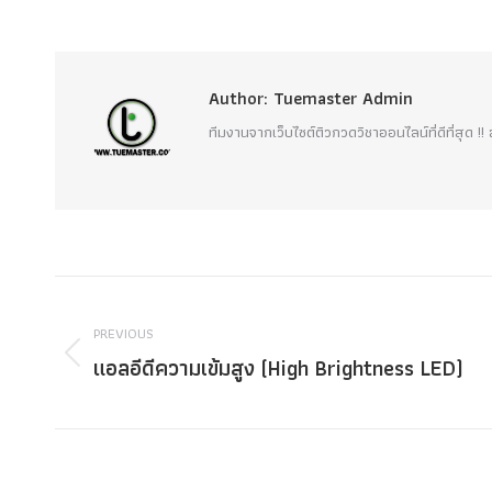
Author:
Tuemaster Admin
ทีมงานจากเว็บไซต์ติวกวดวิชาออนไลน์ที่ดีที่สุด 
Post
navigation
PREVIOUS
แอลอีดีความเข้มสูง (High Brightness LED)
Previous
post: