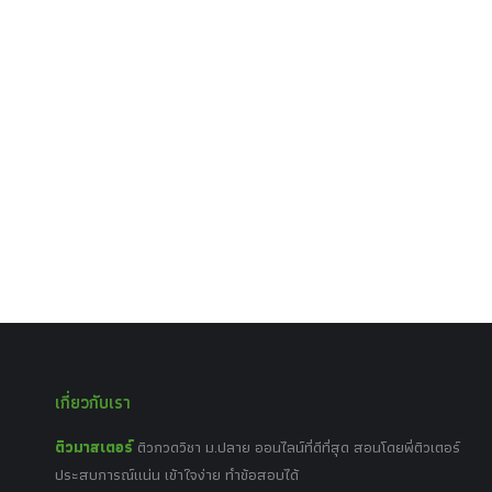
เกี่ยวกับเรา
ติวมาสเตอร์
ติวกวดวิชา ม.ปลาย ออนไลน์ที่ดีที่สุด สอนโดยพี่ติวเตอร์
ประสบการณ์แน่น เข้าใจง่าย ทำข้อสอบได้