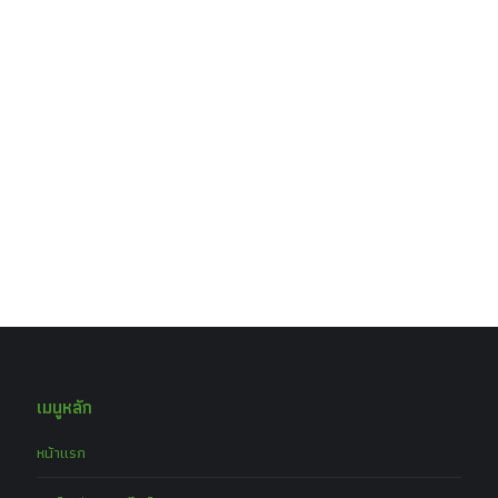
เมนูหลัก
หน้าแรก