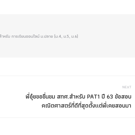
!! สำหรับ การเรียนออนไลน์ ม.ปลาย (ม.4, ม.5, ม.6)
NEXT
พี่อุ๋ยขอชื่นชม สทศ.สำหรับ PAT1 ปี 63 ข้อสอบ
Next
คณิตศาสตร์ที่ดีที่สุดตั้งเเต่พี่เคยสอบมา
post: