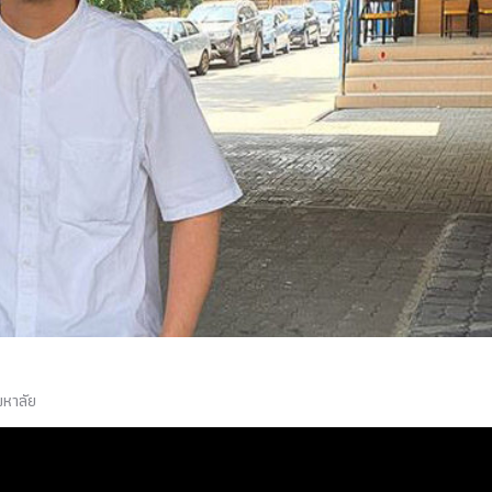
มหาลัย