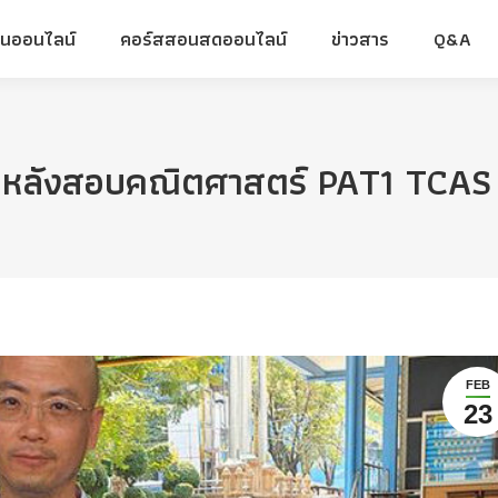
ยนออนไลน์
คอร์สสอนสดออนไลน์
ข่าวสาร
Q&A
ยนออนไลน์
คอร์สสอนสดออนไลน์
ข่าวสาร
Q&A
ๆหลังสอบคณิตศาสตร์ PAT1 TCAS 
FEB
23