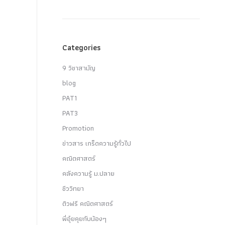
Categories
9 วิชาสามัญ
blog
PAT1
PAT3
Promotion
ข่าวสาร เกร็ดความรู้ทั่วไป
คณิตศาสตร์
คลังความรู้ ม.ปลาย
ชีววิทยา
ติวฟรี คณิตศาสตร์
พี่อุ๋ยคุยกับน้องๆ