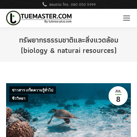
สอบถาม โทร. 080 050 5999
ทรัพยากรธรรมชาติและสิ่งแวดล้อม
(biology & naturai resources)
ข่าวสาร เกร็ดความรู้ทั่วไป
JUL
8
ชีววิทยา