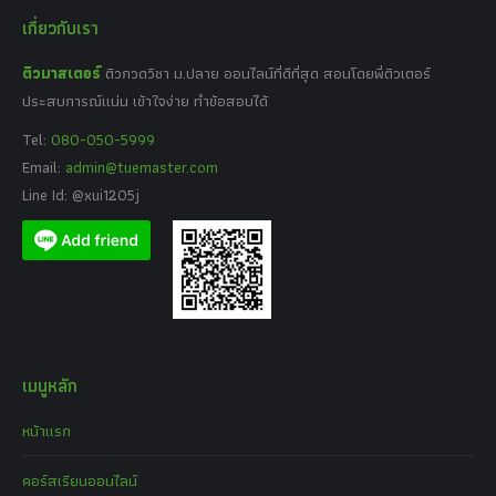
เกี่ยวกับเรา
ติวมาสเตอร์
ติวกวดวิชา ม.ปลาย ออนไลน์ที่ดีที่สุด สอนโดยพี่ติวเตอร์
ประสบการณ์แน่น เข้าใจง่าย ทำข้อสอบได้
Tel:
080-050-5999
Email:
admin@tuemaster.com
Line Id: @xui1205j
เมนูหลัก
หน้าแรก
คอร์สเรียนออนไลน์