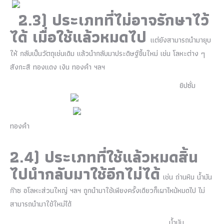
2.3)
ประเภทที่ไม่อาจรักษาไว้
ได้
เมื่อใช้แล้วหมดไป
แต่ยังสามารถนำมายุบ
ให้ กลับเป็นวัตถุเช่นเดิม แล้วนำกลับมาประดิษฐ์ขึ้นใหม่ เช่น โลหะต่าง ๆ
สังกะสี ทองแดง เงิน ทองคำ ฯลฯ
ยิปซั่ม
ทองคำ
2.4)
ประเภทที่ใช้แล้วหมดสิ้น
ไปนำกลับมาใช้อีกไม่ได้
เช่น ถ่านหิน น้ำมัน
ก๊าซ อโลหะส่วนใหญ่ ฯลฯ ถูกนำมาใช้เพียงครั้งเดียวก็เผาไหม้หมดไป ไม่
สามารถนำมาใช้ใหม่ได้
น้ำมัน