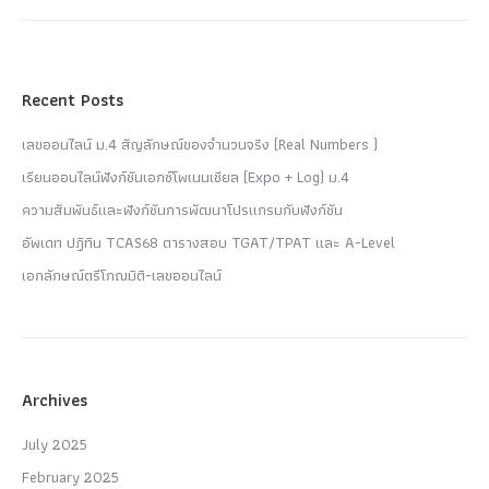
Recent Posts
เลขออนไลน์ ม.4 สัญลักษณ์ของจำนวนจริง (Real Numbers )
เรียนออนไลน์ฟังก์ชันเอกซ์โพเนนเชียล (Expo + Log) ม.4
ความสัมพันธ์และฟังก์ชันการพัฒนาโปรแกรมกับฟังก์ชัน
อัพเดท ปฏิทิน TCAS68 ตารางสอบ TGAT/TPAT และ A-Level
เอกลักษณ์ตรีโกณมิติ-เลขออนไลน์
Archives
July 2025
February 2025