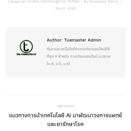
Categories:
ข่าวสาร เกร็ดความรู้ทั่วไป
,
ชีววิทยา
By
Tuemaster Admin
July 8, 2020
Author:
Tuemaster Admin
ทีมงานจากเว็บไซต์ติวกวดวิชาออนไลน์ที่ดี
ที่สุด !! สำหรับ การเรียนออนไลน์ ม.ปลาย
(ม.4, ม.5, ม.6)
Post
PREVIOUS
navigation
แนวทางการนำเทคโนโลยี AI มาพัฒนาวงการแพทย์
Previous
และยารักษาโรค
post: