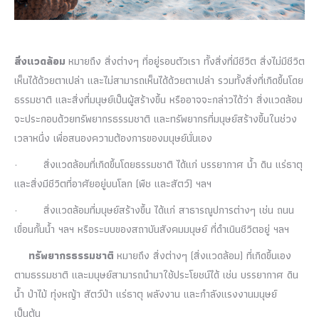
สิ่งแวดล้อม
หมายถึง สิ่งต่างๆ ที่อยู่รอบตัวเรา ทั้งสิ่งที่มีชีวิต สิ่งไม่มีชีวิต
เห็นได้ด้วยตาเปล่า และไม่สามารถเห็นได้ด้วยตาเปล่า รวมทั้งสิ่งที่เกิดขึ้นโดย
ธรรมชาติ และสิ่งที่มนุษย์เป็นผู้สร้างขึ้น หรืออาจจะกล่าวได้ว่า สิ่งแวดล้อม
จะประกอบด้วยทรัพยากรธรรมชาติ และทรัพยากรที่มนุษย์สร้างขึ้นในช่วง
เวลาหนึ่ง เพื่อสนองความต้องการของมนุษย์นั่นเอง
·
สิ่งแวดล้อมที่เกิดขึ้นโดยธรรมชาติ ได้แก่ บรรยากาศ น้ำ ดิน แร่ธาตุ
และสิ่งมีชีวิตที่อาศัยอยู่บนโลก (พืช และสัตว์) ฯลฯ
·
สิ่งแวดล้อมที่มนุษย์สร้างขึ้น ได้แก่ สาธารณูปการต่างๆ เช่น ถนน
เขื่อนกั้นน้ำ ฯลฯ หรือระบบของสถาบันสังคมมนุษย์ ที่ดำเนินชีวิตอยู่ ฯลฯ
ทรัพยากรธรรมชาติ
หมายถึง สิ่งต่างๆ (สิ่งแวดล้อม) ที่เกิดขึ้นเอง
ตามธรรมชาติ และมนุษย์สามารถนำมาใช้ประโยชน์ได้ เช่น บรรยากาศ ดิน
น้ำ ป่าไม้ ทุ่งหญ้า สัตว์ป่า แร่ธาตุ พลังงาน และกำลังแรงงานมนุษย์
เป็นต้น