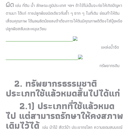
ผิด
เช่น ที่ดิน น้ำ ลักษณะภูมิประเทศ ฯลฯ ถ้าใช้ไม่เป็นจะก่อให้เกิดปัญหา
ตามมา ได้แก่ การปลูกพืชชนิดเดียวกันซ้ำ ๆ ซาก ๆ ในที่เดิม ย่อมทำให้ดิน
เสื่อมคุณภาพ ได้ผลผลิตน้อยลงถ้าต้องการให้ดินมีคุณภาพดีต้องใส่ปุ๋ยหรือ
ปลูกพืชสลับและหมุนเวียน
แหล่งน้ำจืด
ทรัพยากรดิน
2.
ทรัพยากรธรรมชาติ
ประเภทใช้แล้วหมดสิ้นไปได้แก่
2.1)
ประเภทที่ใช้แล้วหมด
ไป
แต่สามารถรักษาให้คงสภาพ
เดิมไว้ได้
เช่น ป่าไม้ สัตว์ป่า ประชากรโลก ความอุดมสมบูรณ์