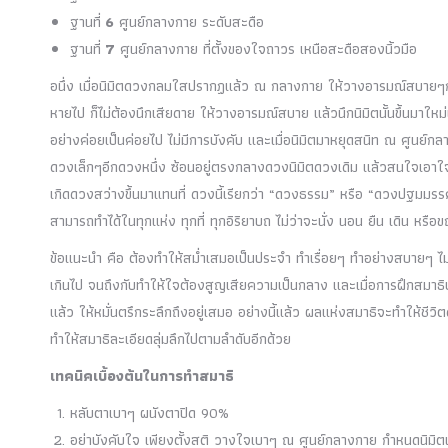
ฐานที่
6
ศูนย์กลางกาย ระดับสะดือ
ฐานที่
7
ศูนย์กลางกาย ที่ตั้งของใจถาวร เหนือสะดือสองนิ้วมือ
อนึ่ง เมื่อนิมิตดวงกลมใสปรากฏแล้ว ณ กลางกาย ให้วางอารมณ์สบายๆกับน
หายไป ก็ไม่ต้องนึกเสียดาย ให้วางอารมณ์สบาย แล้วนึกนิมิตนั้นขึ้นมาใหม่แท
อย่างค่อยเป็นค่อยไป ไม่มีการบังคับ และเมื่อนิมิตมาหยุดสนิท ณ ศูนย์
ดวงเล็กๆอีกดวงหนึ่ง ซ้อนอยู่ตรงกลางดวงนิมิตดวงเดิม แล้วสนใจเอาใจ
เกิดดวงสว่างขึ้นมาแทนที่ ดวงนี้เรียกว่า “ดวงธรรม” หรือ “ดวงปฐมมรรค”
สามารถทำได้ในทุกแห่ง ทุกที่ ทุกอิริยาบถ ไม่ว่าจะนั่ง นอน ยืน เดิน หร
ข้อแนะนำ คือ ต้องทำให้สม่ำเสมอเป็นประจำ ทำเรื่อยๆ ทำอย่างสบายๆ ไม่เ
เกินไป จนถึงกับทำให้ใจต้องสูญเสียความเป็นกลาง และเมื่อการฝึกสมาธิ
แล้ว ให้หมั่นตรึกระลึกถึงอยู่เสมอ อย่างนี้แล้ว ผลแห่งสมาธิจะทำให้ช
ทำให้สมาธิละเอียดลุ่มลึกไปตามลำดับอีกด้วย
เทคนิคเบื้องต้นในการทำสมาธิ
หลับตาเบาๆ ผนังตาปิด 90%
อย่าบังคับใจ เพียงตั้งสติ วางใจเบาๆ ณ ศูนย์กลางกาย กำหนดนิม