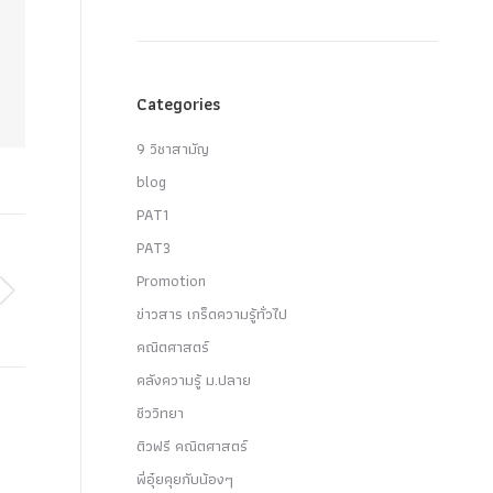
Categories
9 วิชาสามัญ
blog
PAT1
PAT3
Promotion
ข่าวสาร เกร็ดความรู้ทั่วไป
คณิตศาสตร์
คลังความรู้ ม.ปลาย
ชีววิทยา
ติวฟรี คณิตศาสตร์
พี่อุ๋ยคุยกับน้องๆ