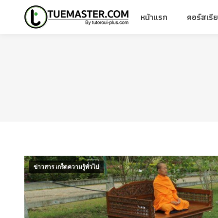
หน้าแรก
คอร์สเรี
หน้าแรก
คอร์สเรี
ข่าวสาร เกร็ดความรู้ทั่วไป