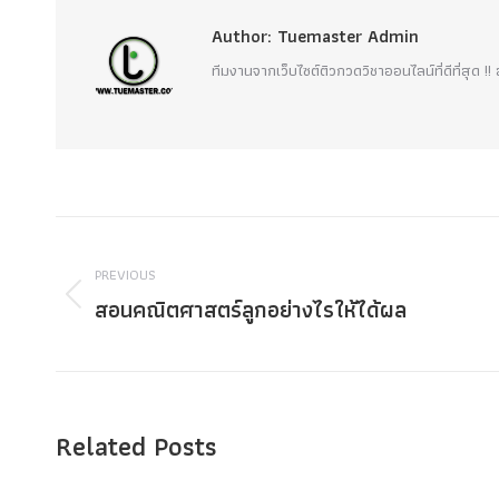
Author:
Tuemaster Admin
ทีมงานจากเว็บไซต์ติวกวดวิชาออนไลน์ที่ดีที่สุด 
Post
navigation
PREVIOUS
สอนคณิตศาสตร์ลูกอย่างไรให้ได้ผล
Previous
post:
Related Posts