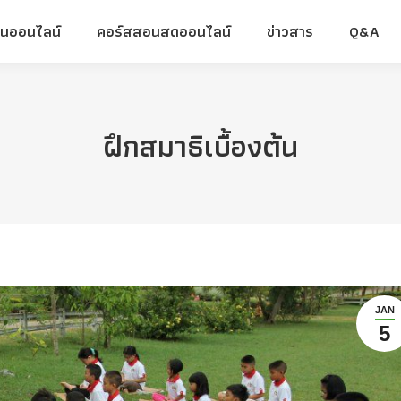
ยนออนไลน์
คอร์สสอนสดออนไลน์
ข่าวสาร
Q&A
ยนออนไลน์
คอร์สสอนสดออนไลน์
ข่าวสาร
Q&A
ฝึกสมาธิเบื้องต้น
JAN
5