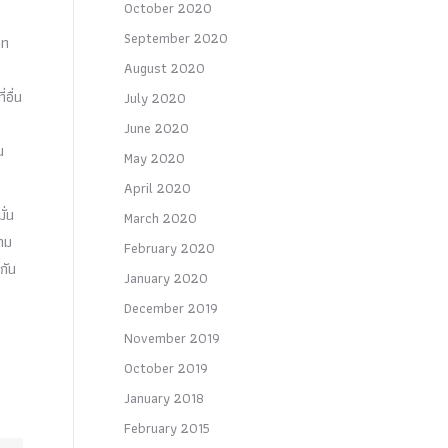
October 2020
September 2020
าท
August 2020
่อื่น
July 2020
June 2020
น
May 2020
April 2020
ั่น
March 2020
วาม
February 2020
กัน
January 2020
December 2019
November 2019
October 2019
January 2018
February 2015