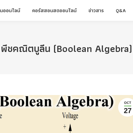
ยนออนไลน์
คอร์สสอนสดออนไลน์
ข่าวสาร
Q&A
ยนออนไลน์
คอร์สสอนสดออนไลน์
ข่าวสาร
Q&A
พีชคณิตบูลีน (Boolean Algebra)
OCT
27