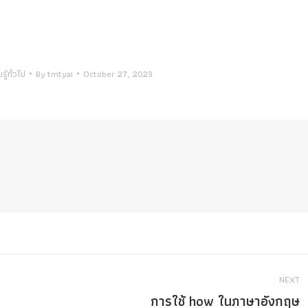
ู้ทั่วไป
By
tmtyai
October 27, 2023
NEXT
การใช้ how ในภาษาอังกฤษ
Next