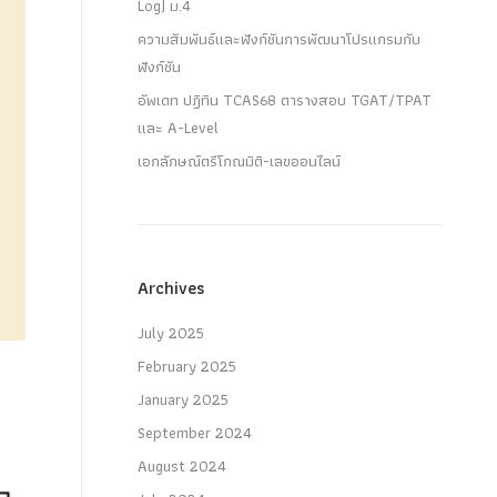
Log) ม.4
ความสัมพันธ์และฟังก์ชันการพัฒนาโปรแกรมกับ
ฟังก์ชัน
อัพเดท ปฏิทิน TCAS68 ตารางสอบ TGAT/TPAT
และ A-Level
เอกลักษณ์ตรีโกณมิติ-เลขออนไลน์
Archives
July 2025
February 2025
January 2025
September 2024
August 2024