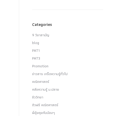
Categories
9 วิชาสามัญ
blog
PAT1
PAT3
Promotion
ข่าวสาร เกร็ดความรู้ทั่วไป
คณิตศาสตร์
คลังความรู้ ม.ปลาย
ชีววิทยา
ติวฟรี คณิตศาสตร์
พี่อุ๋ยคุยกับน้องๆ