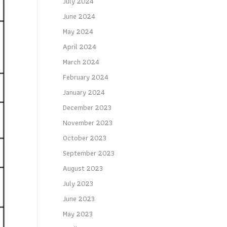
July 2024
June 2024
May 2024
April 2024
March 2024
February 2024
January 2024
December 2023
November 2023
October 2023
September 2023
August 2023
July 2023
June 2023
May 2023