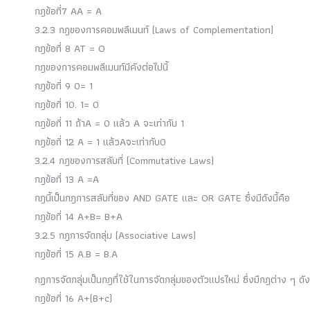
กฎข้อที่7 AA = A
3.2.3 กฎของการคอมพลีเมนท์ (Laws of Complementation)
กฎข้อที่ 8 AT = O
กฎของการคอมพลีเมนท์มีคังต่อไปนี้
กฎข้อที่ 9 0= 1
กฎข้อที่ 10. 1= 0
กฎข้อที่ 11 ถ้าA = 0 แล้ว A จะเท่ากับ 1
กฎข้อที่ 12 A = 1 แล้วAจะเท่ากับ0
3.2.4 กฎของการสลับที่ (Commutative Laws)
กฎข้อที่ 13 A =A
กฎนี้เป็นกฎการสลับที่ของ AND GATE และ OR GATE ซึ่งมีดังนี้คือ
กฎข้อที่ 14 A+B= B+A
3.2.5 กฎการจัดกลุ่ม (Associative Laws)
กฎข้อที่ 15 A.B = B.A
กฏการจัดกลุ่มเป็นกฎที่ใช้ในการจัดกลุ่มของตัวแปรไหม่ ซึ่งมึกฎต่าง ๆ ดังน
กฎข้อที่ 16 A+(B+c)