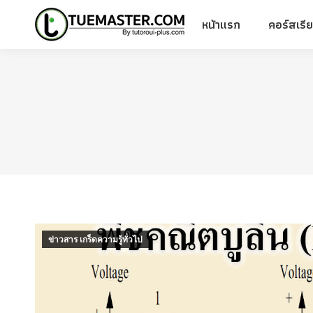
หน้าแรก
คอร์สเรี
หน้าแรก
คอร์สเรี
ข่าวสาร เกร็ดความรู้ทั่วไป