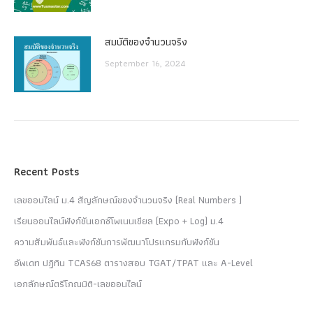
สมบัติของจำนวนจริง
September 16, 2024
Recent Posts
เลขออนไลน์ ม.4 สัญลักษณ์ของจำนวนจริง (Real Numbers )
เรียนออนไลน์ฟังก์ชันเอกซ์โพเนนเชียล (Expo + Log) ม.4
ความสัมพันธ์และฟังก์ชันการพัฒนาโปรแกรมกับฟังก์ชัน
อัพเดท ปฏิทิน TCAS68 ตารางสอบ TGAT/TPAT และ A-Level
เอกลักษณ์ตรีโกณมิติ-เลขออนไลน์