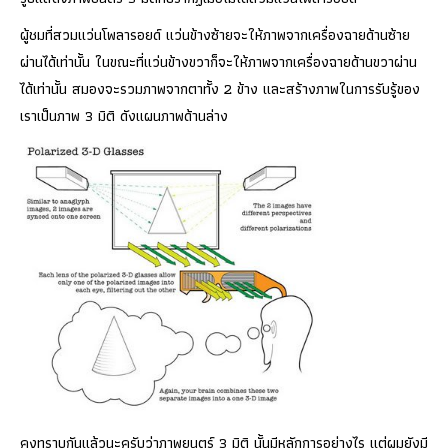
ผู้ชมที่สวมแว่นโพลารอยด์ แว่นข้างซ้ายจะให้ภาพจากเครื่องฉายด้านซ้าย
ผ่านได้เท่านั้น ในขณะที่แว่นข้างขวาก็จะให้ภาพจากเครื่องฉายด้านขวาผ่าน
ได้เท่านั้น สมองจะรวมภาพจากตาทั้ง 2 ข้าง และสร้างภาพในการรับรู้ของ
เราเป็นภาพ 3 มิติ ดังแผนภาพด้านล่าง
คงทราบกันแล้วนะครับว่าภาพยนตร์ 3 มิติ นั้นมีหลักการอย่างไร แต่ผมยังมี