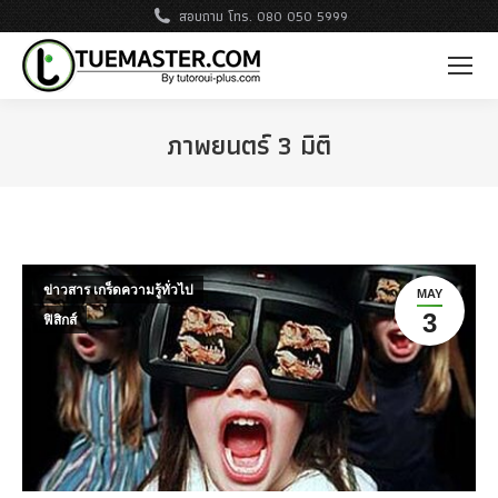
สอบถาม โทร. 080 050 5999
ภาพยนตร์ 3 มิติ
ข่าวสาร เกร็ดความรู้ทั่วไป
MAY
3
ฟิสิกส์