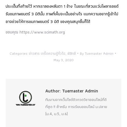
ประเด็นทิ้งท้ายไว้ หากเราลองหลับตา 1 ข้าง ในขณะที่สวมแว่นโพลารอยด์
รับชมภาพยนตร์ 3 มิตินั้น ภาพที่เห็นจะเป็นอย่างไร แบกความอยากรู้เข้าไป
อาจช่วยให้การชมภาพยนตร์ 3 มิติ ของคุณสนุกขึ้นก็ได้
ขอบคุณ https://www.scimath.org
Categories:
ข่าวสาร เกร็ดความรู้ทั่วไป
,
ฟิสิกส์
By
Tuemaster Admin
May 3, 2020
Author:
Tuemaster Admin
ทีมงานจากเว็บไซต์ติวกวดวิชาออนไลน์ที่ดี
ที่สุด !! สำหรับ การเรียนออนไลน์ ม.ปลาย
(ม.4, ม.5, ม.6)