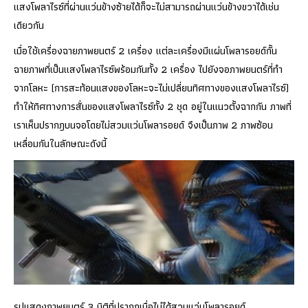
แสงโพลาไรซ์ที่ผ่านแว่นข้างซ้ายได้ก็จะไม่สามารถผ่านแว่นข้างขวาได้เช่น
เดียวกัน
เมื่อใช้เครื่องฉายภาพยนตร์ 2 เครื่อง แต่ละเครื่องมีแผ่นโพลารอยด์กั้น
ฉายภาพที่เป็นแสงโพลาไรซ์พร้อมกันทั้ง 2 เครื่อง ไปยังจอภาพยนตร์ที่ทำ
จากโลหะ (การสะท้อนแสงของโลหะจะไม่เปลี่ยนทิศทางของแสงโพลาไรซ์)
ทำให้ทิศทางการสั่นของแสงโพลาไรซ์ทั้ง 2 ชุด อยู่ในแนวตั้งฉากกัน ภาพที่
เราเห็นปรากฎบนจอโดยไม่สวมแว่นโพลารอยด์ จึงเป็นภาพ 2 ภาพซ้อน
เหลื่อมกันในลักษณะดังนี้
รูปแสดงภาพยนตร์ 3 มิติที่ปรากฏเมื่อไม่ได้สวมแว่นโพลารอยด์