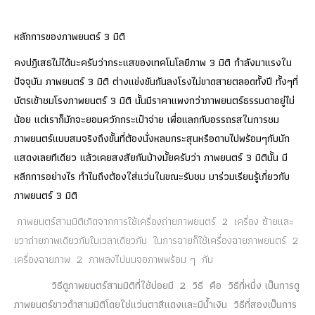
หลักการของภาพยนตร์ 3 มิติ
คงปฏิเสธไม่ได้นะครับว่ากระแสของเทคโนโลยีภาพ 3 มิติ กำลังมาแรงใน
ปัจจุบัน ภาพยนตร์ 3 มิติ ต่างแข่งขันกันลงโรงไม่ขาดสายตลอดทั้งปี ทั้งๆที่
บัตรเข้าชมโรงภาพยนตร์ 3 มิติ นั้นมีราคาแพงกว่าภาพยนตร์ธรรมดาอยู่ไม่
น้อย แต่เราก็มักจะยอมควักกระเป๋าจ่าย เพื่อแลกกับอรรถรสในการชม
ภาพยนตร์แบบสมจริงถึงขั้นที่ต้องนั่งหลบกระสุนหรือดาบไปพร้อมๆกับนัก
แสดงเลยทีเดียว แล้วเคยสงสัยกันบ้างมั้ยครับว่า ภาพยนตร์ 3 มิตินั้น มี
หลีกการอย่างไร ทำไมถึงต้องใส่แว่นในขณะรับชม มาร่วมเรียนรู้เกี่ยวกับ
ภาพยนตร์ 3 มิติ
ภาพยนตร์สามมิติเกิดจากการใช้เครื่องถ่ายภาพยนตร์ 2 เครื่อง ซ้ายและ
ขวาถ่ายภาพเดียวกันในเวลาเดียวกัน ในการฉายก็ใช้เครื่องฉายภาพยนตร์ 2
เครื่องฉายภาพ 2 ภาพลงไปบนจอภาพพร้อม ๆ กัน
วิธีดูภาพยนตร์สามมิติที่ใช้บ่อยมี 2 วิธี คือ วิธีที่หนึ่ง เป็นการดู
ภาพยนตร์ขาวดำสามมิติโดยใช่แว่นตาสีแดงและมีน้ำเงิน วิธีที่สองเป็นการ