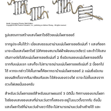
รูปแสดงการสร้างแสงโพลาไรซ์ด้วยแผ่นโพลารอยด์
จากรูปจะเห็นได้ว่า เมื่อแสงธรรมดาผ่านแผ่นโพลารอยด์แผ่นที่ 1 แสงที่ออก
มาจะเป็นแสงโพลาไรซ์ (มีทิศของสนามไฟฟ้าเพียงแนวเดียว) และถ้าให้แสง
เดินทางต่อไปยังแผ่นโพลารอยด์แผ่นที่ 2 ซึ่งมีแกนของแผ่นโพลารอยด์ตั้ง
ฉากกับแผ่นแรก แสงก็จะไม่สามารถผ่านแผ่นโพลารอยด์แผ่นที่ 2 นี้ออกไป
ได้ หากจะกล่าวให้เห็นภาพก็คือหากเรานำแผ่นโพลารอยด์ 2 แผ่นซึ่งมีแกน
ของผลึกตั้งฉากกันมาซ้อนกันและใช้ส่องมองดวงไฟ เราจะไม่เห็นแสงจาก
ดวงไฟเลยนั่นเองครับ
สำหรับแว่นโพลารอยด์สำหรับชมภาพยนตร์ 3 มิตินั้น ทิศทางของแกนโพลา
ไรซ์ของแสงของแสงที่ผ่านแว่นตาทั้งสองจะอยู่ในแนวตั้งฉากกัน ดังนั้น
แสงโพลาไรซ์ที่ผ่านแว่นข้างขวาได้จะไม่สามารถผ่านแว่นข้างซ้ายได้ และ