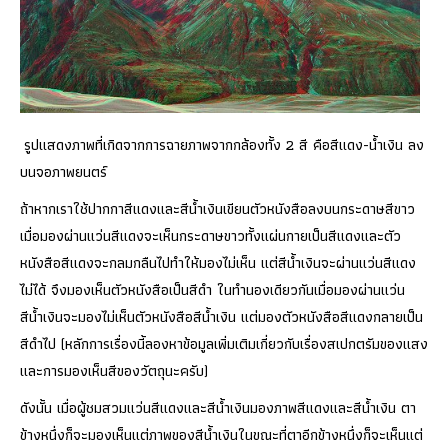
รูปแสดงภาพที่เกิดจากการฉายภาพจากกล้องทั้ง 2 สี คือสีแดง-น้ำเงิน ลง
บนจอภาพยนตร์
ถ้าหากเราใช้ปากกาสีแดงและสีน้ำเงินเขียนตัวหนังสือลงบนกระดาษสีขาว
เมื่อมองผ่านแว่นสีแดงจะเห็นกระดาษขาวทั้งแผ่นกายเป็นสีแดงและตัว
หนังสือสีแดงจะกลมกลืนไปทำให้มองไม่เห็น แต่สีน้ำเงินจะผ่านแว่นสีแดง
ไม่ได้ จึงมองเห็นตัวหนังสือเป็นสีดำ ในทำนองเดียวกันเมื่อมองผ่านแว่น
สีน้ำเงินจะมองไม่เห็นตัวหนังสือสีน้ำเงิน แต่มองตัวหนังสือสีแดงกลายเป็น
สีดำไป (หลักการเรื่องนี้ลองหาข้อมูลเพิ่มเติมเกี่ยวกับเรื่องสเปกตรัมของแสง
และการมองเห็นสีของวัตถุนะครับ)
ดังนั้น เมื่อผู้ชมสวมแว่นสีแดงและสีน้ำเงินมองภาพสีแดงและสีน้ำเงิน ตา
ข้างหนึ่งก็จะมองเห็นแต่ภาพของสีน้ำเงินในขณะที่ตาอีกข้างหนึ่งก็จะเห็นแต่