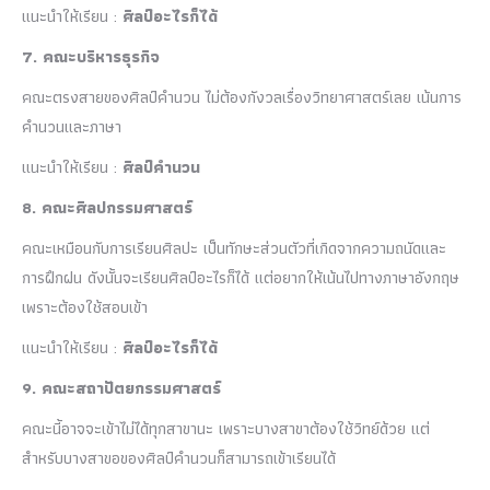
แนะนำให้เรียน :
ศิลป์อะไรก็ได้
7. คณะบริหารธุรกิจ
คณะตรงสายของศิลป์คำนวน ไม่ต้องกังวลเรื่องวิทยาศาสตร์เลย เน้นการ
คำนวนและภาษา
แนะนำให้เรียน :
ศิลป์คำนวน
8. คณะศิลปกรรมศาสตร์
คณะเหมือนกับการเรียนศิลปะ เป็นทักษะส่วนตัวที่เกิดจากความถนัดและ
การฝึกฝน ดังนั้นจะเรียนศิลป์อะไรก็ได้ แต่อยากให้เน้นไปทางภาษาอังกฤษ
เพราะต้องใช้สอบเข้า
แนะนำให้เรียน :
ศิลป์อะไรก็ได้
9. คณะสถาปัตยกรรมศาสตร์
คณะนี้อาจจะเข้าไม่ได้ทุกสาขานะ เพราะบางสาขาต้องใช้วิทย์ด้วย แต่
สำหรับบางสาขอของศิลป์คำนวนก็สามารถเข้าเรียนได้