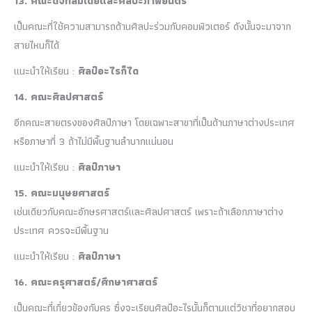
13. คณะดิจิทัลมีเดียและศิลปะภาพยนตร์
เป็นคณะที่ใช้ความสามารถด้านศิลปะร่วมกับคอมพิวเตอร์ ดังนั้นจะมาจาก
สายไหนก็ได้
แนะนำให้เรียน :
ศิลป์อะไรก็ได
14. คณะศิลปศาสตร์
อีกคณะสายตรงของศิลป์ภาษา โดยเฉพาะสาขาที่เป็นด้านภาษาต่างประเทศ
หรือภาษาที่ 3 ถ้าไม่มีพื้นฐานลำบากแน่นอน
แนะนำให้เรียน :
ศิลป์ภาษา
15. คณะมนุษยศาสตร์
เช่นเดียวกับคณะอักษรศาสตร์และศิลปศาสตร์ เพราะถ้าเลือกภาษาต่าง
ประเทศ ควรจะมีพื้นฐาน
แนะนำให้เรียน :
ศิลป์ภาษา
16. คณะครุศาสตร์/ศึกษาศาสตร์
เป็นคณะที่เกี่ยวข้องกับครู ซึ่งจะเรียนศิลป์อะไรนั้นก็ตามแต่วิชาที่อยากสอบ