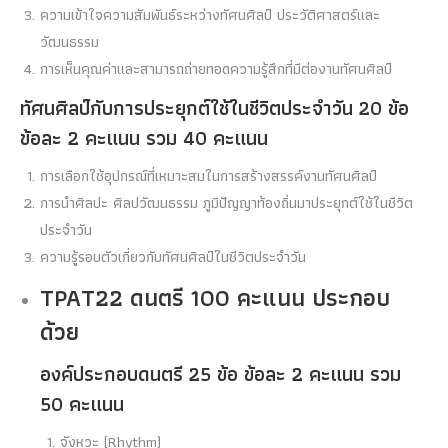
ความเข้าใจความสัมพันธ์ระหว่างทัศนศิลป์ ประวัติศาสตร์และ
วัฒนธรรม
การเห็นคุณค่าและสามารถถ่ายทอดความรู้สึกที่มีต่องานทัศนศิลป์
ทัศนศิลป์กับการประยุกต์ใช้ในชีวิตประจําวัน 20 ข้อ
ข้อละ 2 คะแนน รวม 40 คะแนน
การเลือกใช้อุปกรณ์ที่เหมาะสมในการสร้างสรรค์งานทัศนศิลป์
การนําศิลปะ ศิลปวัฒนธรรม ภูมิปัญญาท้องถิ่นมาประยุกต์ใช้ในชีวิต
ประจําวัน
ความรู้รอบตัวเกี่ยวกับทัศนศิลป์ในชีวิตประจําวัน
TPAT22 ดนตรี 100 คะแนน ประกอบ
ด้วย
องค์ประกอบดนตรี 25 ข้อ ข้อละ 2 คะแนน รวม
50 คะแนน
จังหวะ (Rhythm)