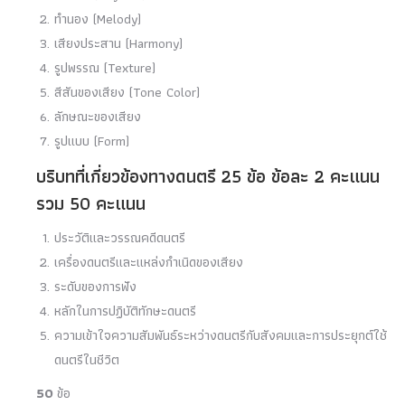
ทํานอง (Melody)
เสียงประสาน (Harmony)
รูปพรรณ (Texture)
สีสันของเสียง (Tone Color)
ลักษณะของเสียง
รูปแบบ (Form)
บริบทที่เกี่ยวข้องทางดนตรี 25 ข้อ ข้อละ 2 คะแนน
รวม 50 คะแนน
ประวัติและวรรณคดีดนตรี
เครื่องดนตรีและแหล่งกําเนิดของเสียง
ระดับของการฟัง
หลักในการปฏิบัติทักษะดนตรี
ความเข้าใจความสัมพันธ์ระหว่างดนตรีกับสังคมและการประยุกต์ใช้
ดนตรีในชีวิต
50
ข้อ