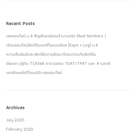
Recent Posts
เลขออนไลน์ ม.4 สัญลักษณ์ของจำนวนจริง (Real Numbers )
เรียนออนไลน์ฟังก์ชันเอกซ์โพเนนเชียล (Expo + Log) ม.4
ความสัมพันธ์และฟังก์ชันการพัฒนาโปรแกรมกับฟังก์ชัน
อัพเดท ปฏิทิน TCAS68 ตารางสอบ TGAT/TPAT และ A-Level
เอกลักษณ์ตรีโกณมิติ-เลขออนไลน์
Archives
July 2025
February 2025