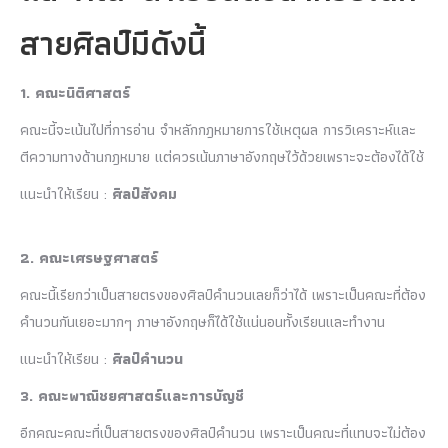
สายศิลป์มีดังนี้
1. คณะนิติศาสตร์
คณะนี้จะเน้นไปที่การอ่าน จำหลักกฎหมายการใช้เหตุผล การวิเคราะห์และ
ตีความทางด้านกฎหมาย แต่ควรเน้นภาษาอังกฤษไว้ด้วยเพราะจะต้องได้ใช้
แนะนำให้เรียน :
ศิลป์สังคม
2. คณะเศรษฐศาสตร์
คณะนี้เรียกว่าเป็นสายตรงของศิลป์คำนวนเลยก็ว่าได้ เพราะเป็นคณะที่ต้อง
คำนวนกันเยอะมากๆ ภาษาอังกฤษก็ได้ใช้แน่นอนทั้งเรียนและทำงาน
แนะนำให้เรียน :
ศิลป์คำนวน
3. คณะพาณิชยศาสตร์และการบัญชี
อีกคณะคณะที่เป็นสายตรงของศิลป์คำนวน เพราะเป็นคณะที่แทบจะไม่ต้อง