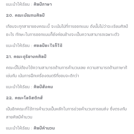
แนะนำให้เรียน :
ศิลป์ภาษา
20. คณะมัณฑนศิลป์
เกือบจะทุกสาขาของคณะนี้ จะเน้นไปที่การออกแบบ ดังนั้นไม่ว่าจะเรียนศิลป์
อะไร ทักษะในการออกแบบก็ยังค่อนข้างจะเป็นความสามารถเฉพาะตัว
แนะนำให้เรียน :
ศอลป์อะไรก็ได้
21. คณะดุริยางคศิลป์
คณะนี้ไม่ต้องใช้ความสามารถด้านการคำนวนเลย ความสามารถด้านภาษาก้
เช่นกัน เน้นการฝึกเครื่องดนตรีที่ชอบจะดีกว่า
แนะนำให้เรียน :
ศิลป์สังคม
22. คณะโลจิสติกส์
เป้นอีกคณะที่ใช้การคำนวนเป็นหลักในการช่วยคำนวนการขนส่ง ซึ่งตรงกับ
สายศิลป์คำนวน
แนะนำให้เรียน :
ศิลป์คำนวน