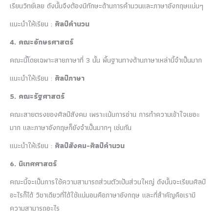
เรียนวิทย์เลย ดังนั้นจึงต้องมีทักษะด้านการคำนวนและภาษาอังกฤษแน่นๆ
แนะนำให้เรียน :
ศิลป์คำนวน
4. คณะอักษรศาสตร์
คณะนี้โดยเฉพาะสายภาษาที่ 3 นั้น พื้นฐานทางด้านภาษาเหล่านี้จำเป็นมาก
แนะนำให้เรียน :
ศิลป์ภาษา
5. คณะรัฐศาสตร์
คณะสายตรงของศิลป์สังคม เพราะเน้นการอ่าน การทำความเข้าใจเยอะ
มาก และภาษาอังกฤษก็ยังจำเป็นมากๆ เช่นกัน
แนะนำให้เรียน :
ศิลป์สังคม-ศิลป์คำนวน
6. นิเทศศาสตร์
คณะนี้จะเป็นการใช้ความสามารถส่วนตัวเป้นส่วนใหญ่ ดังนั้นจะเรียนศิลป์
อะไรก็ได้ วิชาเดียวที่ได้ใช้แน่นอนคือภาษาอังกฤษ และที่สำคัญคือเรามี
ความสามารถอะไร