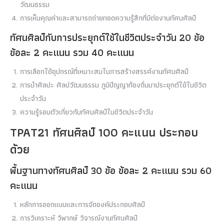
วัฒนธรรม
การเห็นคุณค่าและสามารถถ่ายทอดความรู้สึกที่มีต่องานทัศนศิลป์
ทัศนศิลป์กับการประยุกต์ใช้ในชีวิตประจําวัน 20 ข้อ
ข้อละ 2 คะแนน รวม 40 คะแนน
การเลือกใช้อุปกรณ์ที่เหมาะสมในการสร้างสรรค์งานทัศนศิลป์
การนําศิลปะ ศิลปวัฒนธรรม ภูมิปัญญาท้องถิ่นมาประยุกต์ใช้ในชีวิต
ประจําวัน
ความรู้รอบตัวเกี่ยวกับทัศนศิลป์ในชีวิตประจําวัน
TPAT21 ทัศนศิลป์ 100 คะแนน ประกอบ
ด้วย
พื้นฐานทางทัศนศิลป์ 30 ข้อ ข้อละ 2 คะแนน รวม 60
คะแนน
หลักการออกแบบและการจัดองค์ประกอบศิลป์
การวิเคราะห์ วิพากษ์ วิจารณ์งานทัศนศิลป์