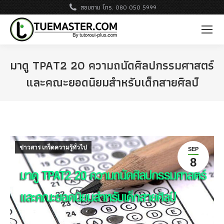
สอบถาม โทร. 080 050 5999
มาดู TPAT2 20 ความถนัดศิลปกรรมศาสตร์
และคณะยอดนิยมสำหรับเด็กสายศิลป์
ข่าวสาร เกร็ดความรู้ทั่วไป
SEP
8