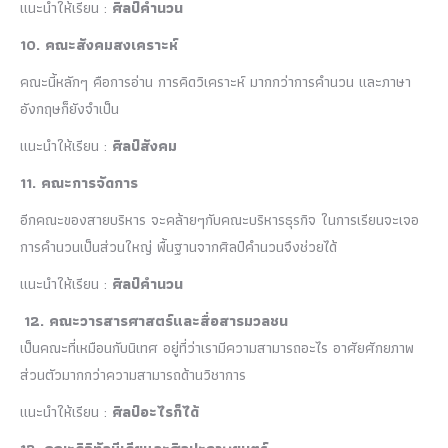
แนะนำให้เรียน :
ศิลป์คำนวน
10. คณะสังคมสงเคราะห์
คณะนี้หลักๆ คือการอ่าน การคิดวิเคราะห์ มากกว่าการคำนวน และภาษา
อังกฤษก็ยังจำเป็น
แนะนำให้เรียน :
ศิลป์สังคม
11. คณะการจัดการ
อีกคณะของสายบริหาร จะคล้ายๆกับคณะบริหารธุรกิจ ในการเรียนจะเจอ
การคำนวนเป็นส่วนใหญ่ พื้นฐานจากศิลป์คำนวนจึงช่วยได้
แนะนำให้เรียน :
ศิลป์คำนวน
12. คณะวารสารศาสตร์และสื่อสารมวลชน
เป็นคณะที่เหมือนกับนิเทศ อยู่ที่ว่าเรามีความสามารถอะไร อาศัยศักยภาพ
ส่วนตัวมากกว่าความสามารถด้านวิชาการ
แนะนำให้เรียน :
ศิลป์อะไรก็ได้