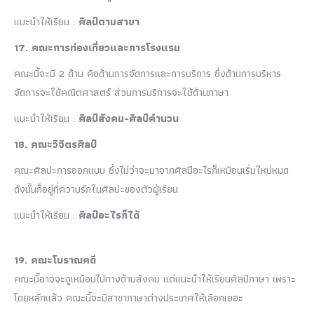
แนะนำให้เรียน :
ศิลป์ตามสาขา
17. คณะการท่องเที่ยวและการโรงแรม
คณะนี้จะมี 2 ด้าน คือด้านการจัดการและการบริการ ซึ่งด้านการบริหาร
จัดการจะใช้คณิตศาสตร์ ส่วนการบริการจะใช้ด้านภาษา
แนะนำให้เรียน :
ศิลป์สังคม-ศิลป์คำนวน
18. คณะวิจิตรศิลป์
คณะศิลปะการออกแบบ ซึ่งไม่ว่าจะมาจากศิลปือะไรก็เหมือนเริ่มใหม่หมด
ดังนั้นก็อยู่ที่ความรักในศิลปะของตัวผู้เรียน
แนะนำให้เรียน :
ศิลป์อะไรก็ได้
19. คณะโบราณคดี
คณะนี้อาจจะดูเหมือนไปทางด้านสังคม แต่แนะนำให้เรียนศิลป์ภาษา เพราะ
โดยหลักแล้ว คณะนี้จะมีสาขาภาษาต่างประเทศให้เลือกเยอะ