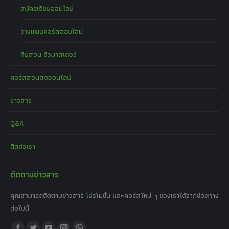
สมัครเรียนออนไลน์
วางแผนคอร์สออนไลน์
ทีมสอน ติวมาสเตอร์
คอร์สสอนสดออนไลน์
ข่าวสาร
Q&A
ติดต่อเรา
ติดตามข่าวสาร
คุณสามารถติดตามข่าวสาร โปรโมชั่น และคอร์สใหม่ ๆ ของเราได้จากช่องทาง
ต่อไปนี้
Find us on: