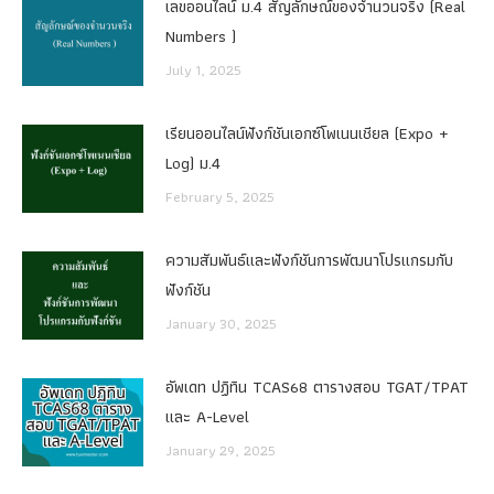
เลขออนไลน์ ม.4 สัญลักษณ์ของจำนวนจริง (Real
Numbers )
July 1, 2025
เรียนออนไลน์ฟังก์ชันเอกซ์โพเนนเชียล (Expo +
Log) ม.4
February 5, 2025
ความสัมพันธ์และฟังก์ชันการพัฒนาโปรแกรมกับ
ฟังก์ชัน
January 30, 2025
อัพเดท ปฏิทิน TCAS68 ตารางสอบ TGAT/TPAT
และ A-Level
January 29, 2025