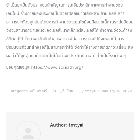
จำเป็นมาเป็นตัวประกอบสำคัญในการเสริมประสิทภาพการทำงานของ
เอนไซม์ ร่างกายของประกอบไปด้วยเซลล์ขนาดเล็กหลายล้านเซลล์ สาร
อาหารจะต้องถูกย่อยโดยการทำงานของเอนไซม์จนมีขนาดเล็กในระดับอิออน
จึงจะสามารถผ่านหนังของเซลล์ขนาดเล็กแต่ละเซลล์ได้ ร่างกายจึงจะดำรง
ชีวิตอยู่ได้ ในทางกลับกันถ้าสารอาหารไม่สามารถส่งไปถึงเซลล์ได้ การ
ซ่อมแซมส่วนที่สึกหรอก็ไม่สามารถทำได้ จึงทำให้ร่างกายเกิดภาวะเสื่อม ส่ง
ผลทำให้ภูมิคุ้มกันทำหน้าที่ไม่ได้อย่างมีประสิทธิภาพ ทำให้เป็นโรคต่าง ๆ
ขอบคุณข้อมูล https://www.scimath.org/
Categories:
คลังความรู้ ม.ปลาย
,
ชีววิทยา
By
tmtyai
January 10, 2022
Author:
tmtyai