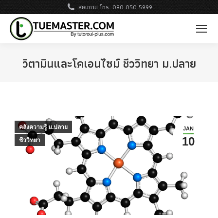
สอบถาม โทร. 080 050 5999
วิตามินและโคเอนไซม์ ชีววิทยา ม.ปลาย
คลังความรู้ ม.ปลาย
JAN
10
ชีววิทยา