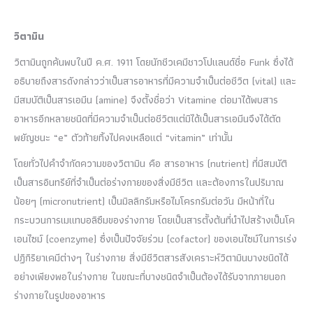
วิตามิน
วิตามินถูกค้นพบในปี ค.ศ. 1911 โดยนักชีวเคมีชาวโปแลนด์ชื่อ Funk ซึ่งได้
อธิบายถึงสารดังกล่าวว่าเป็นสารอาหารที่มีความจำเป็นต่อชีวิต (vital) และ
มีสมบัติเป็นสารเอมีน (amine) จึงตั้งชื่อว่า Vitamine ต่อมาได้พบสาร
อาหารอีกหลายชนิดที่มีความจำเป็นต่อชีวิตแต่มิได้เป็นสารเอมีนจึงได้ตัด
พยัญชนะ “e” ตัวท้ายทิ้งไปคงเหลือแต่ “vitamin” เท่านั้น
โดยทั่วไปคำจำกัดความของวิตามิน คือ สารอาหาร (nutrient) ที่มีสมบัติ
เป็นสารอินทรีย์ที่จำเป็นต่อร่างกายของสิ่งมีชีวิต และต้องการในปริมาณ
น้อยๆ (micronutrient) เป็นมิลลิกรัมหรือไมโครกรัมต่อวัน มีหน้าที่ใน
กระบวนการเมแทบอลิซึมของร่างกาย โดยเป็นสารตั้งต้นที่นำไปสร้างเป็นโค
เอนไซม์ (coenzyme) ซึ่งเป็นปัจจัยร่วม (cofactor) ของเอนไซม์ในการเร่ง
ปฏิกิริยาเคมีต่างๆ ในร่างกาย สิ่งมีชีวิตสารสังเคราะห์วิตามินบางชนิดได้
อย่างเพียงพอในร่างกาย ในขณะที่บางชนิดจำเป็นต้องได้รับจากภายนอก
ร่างกายในรูปของอาหาร