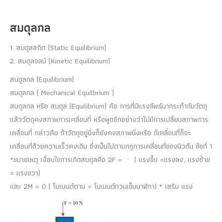
สมดุลกล
1. สมดุลสถิต (Static Equilibrium)
2. สมดุลจลน์ (Kinetic Equilibrium)
สมดูลกล (Equilibrium)
สมดุลกล ( Mechanical Equilbrium )
สมดุลกล หรือ สมดุล (Equilibrium) คือ การที่มีแรงลัพธ์มากระทำกับวัตถุ
แล้ววัตถุคงสภาพการเคลื่อนที่ หรือพูดอีกอย่างว่าไม่มีการเปลี่ยนสภาพการ
เคลื่อนที่ กล่าวคือ ถ้าวัตถุอยู่นิ่งก็ยังคงสภาพนิ่งหรือ ถ้เคลื่อนที่ก็จะ
เคลื่อนที่ด้วยความเร็วคงเดิม ซึ่งเป็นไปตามกฎการเคลื่อนที่ของนิวดัน ข้อที่ 1
*ขมายเหตุ เงื่อนไขการเกิดสมดุลคือ 2F = ㆍ ( แรงขึ้น =แรงลง, แรงซ้าย
= แรงขวา)
และ 2M = 0 ( โมเมนต์ตาม = โมเมนต์ทวนเข็มนาฬิกา) * เสริม แรง