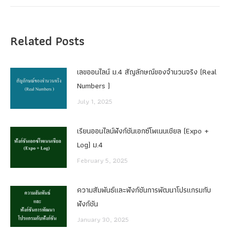
Related Posts
เลขออนไลน์ ม.4 สัญลักษณ์ของจำนวนจริง (Real
Numbers )
July 1, 2025
เรียนออนไลน์ฟังก์ชันเอกซ์โพเนนเชียล (Expo +
Log) ม.4
February 5, 2025
ความสัมพันธ์และฟังก์ชันการพัฒนาโปรแกรมกับ
ฟังก์ชัน
January 30, 2025