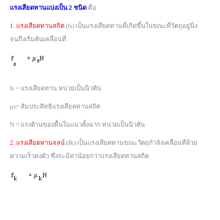
แรงเสียดทานแบ่งเป็น 2 ชนิด
คือ
1. แรงเสียดทานสถิต
(fs) เป็นแรงเสียดทานที่เกิดขึ้นในขณะที่วัตถุอยู่นิ่ง
จนถึงเริ่มต้นเคลื่อนที่
fs = แรงเสียดทาน หน่วยเป็นนิวตัน
μs= สัมประสิทธิแรงเสียดทานสถิต
N = แรงต้านของพื้นในแนวตั้งฉาก หน่วยเป็นนิวตัน
2. แรงเสียดทานจลน์
(fk) เป็นแรงเสียดทานขณะวัตถุกำลังเคลื่อนที่ด้วย
ความเร็วคงตัว ซึ่งจะมีค่าน้อยกว่าแรงเสียดทานสถิต