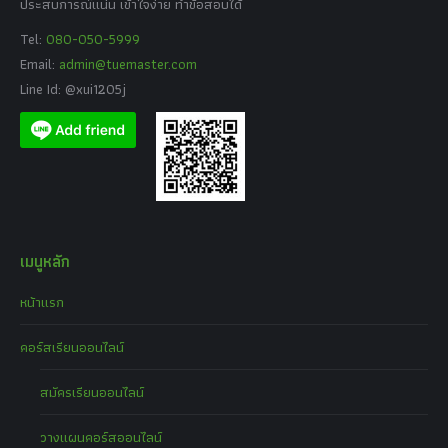
ประสบการณ์แน่น เข้าใจง่าย ทำข้อสอบได้
Tel:
080-050-5999
Email:
admin@tuemaster.com
Line Id: @xui1205j
เมนูหลัก
หน้าแรก
คอร์สเรียนออนไลน์
สมัครเรียนออนไลน์
วางแผนคอร์สออนไลน์