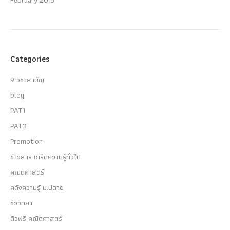
Categories
9 วิชาสามัญ
blog
PAT1
PAT3
Promotion
ข่าวสาร เกร็ดความรู้ทั่วไป
คณิตศาสตร์
คลังความรู้ ม.ปลาย
ชีววิทยา
ติวฟรี คณิตศาสตร์