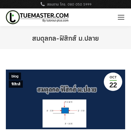
สอบถาม โทร. 080 050 5999
สมดุลกล-ฟิสิกส์ ม.ปลาย
blog
OCT
22
ฟิสิกส์