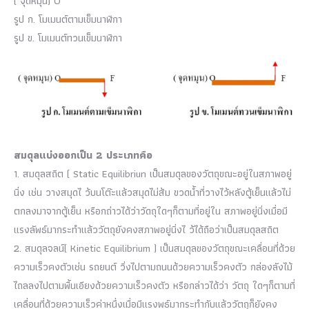
( จุดหมุน) O
รูป ก. โมเมนต์ตามเข็มนาฬิกา
รูป ข. โมเมนต์ทวนเข็มนาฬิกา
สมดุลแบ่งออกเป็น 2 ประเภทคือ
1. สมดุลสถิต ( Static Equilibriun เป็นสมดุลของวัตถุขณะอยู่ในสภาพอยู่
นิ่ง เช่น วางสมุดไ ว้บนโต๊ะแล้วสมุดไม่ส้ม ขวดน้ำที่วางไว้หลังตู้เย็นแล้วไม่
ตกลงมาจากตู้เย็น หรือกถ่าวได้ว่าวัดถุใดๆก็ตามที่อยู่ใน สภาพอยู่นิ่งเมื่อมี
แรงลัพธ์มากระทำแล้ววัตถุยังคงสภาพอยู่นิ่งไ ว้ได้ถือว่าเป็นสมดุลสถิต
2. สมดุลจลน์( Kinetic Equilibrium ) เป็นสมดุลของวัตถุขณะเคลื่อนที่ด้วย
ความเร็วคงตัวเช่น รถยนต์ วิ่งไปตามถนนด้วยความเร็วคงตัว กล่องลังไม้
ไถลลงไปตามพื้นเอียงด้วยความเร็วคงตัว หรือกล่าวได้ว่า วัตถุ ใดๆก็ตามที่
เคลื่อนที่ด้วยความเร็วค่าหนึ่งเมื่อมีแรงพธ์มากระทำกับแล้ววัตถุก็ยังคง