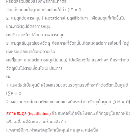
หรือผลรวมของแรงถัพธ์ที่กระทำต่อ
วัดถุทั้งหมดเป็นศูนย์ หรือเขียนได้ว่า ∑F = 0
2. สมดุลต่อการหมุน ( Rotational Equilibrium ) คือสมดุลที่เกิดขึ้นใน
ขณะที่วัตถุมือัตราการหมุน
คงตัว และไม่เปลี่ยนสภาพการหมุน
3. สมดุลสัมบูรณ์ของวัตถุ คือสภาพที่วัดถุนั้นเกิดสมดุลต่อการเลื่อนที่ (อยู่
นิ่งหรือเคลื่อนที่ด้วยความเร็ว
คงที่)และ สมดุลต่อการหมุน(ไม่หมุน) ไปพร้อมๆกัน แรงต่างๆ ที่กระทำต่อ
วัตถุเป็นไปตามเงื่อนไข 2 ประการ
คือ
1. แรงถัพธ์เป็นศูนย์ หรือผลรวมของแรงทุกแรงที่กระทำต่อวัตถุเป็นศูนย์
(∑F = 0)
2. ผลรวมของโมเมนต์ของแรงทุกแรงที่กระทำต่อวัตถุเป็นศูนย์ (∑M = 0)
สภาพสมดุล (Equilibrium)
คือ สมดุลที่เกิดขึ้นในขณะที่วัตถุอยู่ในสภาพนิ่ง
หรือเคลื่อนที่ด้วยความเร็วคงตัว ถ้า
แรงลัพธ์ที่กระทำต่อวัตถุมีค่าเป็นศูนย์ สมดุลจะแบ่งเป็น