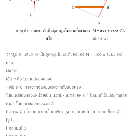
จากรูป ก. และข. 0 เป็นจุดหมุนโมเมนต์ของแรง M = แรง x ระยะ OA
หรือ
M=Fxl
เมื่อ Mคือ โมเมนต์ของแรงF
1 คือ ระยะทางจากจุดหมุนตั้งฉากกับแนวแรง
โมเมนต์ของแรงมีหน่วยเป็น นิวตัน- เมตร( N- แ ) โมเมนต์เป็นปริมาณเวก
เตอร์ โมเมนต์ของแรงจะมี 2
ทิศทาง คือ โมเมนต์ตามเข็มนาฬิกา (รูป ก.) และ โมเมนต์ทวนเข็มนาฬิกา
(รูป ข.)
( จุดหมุน) O