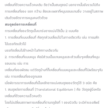
เคลื่อนที่ด้วยความเร็วคงเดิม ถือว่าเป็นสมดุลจน์ นอกจากนั้นยังรวมไปถึง
การเคลื่อนที่ของ รอก กว้าน ล้อและเพลาที่หมุนรอบแกนซึ่ง วางอยู่ในสภาพ
เดิมด้วยอัตราการหมุนคงตัวด้วย
สมดุลต่อการเคลื่อนที่
การเคลื่อนที่ของวัตถุแข็งแกร่งอาจแบ่งได้เป็น 2 แบบคือ
1. การเลื่อนที่แบบเลื่อนที่ คือทุกส่วนเลื่อนไปในทางเดียวกัน เช่น การผลัก
ไม้บรรทัดแล้วไม้
บรรทัดเลื่อนไปข้างหน้าในทิศทางเดียวกัน
2. การเกลื่อนที่แบบหมุน คือมีส่วนเป็นแกนหมุนและส่วนอื่นๆเคลื่อนที่หมุน
รอบแกน เช่น การ
เคลื่อนที่ของพัดลม แต่วัดถุบ้างที่ก็เคลื่อนที่แบบหมุนและเลื่อนที่ไปพร้อมๆกัน
เช่น การเคลื่อนที่ของถูกบอล
เมื่อพิจารณาการเคลื่อนที่เป็นหลักอาจแบ่งสมดุลของวัตถุได้ 3 ชนิด คือ
1. สมดุลต่อการเลื่อนที่ (Translational Equilibrium ) คือ วัดถุอยู่นิ่งหรือ
เคลื่อนที่ด้วยความเร็วคงตัว
โดยไม่เปลี่ยนสภาพการเคลื่อนที่ตามกฎข้อที่ 1 ของนิวตัน จะมีค่าแรงลัพธ์