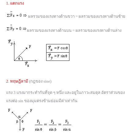
1. แตกแรง
ผลรวมของแรงทางด้านขวา = ผลรวมของแรงทางด้านซ้าย
ผลรวมของแรงทางด้านบน = ผลรวมของแรงทางด้านล่าง
2. ทฤษฎีลามี
(กฎของ sine)
แรง 3 แรงมากระทำกันที่จุด ๆ หนึ่ง และอยู่ในภาวะสมดุล อัตราส่วนของ
แรงต่อ sin ของมุมตรงข้ามย่อมมีค่าเท่ากัน