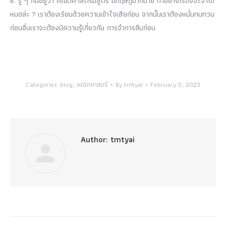
6. รู้ ๆ กันอยู่ว่า คณิตศาสตร์มีสูตร มีทฤษฎีมากมาย ทำอย่างไรถึงจะจำได้
หมดล่ะ
?
เราต้องเรียนด้วยความเข้าใจเสียก่อน จากนั้นเราต้องหมั่นทบทวน
ก่อนอื่นเราจะต้องมีความรู้เกี่ยวกับ การจำการลืมก่อน
Categories:
blog
,
คณิตศาสตร์
By
tmtyai
February 5, 2023
Author:
tmtyai