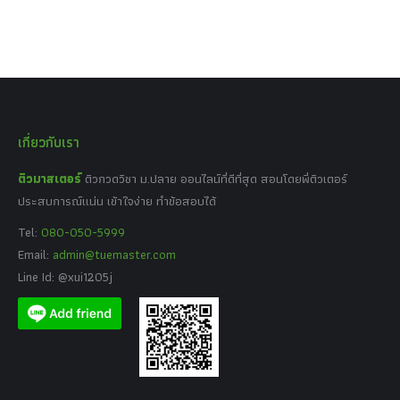
เกี่ยวกับเรา
ติวมาสเตอร์
ติวกวดวิชา ม.ปลาย ออนไลน์ที่ดีที่สุด สอนโดยพี่ติวเตอร์
ประสบการณ์แน่น เข้าใจง่าย ทำข้อสอบได้
Tel:
080-050-5999
Email:
admin@tuemaster.com
Line Id: @xui1205j