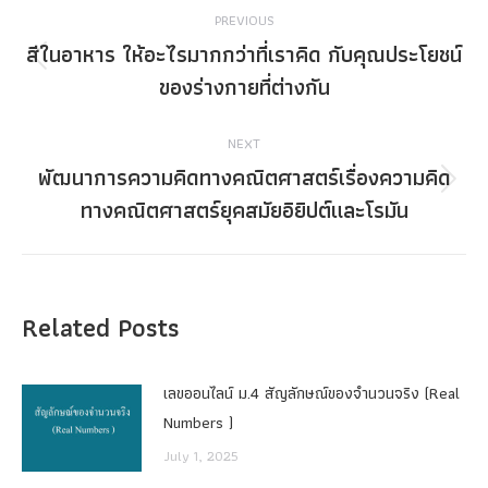
Post
PREVIOUS
navigation
สีในอาหาร ให้อะไรมากกว่าที่เราคิด กับคุณประโยชน์
Previous
ของร่างกายที่ต่างกัน
post:
NEXT
พัฒนาการความคิดทางคณิตศาสตร์‎เรื่อง‎ความคิด
Next
ทางคณิตศาสตร์ยุคสมัยอิยิปต์และโรมัน
post:
Related Posts
เลขออนไลน์ ม.4 สัญลักษณ์ของจำนวนจริง (Real
Numbers )
July 1, 2025