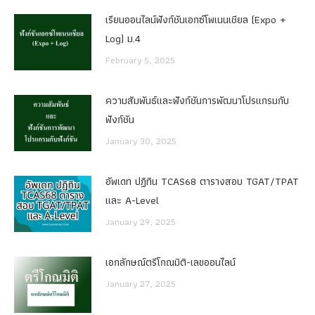
เรียนออนไลน์ฟังก์ชันเอกซ์โพเนนเชียล (Expo +
Log) ม.4
February 5, 2025
ความสัมพันธ์และฟังก์ชันการพัฒนาโปรแกรมกับ
ฟังก์ชัน
January 30, 2025
อัพเดท ปฏิทิน TCAS68 ตารางสอบ TGAT/TPAT
และ A-Level
January 29, 2025
เอกลักษณ์ตรีโกณมิติ-เลขออนไลน์
January 27, 2025