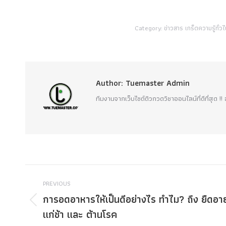
Category:
ข่าวสาร เกร็ดความรู้ทั่วไ
Author:
Tuemaster Admin
ทีมงานจากเว็บไซต์ติวกวดวิชาออนไลน์ที่ดีที่สุด 
Post
PREVIOUS
navigation
การอดอาหารให้เป็นดีอย่างไร ทำไม? ถึง ยืดอาย
Previous
แก่ช้า และ ต้านโรค
post: