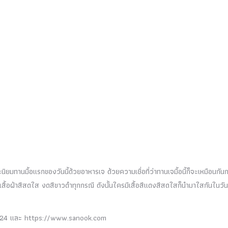
จะนิยมทานมื้อแรกของวันนี้ด้วยอาหารเจ ด้วยความเชื่อที่ว่าทานเจมื้อนี้ก็จะเหมือนกัน
เสื้อผ้าสีสดใส งดสีขาวดำทุกกรณี ดังนั้นใครมีเสื้อสีแดงสีสดใสก็นำมาใสกันในวันนี
624 และ https://www.sanook.com