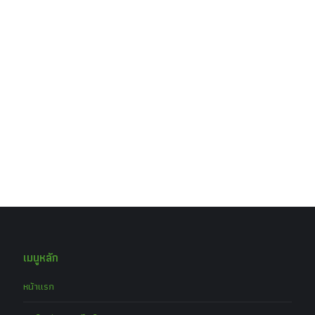
เมนูหลัก
หน้าแรก