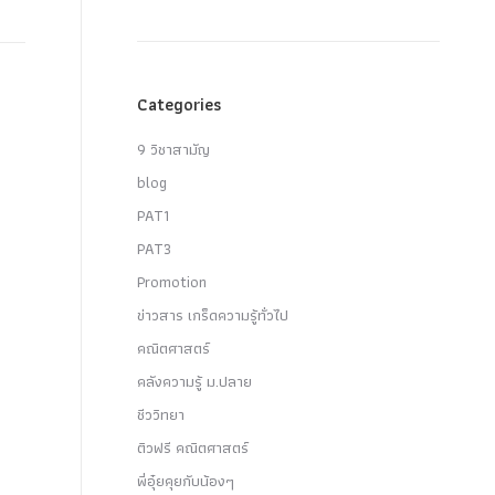
Categories
9 วิชาสามัญ
blog
PAT1
PAT3
Promotion
ข่าวสาร เกร็ดความรู้ทั่วไป
คณิตศาสตร์
คลังความรู้ ม.ปลาย
ชีววิทยา
ติวฟรี คณิตศาสตร์
พี่อุ๋ยคุยกับน้องๆ