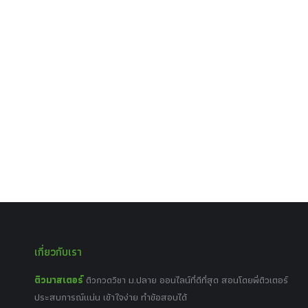
เกี่ยวกับเรา
ติวมาสเตอร์
ติวกวดวิชา ม.ปลาย ออนไลน์ที่ดีที่สุด สอนโดยพี่ติวเตอร์
ประสบการณ์แน่น เข้าใจง่าย ทำข้อสอบได้