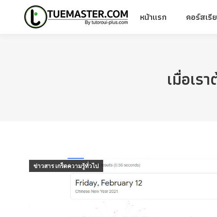
หน้าแรก
คอร์สเรี
หน้าแรก
คอร์สเรี
เมื่อเร
ข่าวสาร เกร็ดความรู้ทั่วไป