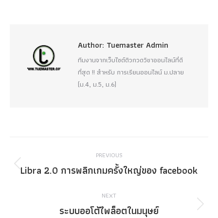
Author:
Tuemaster Admin
ทีมงานจากเว็บไซต์ติวกวดวิชาออนไลน์ที่ดี
ที่สุด !! สำหรับ การเรียนออนไลน์ ม.ปลาย
(ม.4, ม.5, ม.6)
Post
PREVIOUS
navigation
Libra 2.0 การพลิกเกมครั้งใหญ่ของ facebook
Previous
post:
NEXT
ระบบออโต้ไพล็อตในมนุษย์
Next