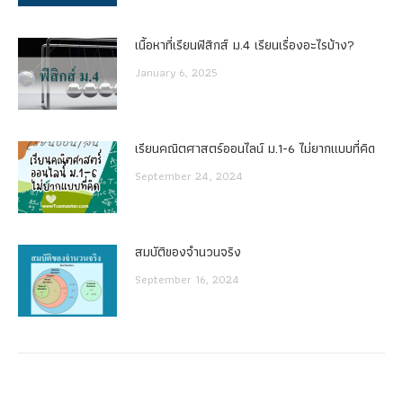
เนื้อหาที่เรียนฟิสิกส์ ม.4 เรียนเรื่องอะไรบ้าง?
January 6, 2025
เรียนคณิตศาสตร์ออนไลน์ ม.1-6 ไม่ยากแบบที่คิด
September 24, 2024
สมบัติของจำนวนจริง
September 16, 2024