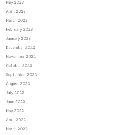
May 2023
April 2023
March 2023
February 2023
January 2023
December 2022
November 2022
October 2022
September 2022
August 2022
July 2022
June 2022
May 2022
April 2022
March 2022