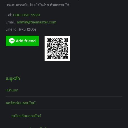
ประสบการณ์แน่น เข้าใจง่าย ทำข้อสอบได้
Tel:
080-050-5999
Email:
admin@tuemaster.com
Line Id: @xui1205j
เมนูหลัก
หน้าแรก
คอร์สเรียนออนไลน์
สมัครเรียนออนไลน์