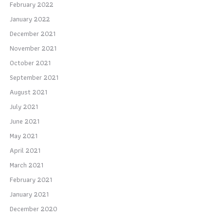
February 2022
January 2022
December 2021
November 2021
October 2021
September 2021
August 2021
July 2021
June 2021
May 2021
April 2021
March 2021
February 2021
January 2021
December 2020