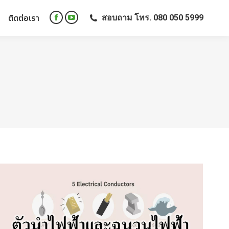
ติดต่อเรา
สอบถาม โทร. 080 050 5999
ติดต่อเรา
สอบถาม โทร. 080 050 5999
Facebook
YouTube
Facebook
YouTube
page
page
page
page
opens
opens
opens
opens
in
in
in
in
new
new
new
new
window
window
window
window