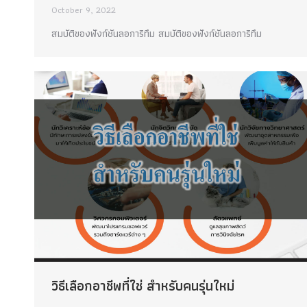
October 9, 2022
สมบัติของฟังก์ชันลอการิทึม สมบัติของฟังก์ชันลอการิทึม
วิธีเลือกอาชีพที่ใช่ สำหรับคนรุ่นใหม่