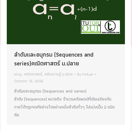
ลำดับและอนุกรม (Sequences and
series)คณิตศาสตร์ ม.ปลาย
blog
,
คณิตศาสตร์
,
คลังความรู้ ม.ปลาย
By
tmtyai
October 12, 2022
ลำดับและอนุกรม (Sequences and series)
ลำดับ (Sequences) หมายถึง จำนวนหรือพจน์ที่เขียนเรียงกัน
ภายใต้กฎเกณฑ์อย่างใดอย่างหนึ่งลำดับทั่วๆ ไปแบ่งเป็น 2 ชนิด
คือ