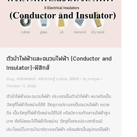
ตัวนำไฟฟ้าและฉนวนไฟฟ้า (Conductor and
Insulator)-ฟิสิกส์
blog
,
คณิตศาสตร์
,
คลังความรู้ ม.ปลาย
,
ฟิสิกส์
By
tmtyai
October 11, 2022
ตัวนำไฟฟ้าและฉนวนไฟฟ้า ประเภทเป็นตัวนำไฟฟ้า หมายถึงเป็น
วัสดุที่ไฟฟ้าไหลผ่านได้ดี วัสดุบางประเภทเป็นฉนวนไฟฟ้า หมาย
ถึง เป็นวัสดุที่ไฟฟ้าไหลผ่านได้ไม่ดี หรือมีความต้านทานไฟฟ้าสูง
มาก คือไม่ยอมให้ไฟฟ้าไหลผ่าน วัสดุทั้งสองประเภทล้วนมี
ประโยชน์ในการนำมาต่อวงจรไฟฟ้า หรือผลิตเป็นอุปกรณ์ไฟฟ้า