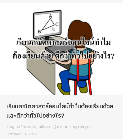
เรียนคณิตศาสตร์ออนไลน์ทำไมต้องเรียนด้วย
และดีกว่าทั่วไปอย่างไร?
blog
,
คณิตศาสตร์
,
คลังความรู้ ม.ปลาย
By
tmtyai
October 10, 2022