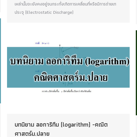
เหล่านั้นจะยังคงอยู่จนกระทั่งเกิดการเคลื่อนที่หรือมีการถ่ายเท
ประจุ (Electrostatic Discharge)
บทนิยาม ลอการิทึม (logarithm) -คณิต
ศาสตร์ม.ปลาย