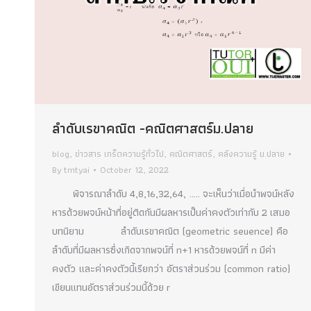
ลำดับเรขาคณิต -คณิตศาสตร์ม.ปลาย
blog
,
ข่าวสาร เกร็ดความรู้ทั่วไป
,
คณิตศาสตร์
,
คลังความรู้ ม.ปลาย
By
tmtyai
October 12, 2022
พิจารณาลำดับ 4,8,16,32,64, ….. จะเห็นว่าเมื่อนำพจน์หลัง
หารด้วยพจน์หน้าที่อยู่ติดกันมีผลหารเป็นค่าคงตัวเท่ากับ 2 เสมอ
บทนิยาม ลำดับเรขาคณิต (geometric seuence) คือ
ลำดับที่มีผลหารซึ่งเกิดจากพจน์ที่ n+1 หารด้วยพจน์ที่ n มีค่า
คงตัว และค่าคงตัวนี้เรียกว่า อัตราส่วนร่วม (common ratio)
เขียนแทนอัตราส่วนร่วมนี้ด้วย r