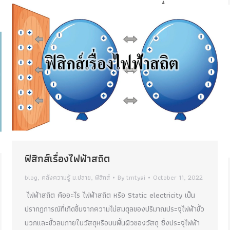
ฟิสิกส์เรื่องไฟฟ้าสถิต
blog
,
คลังความรู้ ม.ปลาย
,
ฟิสิกส์
By
tmtyai
October 11, 2022
ไฟฟ้าสถิต คืออะไร ไฟฟ้าสถิต หรือ Static electricity เป็น
ปรากฏการณ์ที่เกิดขึ้นจากความไม่สมดุลของปริมาณประจุไฟฟ้าขั้ว
บวกและขั้วลบภายในวัสดุหรือบนพื้นผิวของวัสดุ ซึ่งประจุไฟฟ้า