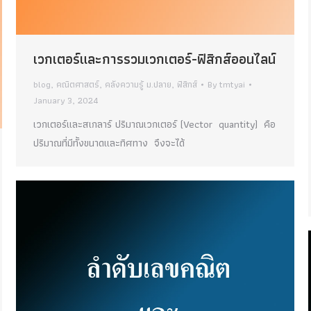
เวกเตอร์และการรวมเวกเตอร์-ฟิสิกส์ออนไลน์
blog
,
คณิตศาสตร์
,
คลังความรู้ ม.ปลาย
,
ฟิสิกส์
By
tmtyai
January 3, 2024
เวกเตอร์และสเกลาร์ ปริมาณเวกเตอร์ (Vector quantity) คือ
ปริมาณที่มีทั้งขนาดและทิศทาง จึงจะได้