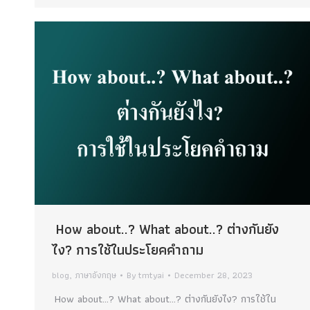
How about..? What about..? ต่างกันยัง
ไง? การใช้ในประโยคคำถาม
blog
,
ภาษาอังกฤษ
By
tmtyai
December 28, 2023
How about…? What about…? ต่างกันยังไง? การใช้ใน