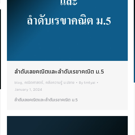
ลําดับเลขคณิตและลำดับเรขาคณิต ม.5
blog
,
คณิตศาสตร์
,
คลังความรู้ ม.ปลาย
By
tmtyai
January 1, 2024
ลําดับเลขคณิตและลำดับเรขาคณิต ม.5