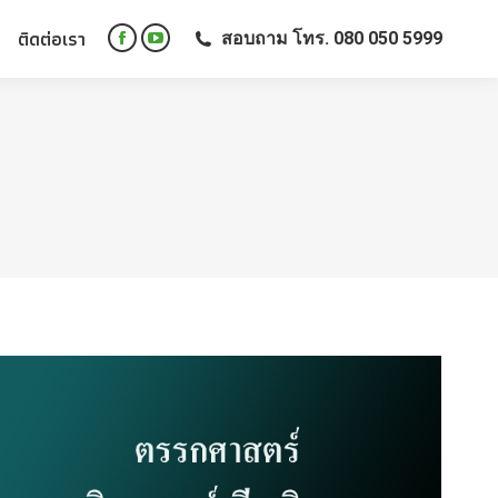
ติดต่อเรา
สอบถาม โทร. 080 050 5999
ติดต่อเรา
สอบถาม โทร. 080 050 5999
Facebook
YouTube
Facebook
YouTube
page
page
page
page
opens
opens
opens
opens
in
in
in
in
new
new
new
new
window
window
window
window