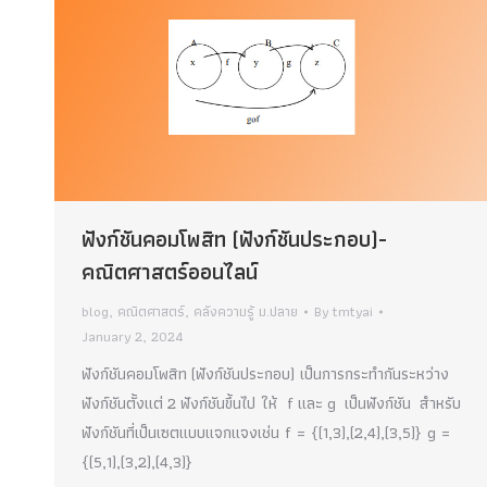
ฟังก์ชันคอมโพสิท (ฟังก์ชันประกอบ)-
คณิตศาสตร์ออนไลน์
blog
,
คณิตศาสตร์
,
คลังความรู้ ม.ปลาย
By
tmtyai
January 2, 2024
ฟังก์ชันคอมโพสิท (ฟังก์ชันประกอบ) เป็นการกระทำกันระหว่าง
ฟังก์ชันตั้งแต่ 2 ฟังก์ชันขึ้นไป ให้ f และ g เป็นฟังก์ชัน สำหรับ
ฟังก์ชันที่เป็นเซตแบบแจกแจงเช่น f = {(1,3),(2,4),(3,5)} g =
{(5,1),(3,2),(4,3)}