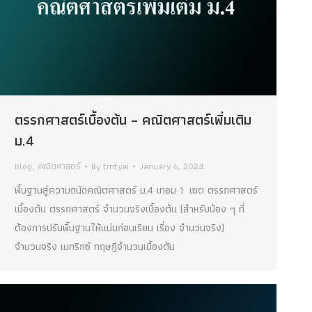
ตรรกศาสตร์เบื้องต้น – คณิตศาสตร์เพิ่มเติม
ม.4
blog
,
คณิตศาสตร์
By
tmtyai
January 6, 2024
พื้นฐานสู่ความถนัดคณิตศาสตร์ ม.4 เทอม 1 เซต ตรรกศาสตร์
เบื้องต้น ตรรกศาสตร์ จำนวนจริงเบื้องต้น (สำหรับน้อง ๆ ที่
ต้องการปรับพื้นฐานให้แน่นก่อนเรียน เรื่อง จำนวนจริง)
จำนวนจริง เมทริกซ์ ทฤษฎีจำนวนเบื้องต้น