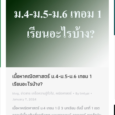
เนื้อหาคณิตศาสตร์ ม.4-ม.5-ม.6 เทอม 1
เรียนอะไรบ้าง?
blog
,
ข่าวสาร เกร็ดความรู้ทั่วไป
,
คณิตศาสตร์
By
tmtyai
January 7, 2024
เนื้อหาคณิตศาสตร์ ม.4 เทอม 1 มี 3 บทเรียน ดังนี้ บทที่ 1 เซต