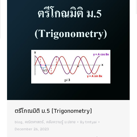
ตรีโกณมิติ ม.5 (Trigonometry)
blog
,
คณิตศาสตร์
,
คลังความรู้ ม.ปลาย
By
tmtyai
December 26, 2023