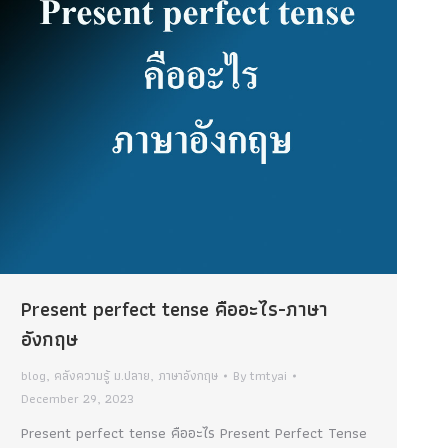
Present perfect tense คืออะไร-ภาษา
อังกฤษ
blog
,
คลังความรู้ ม.ปลาย
,
ภาษาอังกฤษ
By
tmtyai
December 29, 2023
Present perfect tense คืออะไร Present Perfect Tense