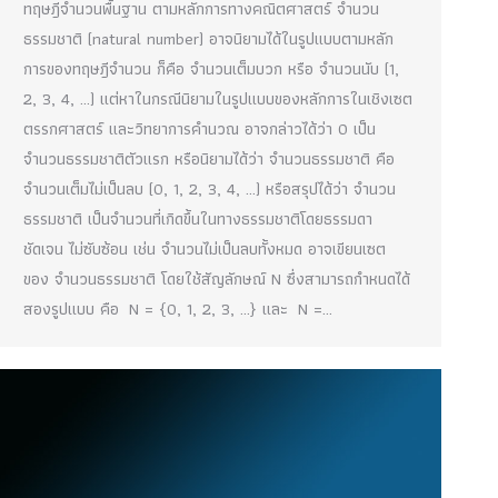
ทฤษฎีจำนวนพื้นฐาน ตามหลักการทางคณิตศาสตร์ จำนวน
ธรรมชาติ (natural number) อาจนิยามได้ในรูปแบบตามหลัก
การของทฤษฎีจำนวน ก็คือ จำนวนเต็มบวก หรือ จำนวนนับ (1,
2, 3, 4, …) แต่หาในกรณีนิยามในรูปแบบของหลักการในเชิงเซต
ตรรกศาสตร์ และวิทยาการคำนวณ อาจกล่าวได้ว่า 0 เป็น
จำนวนธรรมชาติตัวแรก หรือนิยามได้ว่า จำนวนธรรมชาติ คือ
จำนวนเต็มไม่เป็นลบ (0, 1, 2, 3, 4, …) หรือสรุปได้ว่า จำนวน
ธรรมชาติ เป็นจำนวนที่เกิดขึ้นในทางธรรมชาติโดยธรรมดา
ชัดเจน ไม่ซับซ้อน เช่น จำนวนไม่เป็นลบทั้งหมด อาจเขียนเซต
ของ จำนวนธรรมชาติ โดยใช้สัญลักษณ์ N ซึ่งสามารถกำหนดได้
สองรูปแบบ คือ N = {0, 1, 2, 3, …} และ N =…