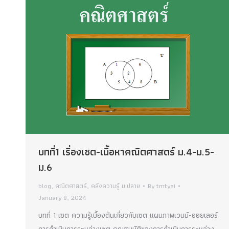
บทที่1 เรื่องเซต-เนื้อหาคณิตศาสตร์ ม.4-ม.5-
ม.6
blog
,
คณิตศาสตร์
,
คลังความรู้ ม.ปลาย
By
tmtyai
January 8, 2024
บทที่ 1 เซต ความรู้เบื้องต้นเกี่ยวกับเซต แผนภาพเวนน์-ออยเลอร์