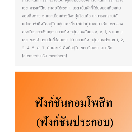
การดำเนินการระหว่างเซต คุณสมบัติของการดำเนินการระหว่าง
เซต การแก้ปัญหาโดยใช้เซต 1. เซต เป็นคำที่ใช้บ่งบอกถึงกลุ่ม
ของสิ่งต่าง ๆ และเมื่อกล่าวถึงกลุ่มใดแล้ว สามารถทราบได้
แน่นอนว่าสิ่งใดอยู่ในกลุ่มและสิ่งใดไม่อยู่ในกลุ่ม เช่น เซต ของ
สระในภาษาอังกฤษ หมายถึง กลุ่มของอักษร a, e, i, o และ u
เซต ของจำนวนนับที่น้อยกว่า 10 หมายถึง กลุ่มของตัวเลข 1, 2,
3, 4, 5, 6, 7, 8 และ 9 สิ่งที่อยู่ในเซต เรียกว่า สมาชิก
(element หรือ members)