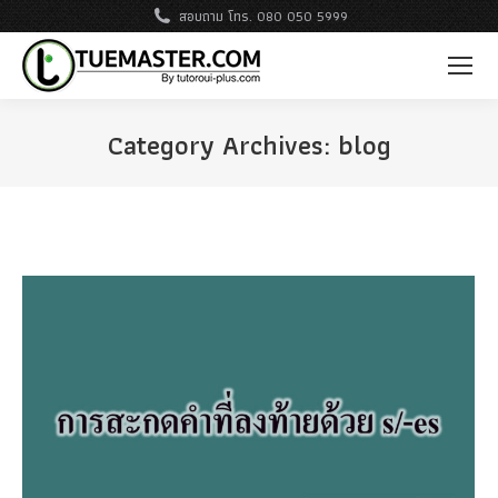
สอบถาม โทร. 080 050 5999
Category Archives:
blog