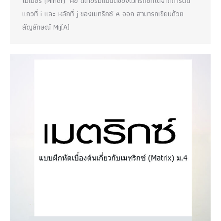
ไมเนอร์ (Minor) คือ ดีเทอร์มิแนนต์ของเมทริกซ์ที่ได้จากการตัด
แถวที่ i และ หลักที่ j ของเมทริกซ์ A ออก สามารถเขียนด้วย
สัญลักษณ์ Mij(A)