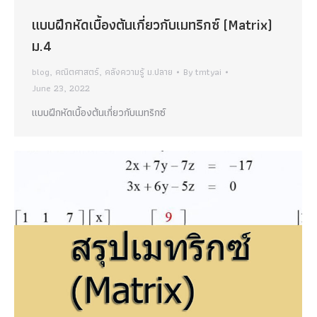
แบบฝีกหัดเบื้องต้นเกี่ยวกับเมทริกซ์ (Matrix)
ม.4
blog
,
คณิตศาสตร์
,
คลังความรู้ ม.ปลาย
By
tmtyai
June 23, 2022
แบบฝีกหัดเบื้องต้นเกี่ยวกับเมทริกซ์