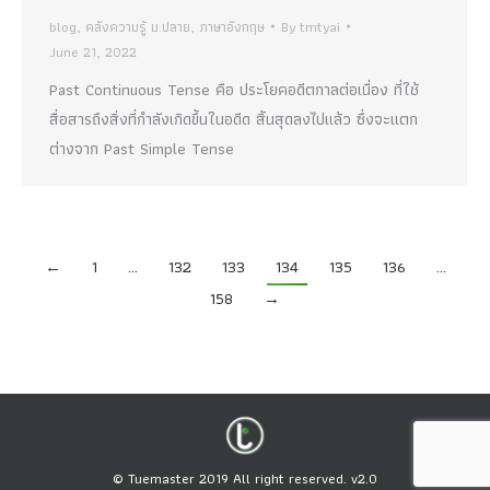
blog
,
คลังความรู้ ม.ปลาย
,
ภาษาอังกฤษ
By
tmtyai
June 21, 2022
Past Continuous Tense คือ ประโยคอดีตกาลต่อเนื่อง ที่ใช้
สื่อสารถึงสิ่งที่กำลังเกิดขึ้นในอดีด สิ้นสุดลงไปแล้ว ซึ่งจะแตก
ต่างจาก Past Simple Tense
←
1
…
132
133
134
135
136
…
158
→
© Tuemaster 2019 All right reserved. v2.0