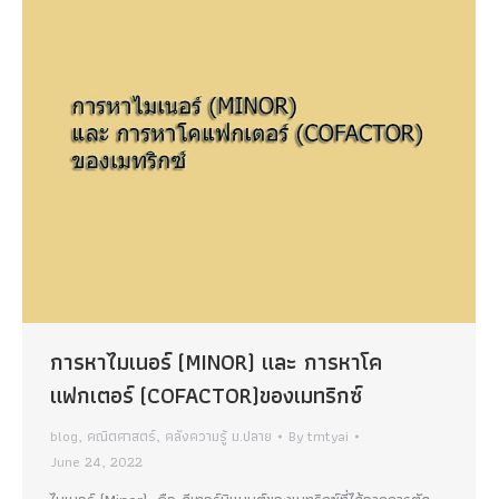
การหาไมเนอร์ (MINOR) และ การหาโค
แฟกเตอร์ (COFACTOR)ของเมทริกซ์
blog
,
คณิตศาสตร์
,
คลังความรู้ ม.ปลาย
By
tmtyai
June 24, 2022