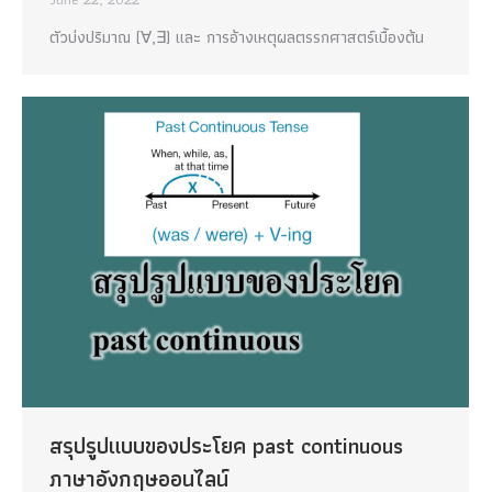
ตัวบ่งปริมาณ (∀,∃) และ การอ้างเหตุผลตรรกศาสตร์เบื้องต้น
สรุปรูปแบบของประโยค past continuous
ภาษาอังกฤษออนไลน์