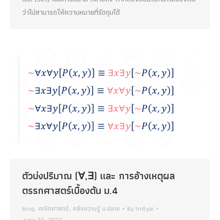
ว่าไม่สามารถให้ความหมายที่รัดกุมได้
ตัวบ่งปริมาณ (∀,∃) และ การอ้างเหตุผล
ตรรกศาสตร์เบื้องต้น ม.4
blog
,
คณิตศาสตร์
,
คลังความรู้ ม.ปลาย
By
tmtyai
June 22, 2022