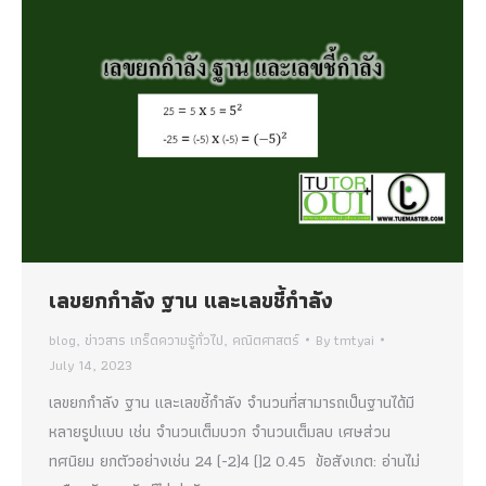
เลขยกกำลัง ฐาน และเลขชี้กำลัง
blog
,
ข่าวสาร เกร็ดความรู้ทั่วไป
,
คณิตศาสตร์
By
tmtyai
July 14, 2023
เลขยกกำลัง ฐาน และเลขชี้กำลัง จำนวนที่สามารถเป็นฐานได้มี
หลายรูปแบบ เช่น จำนวนเต็มบวก จำนวนเต็มลบ เศษส่วน
ทศนิยม ยกตัวอย่างเช่น 24 (-2)4 ()2 0.45 ข้อสังเกต: อ่านไม่