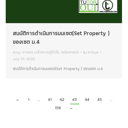
สมบัติการดำเนินการบนเซต(Set Property )
ของเซต ม.4
blog
,
ข่าวสาร เกร็ดความรู้ทั่วไป
,
คณิตศาสตร์
By
tmtyai
July 10, 2023
สมบัติการดำเนินการบนเซต(Set Property ) ของเซต ม.4
←
1
…
41
42
43
44
45
…
158
→