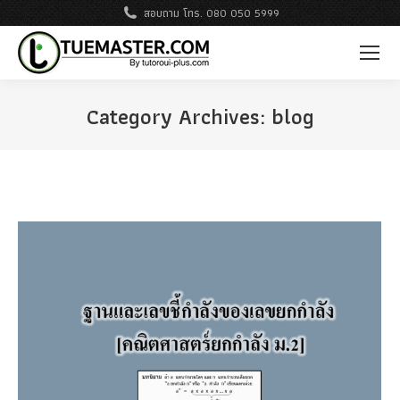
สอบถาม โทร. 080 050 5999
Category Archives:
blog