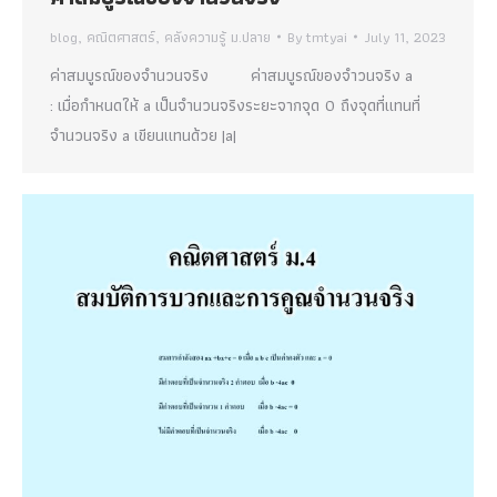
blog
,
คณิตศาสตร์
,
คลังความรู้ ม.ปลาย
By
tmtyai
July 11, 2023
ค่าสมบูรณ์ของจำนวนจริง ค่าสมบูรณ์ของจำวนจริง a
: เมื่อกำหนดให้ a เป็นจำนวนจริงระยะจากจุด 0 ถึงจุดที่แทนที่
จำนวนจริง a เขียนแทนด้วย |a|