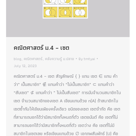
คณิตศาสตร์ ม.4 – เซต
blog
,
คณิตศาสตร์
,
คลังความรู้ ม.ปลาย
By
tmtyai
July 12, 2023
คณิตศาสตร์ ม.4 – เซต สัญลักษณ์ { } แทน เซต ∈ แทน คำ
ว่า” เป็นสมาชิก” ∉ แทนคำว่า “ไม่เป็นสมาชิก” ⊂ แทนคำว่า
“สับเซต” ⊄ แทนคำว่า ” ไม่เป็นสับเซต” การนับจำนวนสมาชิกใน
เซต จำนวนสมาชิกของเซต A เขียนแทนด้วย n(A) ถ้าสมาชิกใน
เซตซ้ำกันให้เขียนเพียงครั้งเดียว ชนิดของเซต เซตจำกัด คือ เซต
ที่สามารถบอกได้ว่ามีสมาชิกทั้งหมดกี่ตัว เซตอนันต์ คือ เซตที่ไม่
สามารถบอกได้ว่ามีสมาชิกทั้งหมดกี่ตัว เซตว่าง คือ เซตที่ไม่มี
สมาชิกในเซตเลย หรือเขียนแทนด้วย ∅ เอกภพสัมพัทธ์ (U) คือ