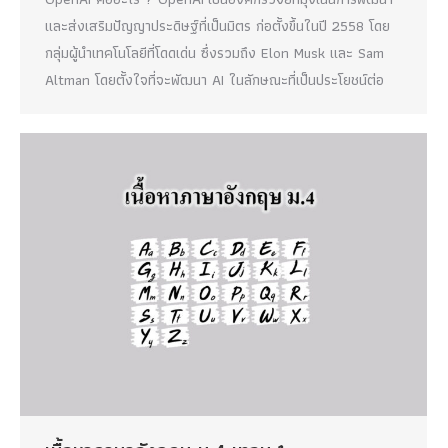
และส่งเสริมปัญญาประดิษฐ์ที่เป็นมิตร ก่อตั้งขึ้นในปี 2558 โดย
กลุ่มผู้นำเทคโนโลยีที่โดดเด่น ซึ่งรวมถึง Elon Musk และ Sam
Altman โดยตั้งใจที่จะพัฒนา AI ในลักษณะที่เป็นประโยชน์ต่อ