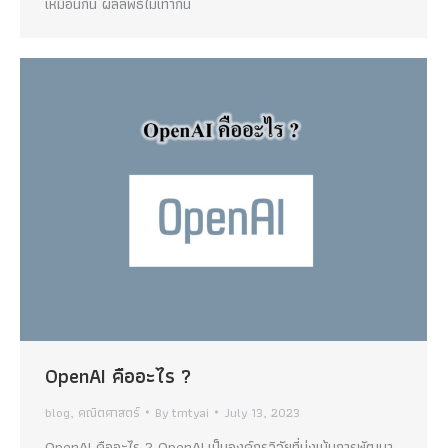
เหมือนกัน ผลลัพธ์ไม่เท่ากัน
OpenAI คืออะไร ?
blog
,
คณิตศาสตร์
By
tmtyai
July 13, 2023
OpenAI คืออะไร ? OpenAI เป็นองค์กรวิจัยที่มุ่งเน้นการพัฒนา