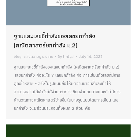
ฐานและเลขชี้กำลังของเลขยกกำลัง
[คณิตศาสตร์ยกกำลัง ม.2]
blog
,
คลังความรู้ ม.ปลาย
By
tmtyai
July 14, 2023
ฐานและเลขชี้กำลังของเลขยกกำลัง [คณิตศาสตร์ยกกำลัง ม.2]
เลขยกกำลัง คืออะไร ? เลขยกกำลัง คือ การเขียนตัวเลขที่มีการ
คูณซ้ำหลาย ๆครั้งในรูปแบบย่อให้มีความยาวที่สั้นลงทำให้
สามารถอ่านได้เข้าใจได้ง่ายกว่าการเขียนจำนวนมากและทำให้การ
คำนวณทางคณิตศาสตร์ง่ายขึ้นในบางรูปแบบโดยการเขียน เลข
ยกกำลัง จะมีส่วนประกอบทั้งหมด 2 ส่วน คือ