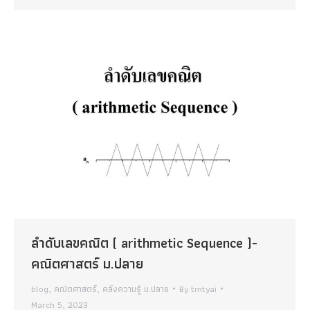
ลำดับเลขคณิต ( arithmetic Sequence )-
คณิตศาสตร์ ม.ปลาย
blog
,
คณิตศาสตร์
,
คลังความรู้ ม.ปลาย
By
tmtyai
March 5, 2023