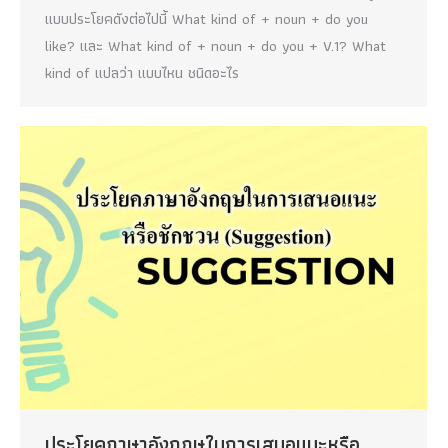
แบบประโยคดังต่อไปนี้ What kind of + noun + do you
like? และ What kind of + noun + do you + V.1? What
kind of แปลว่า แบบไหน ชนิดอะไร
ประโยคภาษาอังกฤษในการเสนอแนะหรือ