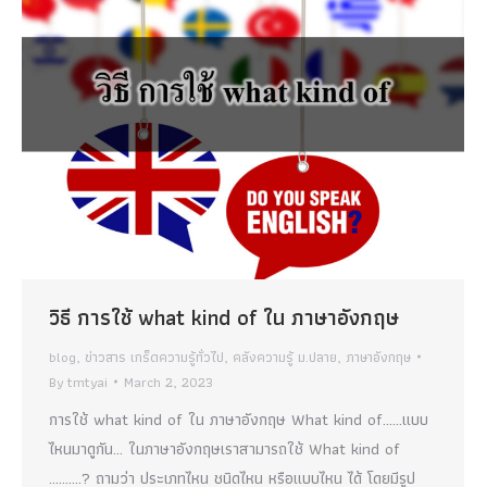
วิธี การใช้ what kind of ใน ภาษาอังกฤษ
blog
,
ข่าวสาร เกร็ดความรู้ทั่วไป
,
คลังความรู้ ม.ปลาย
,
ภาษาอังกฤษ
By
tmtyai
March 2, 2023
การใช้ what kind of ใน ภาษาอังกฤษ What kind of……แบบ
ไหนมาดูกัน… ในภาษาอังกฤษเราสามารถใช้ What kind of
……….? ถามว่า ประเภทไหน ชนิดไหน หรือแบบไหน ได้ โดยมีรูป