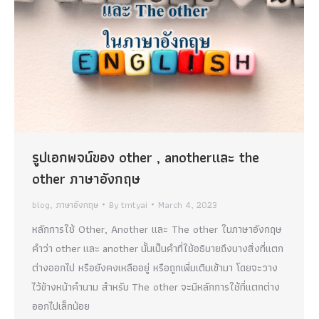
รูปเอกพจน์ของ other , anotherและ the
other ภาษาอังกฤษ
blog
,
ภาษาอังกฤษ
By
tmtyai
March 4, 2023
หลักการใช้ Other, Another และ The other ในภาษาอังกฤษ
คำว่า other และ another นั้นเป็นคำที่ใช้อธิบายถึงบางสิ่งที่แตก
ต่างออกไป หรือยังคงเหลืออยู่ หรือถูกเพิ่มเติมเข้ามา โดยจะวาง
ไว้ข้างหน้าคำนาม สำหรับ The other จะมีหลักการใช้ที่แตกต่าง
ออกไปเล็กน้อย