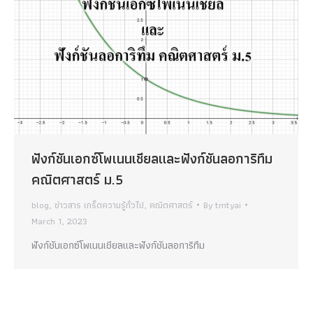
ฟังก์ชันเอกซ์โพเนนเชียลและฟังก์ชันลอการิทึม
คณิตศาสตร์ ม.5
blog
,
ข่าวสาร เกร็ดความรู้ทั่วไป
,
คณิตศาสตร์
By
tmtyai
March 1, 2023
ฟังก์ชันเอกซ์โพเนนเชียลและฟังก์ชันลอการิทึม