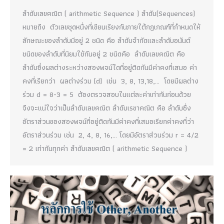
ลำดับเลขคณิต ( arithmetic Sequence ) ลำดับ(Sequences)
หมายถึง ตัวเลขชุดหนึ่งที่เขียนเรียงกันภายใต้กฎเกณฑ์ที่กำหนดให้
ลักษณะของลำดับมีอยู่ 2 ชนิด คือ ลำดับจำกัดและลำดับอนันต์
ชนิดของลำดับที่นิยมใช้กันอยู่ 2 ชนิดคือ ลำดับเลขคณิต คือ
ลำดับซึ่งผลต่างระหว่างสองพจน์ใดที่อยู่ติดกันมีค่าคงที่เสมอ ค่า
คงที่เรียกว่า ผลต่างร่วม (d) เช่น 3, 8, 13,18,… โดยมีผลต่าง
ร่วม d = 8-3 = 5 ต้องตรวจสอบในแต่ละค่าเท่ากันก่อนด้วย
จึงจะแน่ใจว่าเป็นลำดับเลขคณิต ลำดับเรขาคณิต คือ ลำดับซึ่ง
อัตราส่วนของสองพจน์ที่อยู่ติดกันมีค่าคงที่เสมอเรียกค่าคงที่ว่า
อัตราส่วนร่วม เช่น 2, 4, 8, 16,… โดยมีอัตราส่วนร่วม r = 4/2
= 2 เท่ากันทุกค่า ลำดับเลขคณิต ( arithmetic Sequence )