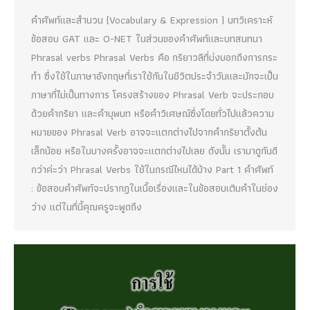
คําศัพท์และสํานวน (Vocabulary & Expression ) บทวิเคราะห์
ข้อสอบ GAT และ O-NET ในส่วนของคําศัพท์และบทสนทนา
Phrasal verbs Phrasal Verbs คือ กริยาวลีที่บ่งบอกถึงการกระ
ทำ ซึ่งใช้ในภาษาอังกฤษที่เราใช้กันในชีวิตประจำวันและมักจะเป็น
ภาษาที่ไม่เป็นทางการ โครงสร้างของ Phrasal Verb จะประกอบ
ด้วยคำกริยา และคำบุพบท หรือคำวิเศษณ์ซึ่งโดยทั่วไปแล้วความ
หมายของ Phrasal Verb อาจจะแตกต่างไปจากคำกริยาตั้งต้น
เล็กน้อย หรือในบางครั้งอาจจะแตกต่างไปเลย ดังนั้น เรามาดูกันดี
กว่าค่ะว่า Phrasal Verbs ใช้ในกรณีไหนได้บ้าง Part 1 คําศัพท์
: ข้อสอบคําศัพท์จะปรากฏในเนื้อเรื่องและในข้อสอบเติมคําในช่อง
ว่าง แต่ในที่นี้คุณครูจะพูดถึง