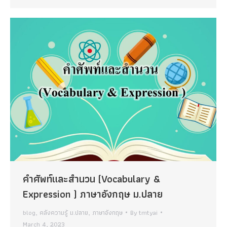
คําศัพท์และสํานวน (Vocabulary &
Expression ) ภาษาอังกฤษ ม.ปลาย
blog
,
คลังความรู้ ม.ปลาย
,
ภาษาอังกฤษ
By
tmtyai
March 4, 2023