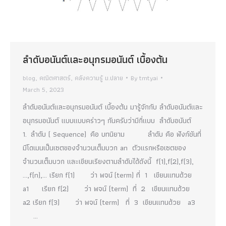
ลำดับอนันต์และอนุกรมอนันต์ เบื้องต้น
blog
,
คณิตศาสตร์
,
คลังความรู้ ม.ปลาย
By
tmtyai
March 5, 2023
ลำดับอนันต์และอนุกรมอนันต์ เบื้องต้น มารู้จักกับ ลำดับอนันต์และ
อนุกรมอนันต์ แบบแบบคร่าวๆ กันครับว่ามีกี่แบบ ลำดับอนันต์
1. ลำดับ ( Sequence) คือ บทนิยาม ลำดับ คือ ฟังก์ชันที่
มีโดเมนเป็นเซตของจำนวนเต็มบวก an ตัวแรกหรือเซตของ
จำนวนเต็มบวก และเขียนเรียงตามลำดับได้ดังนี้ f(1),f(2),f(3),
…,f(n),… เรียก f(1) ว่า พจน์ (term) ที่ 1 เขียนแทนด้วย
a1 เรียก f(2) ว่า พจน์ (term) ที่ 2 เขียนแทนด้วย
a2 เรียก f(3) ว่า พจน์ (term) ที่ 3 เขียนแทนด้วย a3
…