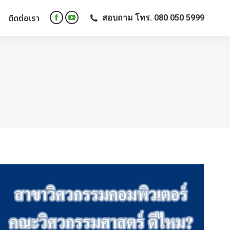
ติดต่อเรา
สอบถาม โทร. 080 050 5999
ติดต่อเรา
สอบถาม โทร. 080 050 5999
Facebook
YouTube
Facebook
YouTube
page
page
page
page
opens
opens
opens
opens
in
in
in
in
new
new
new
new
window
window
window
window