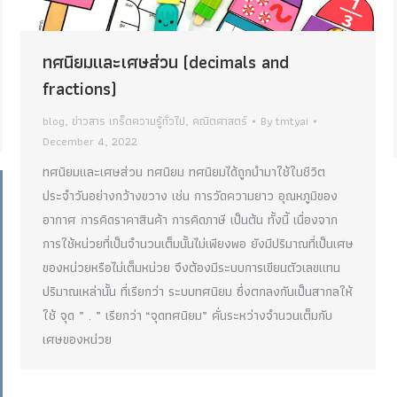
ทศนิยมและเศษส่วน (decimals and
fractions)
blog
,
ข่าวสาร เกร็ดความรู้ทั่วไป
,
คณิตศาสตร์
By
tmtyai
December 4, 2022
ทศนิยมและเศษส่วน ทศนิยม ทศนิยมได้ถูกนำมาใช้ในชีวิต
ประจำวันอย่างกว้างขวาง เช่น การวัดความยาว อุณหภูมิของ
อากาศ การคิดราคาสินค้า การคิดภาษี เป็นต้น ทั้งนี้ เนื่องจาก
การใช้หน่วยที่เป็นจำนวนเต็มนั้นไม่เพียงพอ ยังมีปริมาณที่เป็นเศษ
ของหน่วยหรือไม่เต็มหน่วย จึงต้องมีระบบการเขียนตัวเลขแทน
ปริมาณเหล่านั้น ที่เรียกว่า ระบบทศนิยม ซึ่งตกลงกันเป็นสากลให้
ใช้ จุด ” . ” เรียกว่า “จุดทศนิยม” คั่นระหว่างจำนวนเต็มกับ
เศษของหน่วย