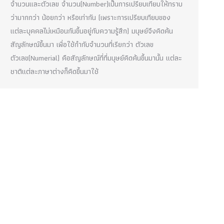
จำนวนและตัวเลข จำนวน(Number)เป็นการเปรียบเทียบให้ทราบ
ว่ามากกว่า น้อยกว่า หรือเท่ากัน (เพราะการเปรียบเทียบของ
แต่ละบุคคลไม่เหมือนกันขึ้นอยู่กับความรู้สึก) มนุษย์จึงคิดค้น
สัญลักษณ์ขึ้นมา เพื่อใช้กำกับจำนวนที่เรียกว่า ตัวเลข
ตัวเลข(Numerial) คือสัญลักษณ์ที่ที่มนุษย์คิดค้นขึ้นมานั้น แต่ละ
ชาติแต่ละภาษาต่างก็คิดขึ้นมาใช้