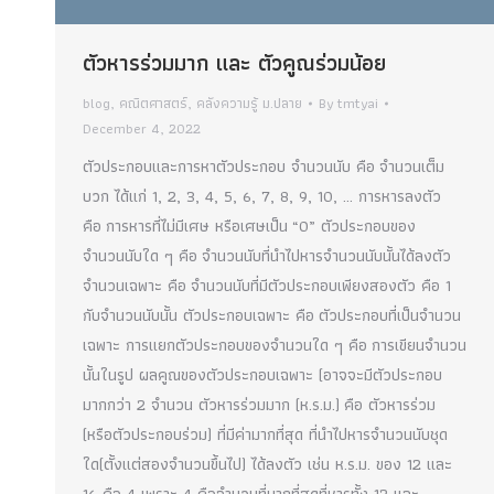
ตัวหารร่วมมาก และ ตัวคูณร่วมน้อย
blog
,
คณิตศาสตร์
,
คลังความรู้ ม.ปลาย
By
tmtyai
December 4, 2022
ตัวประกอบและการหาตัวประกอบ จำนวนนับ คือ จำนวนเต็ม
บวก ได้แก่ 1, 2, 3, 4, 5, 6, 7, 8, 9, 10, … การหารลงตัว
คือ การหารที่ไม่มีเศษ หรือเศษเป็น “0” ตัวประกอบของ
จำนวนนับใด ๆ คือ จำนวนนับที่นำไปหารจำนวนนับนั้นได้ลงตัว
จำนวนเฉพาะ คือ จำนวนนับที่มีตัวประกอบเพียงสองตัว คือ 1
กับจำนวนนับนั้น ตัวประกอบเฉพาะ คือ ตัวประกอบที่เป็นจำนวน
เฉพาะ การแยกตัวประกอบของจำนวนใด ๆ คือ การเขียนจำนวน
นั้นในรูป ผลคูณของตัวประกอบเฉพาะ (อาจจะมีตัวประกอบ
มากกว่า 2 จำนวน ตัวหารร่วมมาก (ห.ร.ม.) คือ ตัวหารร่วม
(หรือตัวประกอบร่วม) ที่มีค่ามากที่สุด ที่นำไปหารจำนวนนับชุด
ใด(ตั้งแต่สองจำนวนขึ้นไป) ได้ลงตัว เช่น ห.ร.ม. ของ 12 และ