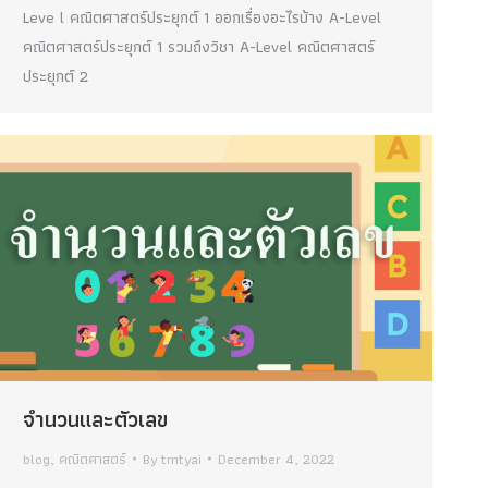
Leve l คณิตศาสตร์ประยุกต์ 1 ออกเรื่องอะไรบ้าง A-Level
คณิตศาสตร์ประยุกต์ 1 รวมถึงวิชา A-Level คณิตศาสตร์
ประยุกต์ 2
จำนวนและตัวเลข
blog
,
คณิตศาสตร์
By
tmtyai
December 4, 2022