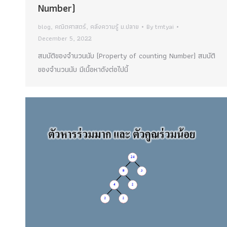
Number)
blog
,
คณิตศาสตร์
,
คลังความรู้ ม.ปลาย
By
tmtyai
December 5, 2022
สมบัติของจำนวนนับ (Property of counting Number) สมบัติ
ของจำนวนนับ มีเนื้อหาดังต่อไปนี้