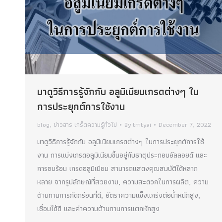
มาดูวิธีการรู้จักกับ อลูมิเนียมเกรดต่างๆ ใน
การประยุกต์การใช้งาน
blog
,
ข่าวสาร เกร็ดความรู้ทั่วไป
By
tmtyai
December 7, 2022
มาดูวิธีการรู้จักกับ อลูมิเนียมเกรดต่างๆ ในการประยุกต์การใช้
งาน การแบ่งเกรดอลูมิเนียมขึ้นอยู่กับธาตุประกอบอัลลอยด์ และ
การอบร้อน เกรดอลูมิเนียม สามารถแสดงคุณสมบัติได้หลาก
หลาย จากรูปลักษณ์ที่สวยงาม, ความสะดวกในการผลิต, ความ
ต้านทานการกัดกร่อนที่ดี, อัตราความแข็งแกร่งต่อน้ำหนักสูง,
เชื่อมได้ดี และค่าความต้านทานการแตกหักสูง