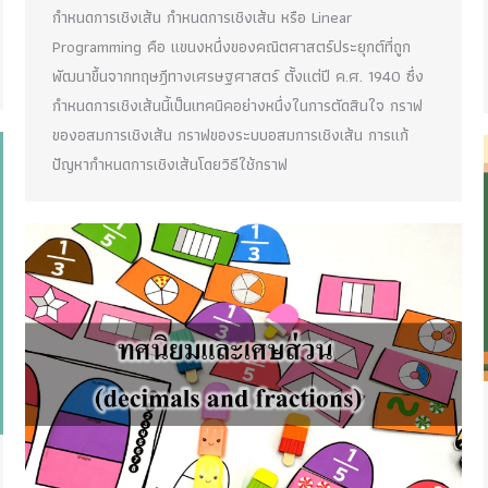
กำหนดการเชิงเส้น กำหนดการเชิงเส้น หรือ Linear
Programming คือ แขนงหนึ่งของคณิตศาสตร์ประยุกต์ที่ถูก
พัฒนาขึ้นจากทฤษฎีทางเศรษฐศาสตร์ ตั้งแต่ปี ค.ศ. 1940 ซึ่ง
กำหนดการเชิงเส้นนี้เป็นเทคนิคอย่างหนึ่งในการตัดสินใจ กราฟ
ของอสมการเชิงเส้น กราฟของระบบอสมการเชิงเส้น การแก้
ปัญหากำหนดการเชิงเส้นโดยวิธีใช้กราฟ