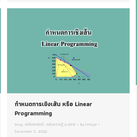
กำหนดการเชิงเส้น หรือ Linear
Programming
blog
,
คณิตศาสตร์
,
คลังความรู้ ม.ปลาย
By
tmtyai
December 5, 2022