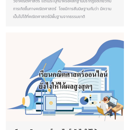
วิชาคณิตศาสตร์ แต่ไม่ระบุที่มาหรือหลักฐานปรากฏชัดเกี่ยวกับ
การเกิดขึ้นทางคณิตศาสตร์ โดยมีการสันนิษฐานกันว่า มีความ
เป็นไปได้ที่คณิตศาสตร์มีพื้นฐานจากธรรมชาติ