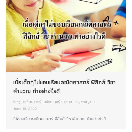
เมื่อเด็กๆไม่ชอบเรียนคณิตศาสตร์ ฟิสิกส์ วิชา
คำนวณ ทำอย่างไรดี
blog
,
คณิตศาสตร์
,
คลังความรู้ ม.ปลาย
By
tmtyai
June 18, 2022
ไม่ชอบเรียนคณิตศาสตร์ ฟิสิกส์ วิชาคำนวณ ทำอย่างไรดี