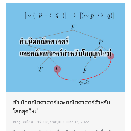
กำเนิดคณิตศาสตร์และคณิตศาสตร์สำหรับ
โลกยุคใหม่
blog
,
คณิตศาสตร์
By
tmtyai
June 17, 2022