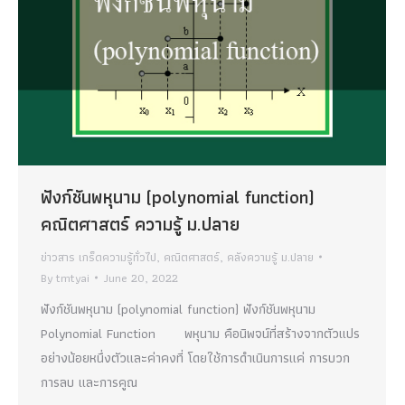
ฟังก์ชันพหุนาม (polynomial function)
คณิตศาสตร์ ความรู้ ม.ปลาย
ข่าวสาร เกร็ดความรู้ทั่วไป
,
คณิตศาสตร์
,
คลังความรู้ ม.ปลาย
By
tmtyai
June 20, 2022
ฟังก์ชันพหุนาม (polynomial function) ฟังก์ชันพหุนาม
Polynomial Function พหุนาม คือนิพจน์ที่สร้างจากตัวแปร
อย่างน้อยหนึ่งตัวและค่าคงที่ โดยใช้การดำเนินการแค่ การบวก
การลบ และการคูณ