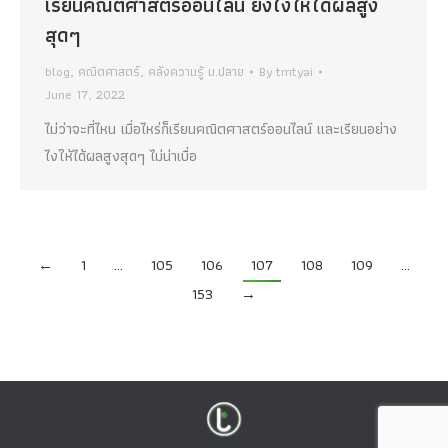
เรียนคณิตศาสตร์ออนไลน์ ยังไงให้ได้ผลสูง
สุดๆ
blog
,
คณิตศาสตร์
,
คลังความรู้ ม.ปลาย
By
tmtyai
June 17, 2022
ไม่ว่าจะที่ไหน เมื่อไหร่ก็เรียนคณิตศาสตร์ออนไลน์ และเรียนอย่าง
ไงให้ได้ผลสูงสุดๆ ไม่น่าเบื่อ
←
1
…
105
106
107
108
109
…
153
→