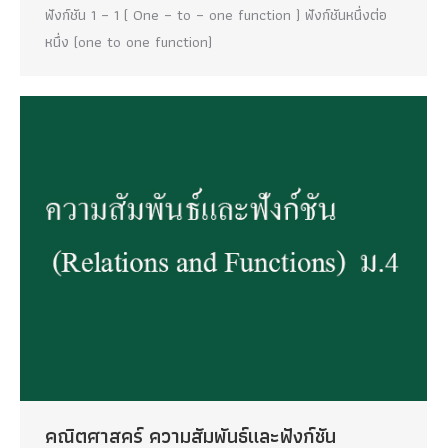
ฟังก์ชัน 1 – 1 ( One – to – one function ) ฟังก์ชันหนึ่งต่อ
หนึ่ง (one to one function)
คณิตศาสคร์ ความสัมพันธ์และฟังก์ชัน