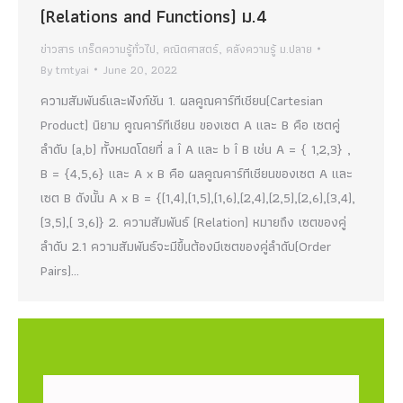
(Relations and Functions) ม.4
ข่าวสาร เกร็ดความรู้ทั่วไป
,
คณิตศาสตร์
,
คลังความรู้ ม.ปลาย
By
tmtyai
June 20, 2022
ความสัมพันธ์และฟังก์ชัน 1. ผลคูณคาร์ทีเชียน(Cartesian
Product) นิยาม คูณคาร์ทีเชียน ของเซต A และ B คือ เซตคู่
ลำดับ (a,b) ทั้งหมดโดยที่ a Î A และ b Î B เช่น A = { 1,2,3} ,
B = {4,5,6} และ A x B คือ ผลคูณคาร์ทีเชียนของเซต A และ
เซต B ดังนั้น A x B = {(1,4),(1,5),(1,6),(2,4),(2,5),(2,6),(3,4),
(3,5),( 3,6)} 2. ความสัมพันธ์ (Relation) หมายถึง เซตของคู่
ลำดับ 2.1 ความสัมพันธ์จะมีขึ้นต้องมีเซตของคู่ลำดับ(Order
Pairs)…