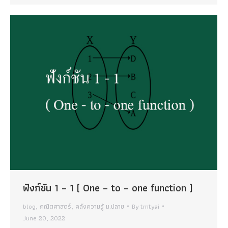
ฟังก์ชัน 1 – 1 ( One – to – one function )
blog
,
คณิตศาสตร์
,
คลังความรู้ ม.ปลาย
By
tmtyai
June 20, 2022