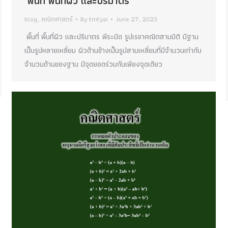
พื้นที่ พื้นที่ผิว และปริมาตร
blog
,
คณิตศาสตร์
By
tmtyai
June 27, 2023
พื้นที่ พื้นที่ผิว และปริมาตร พีระมิด รูปเรขาคณิตสามมิติ มีฐาน
เป็นรูปหลายเหลี่ยม ผิวด้านข้างเป็นรูปสามเหลี่ยมที่มีจำนวนเท่ากับ
จำนวนด้านของฐาน มีจุดยอดร่วมกันเพียงจุดเดียว