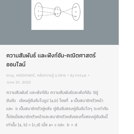
ความสัมพันธ์ และฟังก์ชัน-คณิตศาสตร์
ออนไลน์
blog
,
คณิตศาสตร์
,
คลังความรู้ ม.ปลาย
By
tmtyai
June 29, 2023
ความสัมพันธ์ และฟังก์ชัน ความสัมพันธ์และฟังก์ชัน 1)คู่
อันดับ : เขียนคู่อันดับในรูป (a,b) โดยที่ a เป็นสมาชิกตัวหน้า
และ b เป็นสมาชิกตัวคู่หลัง คู่อันดับสองคู่อันดับใดๆ จะเท่ากัน
ก็ต่อเมื่อสมาชิกตัวหน้าและสมาชิกตัวหลังของทั้งสองคู่อันดับนี้
เท่านั้น (a, b) = (c,d) เมื่อ a= c และ b = d