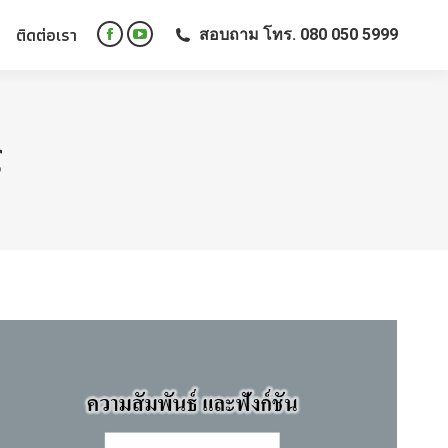
ติดต่อเรา
สอบถาม โทร. 080 050 5999
ติดต่อเรา
สอบถาม โทร. 080 050 5999
Facebook
YouTube
Facebook
YouTube
page
page
page
page
opens
opens
opens
opens
in
in
in
in
new
new
์
new
new
window
window
window
window