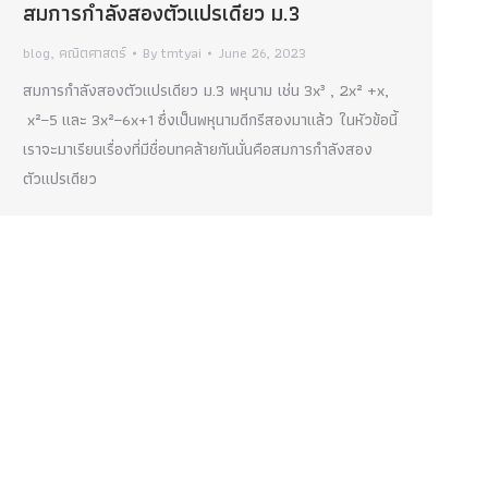
สมการกำลังสองตัวแปรเดียว ม.3
blog
,
คณิตศาสตร์
By
tmtyai
June 26, 2023
สมการกำลังสองตัวแปรเดียว ม.3 พหุนาม เช่น 3x³ , 2x² +x,
x²−5 และ 3x²−6x+1 ซึ่งเป็นพหุนามดีกรีสองมาแล้ว ในหัวข้อนี้
เราจะมาเรียนเรื่องที่มีชื่อบทคล้ายกันนั่นคือสมการกำลังสอง
ตัวแปรเดียว