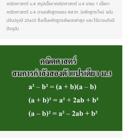
คณิตศาสตร์ ม.4 สรุปเนื้อหาคณิตศาสตร์ ม.4 เทอม 1 เนื้อหา
คณิตศาสตร์ ม.4 ตามหลักสูตรของ สสวท. (หลักสูตรใหม่ ฉบับ
ปรับปรุงปี 2560) ซึ่งเป็นหลักสูตรอัพเดทล่าสุด และใช้มาจนถึงปี
ปัจจุบัน