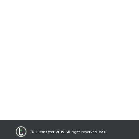
© Tuemaster 2019 All right reserved. v2.0