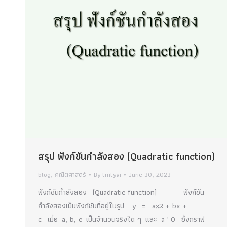
สรุป ฟังก์ชันกำลังสอง (Quadratic function)
blog
,
คณิตศาสตร์
By
tmtyai
June 30, 2023
ฟังก์ชันกำลังสอง (Quadratic function) ฟังก์ชัน
กำลังสองเป็นฟังก์ชันที่อยู่ในรูป y = ax2 + bx +
c เมื่อ a, b, c เป็นจำนวนจริงใด ๆ และ a ¹ 0 ซึ่งกราฟ