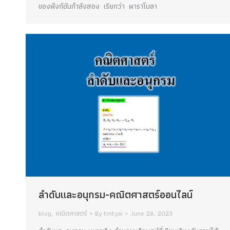
ของฟังก์ชันกำลังสอง เรียกว่า พาราโบลา
ลำดับและอนุกรม-คณิตศาสตร์ออนไลน์
blog
,
คณิตศาสตร์
By
tmtyai
June 28, 2023