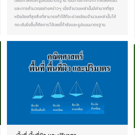
เลขชี้กำลังและรูปแบบมาตรฐาน เป็นการยากที่จะทำให้เลขคณิต
และการคำนวณอย่างคร่าวๆ เมื่อจำนวนเหล่านั้นมีค่ามากที่สุด
หรือน้อยที่สุดสิ่งที่สามารถทำได้ที่จะช่วยเขียนจำนวนเหล่านั้นให้
กระชับยิ่งขึ้นก็คือการใช้เลขชี้กำลังและรูปแบบมาตรฐาน