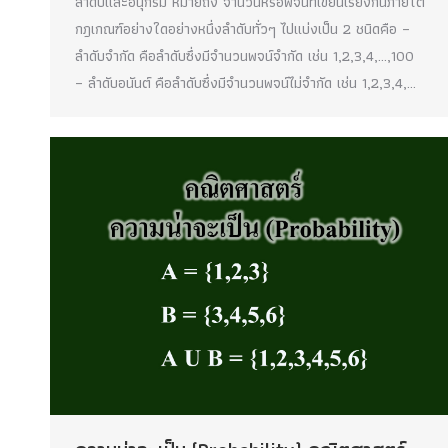
ลำดับและอนุกรม หมายถึง จำนวนหรือพจน์ที่เขียนเรียงกันภายใต้
กฎเกณฑ์อย่างใดอย่างหนึ่งลำดับทั่วๆ ไปแบ่งเป็น 2 ชนิดคือ –
ลำดับจำกัด คือลำดับซึ่งมีจำนวนพจน์จำกัด เช่น 1,2,3,4,…,100
– ลำดับอนันต์ คือลำดับซึ่งมีจำนวนพจน์ไม่จำกัด เช่น 1,2,3,4,…