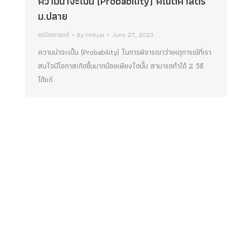
ความน่าจะเป็น (Probability) คณิตศาสตร์
ม.ปลาย
คณิตศาสตร์
By
tmtyai
June 27, 2023
ความน่าจะเป็น (Probability) ในการพิจารณาว่าเหตุการณ์ที่เรา
สนใจมีโอกาสเกิดขึ้นมากน้อยเพียงใดนั้น สามารถทำได้ 2 วิธี
ได้แก่