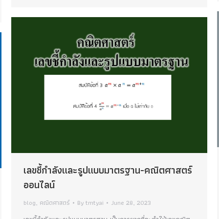
เลขชี้กำลังและรูปแบบมาตรฐาน-คณิตศาสตร์
ออนไลน์
blog
,
คณิตศาสตร์
By
tmtyai
June 28, 2023