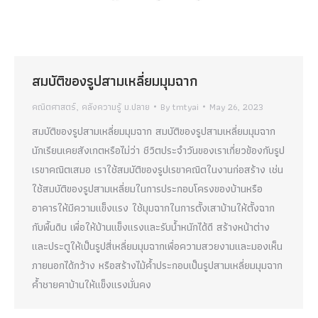
สมบัติของรูปสามเหลี่ยมมุมฉาก
คณิตศาสตร์
,
คลังความรู้ ม.ปลาย
By
tmtyai
May 26, 2023
สมบัติของรูปสามเหลี่ยมมุมฉาก สมบัติของรูปสามเหลี่ยมมุมฉาก
นักเรียนเคยสังเกตหรือไม่ว่า ชีวิตประจำวันของเราเกี่ยวข้องกับรูป
เรขาคณิตเสมอ เราใช้สมบัติของรูปเรขาคณิตในงานก่อสร้าง เช่น
ใช้สมบัติของรูปสามเหลี่ยมในการประกอบโครงของบ้านหรือ
อาคารให้มีความแข็งแรง ใช้มุมฉากในการตั้งเสาบ้านให้ตั้งฉาก
กับพื้นดิน เพื่อให้บ้านแข็งแรงและรับน้ำหนักได้ดี สร้างหน้าต่าง
และประตูให้เป็นรูปสี่เหลี่ยมมุมฉากเพื่อความสวยงามและมองเห็น
ภายนอกได้กว้าง หรือสร้างไม้ค้ำประกอบเป็นรูปสามเหลี่ยมมุมฉาก
ค้ำชายคาบ้านให้แข็งแรงมั่นคง