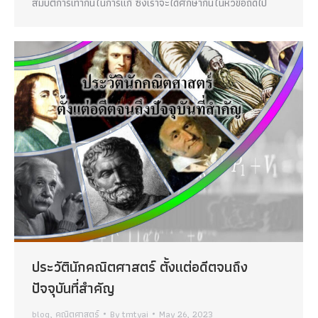
สมบัติการเท่ากันในการแก้ ซึ่งเราจะได้ศึกษากันในหัวข้อถัดไป
ประวัตินักคณิตศาสตร์ ตั้งแต่อดีตจนถึง
ปัจจุบันที่สำคัญ
blog
,
คณิตศาสตร์
By
tmtyai
May 26, 2023