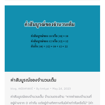
ค่าสัมบูรณ์ของจำนวนเต็ม
blog
,
คณิตศาสตร์
By
tmtyai
May 24, 2023
ค่าสัมบูรณ์ของจำนวนเต็ม จำนวนตรงข้าม “หากค่าของจำนวนที่
อยู่ห่างจาก 0 เท่ากัน แต่อยู่ต่างทิศทางกันมีค่าเท่ากันหรือไม่” (ค่า