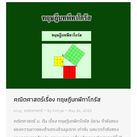
คณิตศาสตร์เรื่อง ทฤษฎีบทพีทาโกรัส
blog
,
คณิตศาสตร์
By
tmtyai
May 26, 2023
คณิตศาสตร์ ม. ต้น เรื่อง ทฤษฎีบทพีทาโกรัส นิยาม กำลังสอง
ของความยาวของด้านตรงข้ามมุมฉาก เท่ากับ ผลบวกกำลังสอง