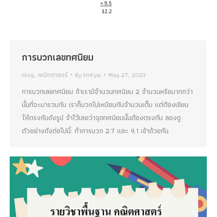
การบวกเลขทศนิยม
blog
,
คณิตศาสตร์
By
tmtyai
May 27, 2023
การบวกเลขทศนิยม ถ้าเรามีจำนวนทศนิยม 2 จำนวนหรือมากกว่า
นั้นที่จะมารวมกัน เราก็บวกไปเหมือนกับจำนวนเต็ม แต่ต้องเขียน
ให้ตรงกันดังรูป จำไว้เลยว่าจุดทศนิยมนั้นต้องตรงกัน ลองดู
ตัวอย่างดังต่อไปนี้: ทำการบวก 2.7 และ 9.1 เข้าด้วยกัน