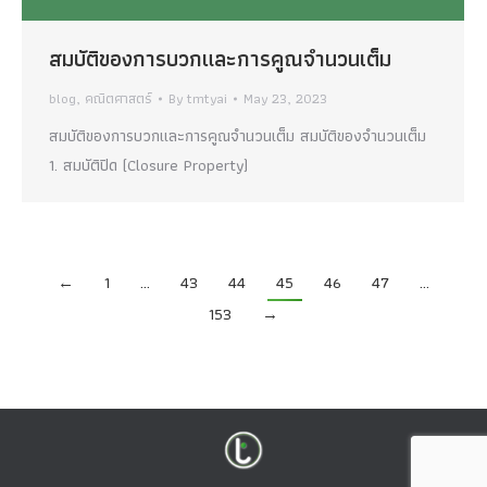
สมบัติของการบวกและการคูณจำนวนเต็ม
blog
,
คณิตศาสตร์
By
tmtyai
May 23, 2023
สมบัติของการบวกและการคูณจำนวนเต็ม สมบัติของจำนวนเต็ม
1. สมบัติปิด (Closure Property)
←
1
…
43
44
45
46
47
…
153
→