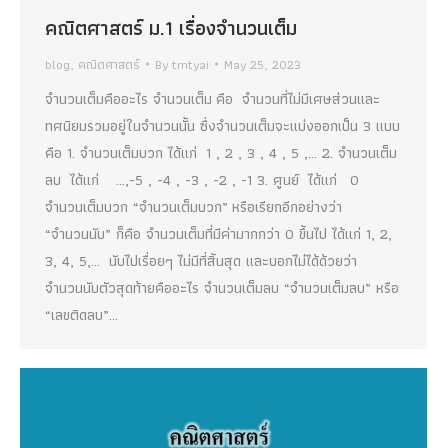
คณิตศาสตร์ ม.1 เรื่องจำนวนเต็ม
blog
,
คณิตศาสตร์
By
tmtyai
May 25, 2023
จำนวนเต็มคืออะไร จำนวนเต็ม คือ จำนวนที่ไม่มีเศษส่วนและ
ทศนิยมรวมอยู่ในจำนวนนั้น ซึ่งจำนวนเต็มจะแบ่งออกเป็น 3 แบบ
คือ 1. จำนวนเต็มบวก ได้แก่ 1 , 2 , 3 , 4 , 5 ,… 2. จำนวนเต็ม
ลบ ได้แก่ …,-5 , -4 , -3 , -2 , -1 3. ศูนย์ ได้แก่ 0
จำนวนเต็มบวก “จำนวนเต็มบวก” หรือเรียกอีกอย่างว่า
“จำนวนนับ” ก็คือ จำนวนเต็มที่มีค่ามากกว่า 0 ขึ้นไป ได้แก่ 1, 2,
3, 4, 5,… นับไปเรื่อยๆ ไม่มีที่สิ้นสุด และบอกไม่ได้ด้วยว่า
จำนวนนับตัวสุดท้ายคืออะไร จำนวนเต็มลบ “จำนวนเต็มลบ” หรือ
“เลขติดลบ”…