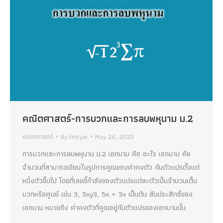
คณิตศาสตร์-การบวกและการลบพหุนาม ม.2
คณิตศาสตร์
By
tmtyai
May 24, 2023
การบวกและการลบพหุนาม ม.2 เอกนาม คือ อะไร เอกนาม คือ
จำนวนที่สามารถเขียนในรูปการคูณของค่าคงตัว กับตัวแปรตั้งแต่
หนึ่งตัวขึ้นไป โดยที่เลขชี้กำลังของตัวแปรแต่ละตัวเป็นจำนวนเต็ม
บวกหรือศูนย์ เช่น 3, 3xy3, 5x + 3x เป็นต้น สัมประสิทธิ์ของ
เอกนาม หมายถึง ค่าคงตัวที่คูณอยู่กับตัวแปรของเอกนามนั้น