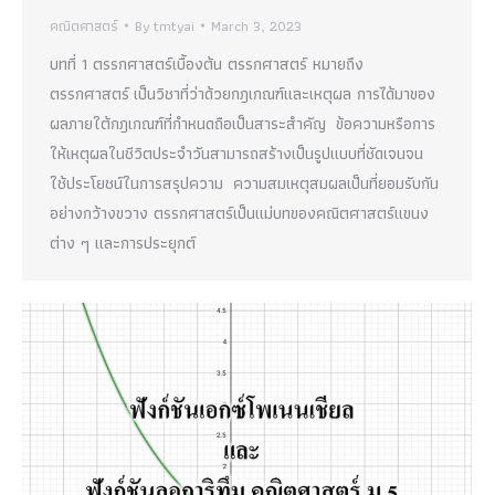
คณิตศาสตร์
By
tmtyai
March 3, 2023
บทที่ 1 ตรรกศาสตร์เบื้องต้น ตรรกศาสตร์ หมายถึง
ตรรกศาสตร์ เป็นวิชาที่ว่าด้วยกฎเกณฑ์และเหตุผล การได้มาของ
ผลภายใต้กฎเกณฑ์ที่กำหนดถือเป็นสาระสำคัญ ข้อความหรือการ
ให้เหตุผลในชีวิตประจำวันสามารถสร้างเป็นรูปแบบที่ชัดเจนจน
ใช้ประโยชน์ในการสรุปความ ความสมเหตุสมผลเป็นที่ยอมรับกัน
อย่างกว้างขวาง ตรรกศาสตร์เป็นแม่บทของคณิตศาสตร์แขนง
ต่าง ๆ และการประยุกต์