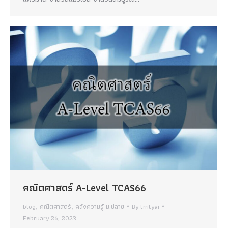
คณิตศาสตร์ A-Level TCAS66
blog
,
คณิตศาสตร์
,
คลังความรู้ ม.ปลาย
By
tmtyai
February 26, 2023