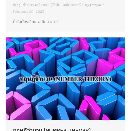
blog
,
ข่าวสาร เกร็ดความรู้ทั่วไป
,
คณิตศาสตร์
By
tmtyai
February 28, 2023
ทำไมต้องเรียน คณิตศาสตร์
ทฤษฎีจำนวน (NUMBER THEORY)