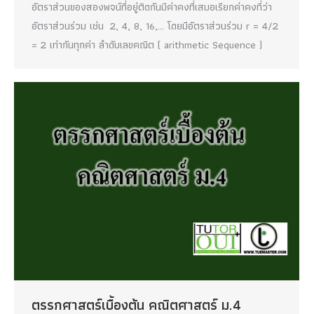
อัตราส่วนของสองพจน์ที่อยู่ติดกันมีค่าคงที่เสมอเรียกค่าคงที่ว่า
อัตราส่วนร่วม เช่น 2, 4, 8, 16,… โดยมีอัตราส่วนร่วม r = 4/2
= 2 เท่ากันทุกค่า ลำดับเลขคณิต ( arithmetic Sequence )
ตรรกศาสตร์เบื้องต้น คณิตศาสตร์ ม.4