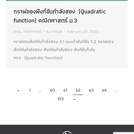
กราฟของฟังก์ชันกำลังสอง (Quadratic
function) คณิตศาสตร์ ม.3
blog
,
คณิตศาสตร์
By
tmtyai
February 25, 2023
กราฟของฟังก์ชันกำลังสอง 5.1 แนะนำฟังก์ชัน 5.2 กราฟของ
ฟังก์ชันกำลังสอง ฟังก์ชันกำลังสอง ฟังก์ชันกำลัง
สอง (Quadratic function)
←
1
…
60
61
62
63
64
…
153
→