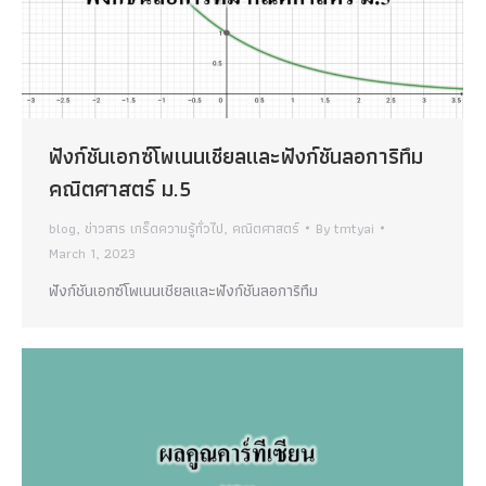
ฟังก์ชันเอกซ์โพเนนเชียลและฟังก์ชันลอการิทึม
คณิตศาสตร์ ม.5
blog
,
ข่าวสาร เกร็ดความรู้ทั่วไป
,
คณิตศาสตร์
By
tmtyai
March 1, 2023
ฟังก์ชันเอกซ์โพเนนเชียลและฟังก์ชันลอการิทึม