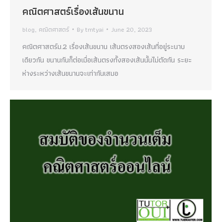
คณิตศาสตร์เรื่องเส้นขนาน
blog
,
คณิตศาสตร์
By
tmtyai
June 20, 2023
คณิตศาสตร์ม.2 เรื่องเส้นขนาน เส้นตรงสองเส้นที่อยู่ระนาบ
เดียวกัน ขนานกันก็ต่อเมื่อเส้นตรงทั้งสองเส้นนั้นไม่ตัดกัน ระยะ
ห่างระหว่างเส้นขนานจะเท่ากันเสมอ