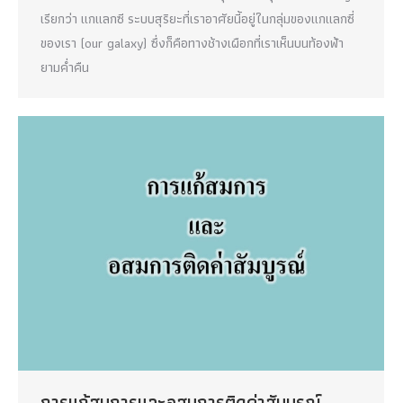
เรียกว่า แกแลกซี ระบบสุริยะที่เราอาศัยนี้อยู่ในกลุ่มของแกแลกซี่
ของเรา (our galaxy) ซึ่งก็คือทางช้างเผือกที่เราเห็นบนท้องฟ้า
ยามค่ำคืน
การแก้สมการและอสมการติดค่าสัมบูรณ์