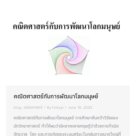
คณิตศาสตร์กับการพัฒนาโลกมนุษย์
blog
,
คณิตศาสตร์
By
tmtyai
June 18, 2023
คณิตศาสตร์กับการพัฒนาโลกมนุษย์ การศึกษาค้นคว้าวิจัยของ
นักวิทยาศาสตร์ ทำให้พบว่ามีหลากหลายทฤษฎีว่าด้วยการกำเนิด
จักรวาล โลก และการเกิดของระบบสุริยะในกลุ่มดาวขนาดใหญ่ที่