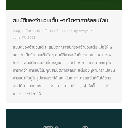
สมบัติของจำนวนเต็ม -คณิตศาสตร์ออนไลน์
blog
,
คณิตศาสตร์
,
คลังความรู้ ม.ปลาย
By
tmtyai
June 19, 2023
สมบัติของจำนวนเต็ม สมบัติการสลับที่ของจำนวนเต็ม เมื่อให้ a
และ b เป็นจำนวนเต็มใดๆ สมบัติการสลับที่การบวก : a + b =
b + a สมบัติการสลับที่การคูณ : a x b = b x a หมายเหตุใน
การจดจำ การลบไม่มีคุณสมบัติการสลับที่ แต่น้องๆสามารถเปลี่ยน
การลบให้อยู่ในรูปการบวกได้ และมันจะสามารถสลับที่กันได้ตาม
สมบัติการบวก เช่น 12 – 6 = 12 + (-6) ดังนั้น 12 –
6 = (-6) + 12…