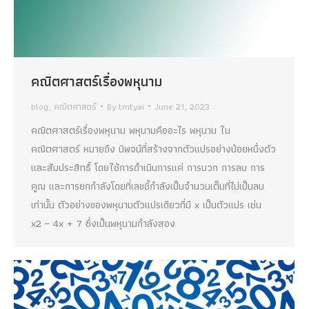
คณิตศาสตร์เรื่องพหุนาม
blog
,
คณิตศาสตร์
By
tmtyai
June 21, 2023
คณิตศาสตร์เรื่องพหุนาม พหุนามคืออะไร พหุนาม ใน
คณิตศาสตร์ หมายถึง นิพจน์ที่สร้างจากตัวแปรอย่างน้อยหนึ่งตัว
และสัมประสิทธิ์ โดยใช้การดำเนินการแค่ การบวก การลบ การ
คูณ และการยกกำลังโดยที่เลขชี้กำลังเป็นจำนวนเต็มที่ไม่เป็นลบ
เท่านั้น ตัวอย่างของพหุนามตัวแปรเดียวที่มี x เป็นตัวแปร เช่น
x2 − 4x + 7 ซึ่งเป็นพหุนามกำลังสอง