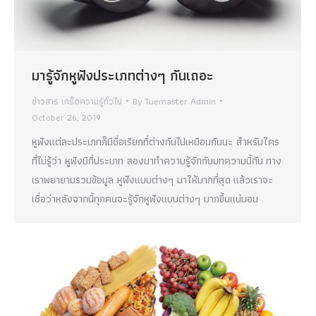
มารู้จักหูฟังประเภทต่างๆ กันเถอะ
ข่าวสาร เกร็ดความรู้ทั่วไป
By
Tuemaster Admin
October 26, 2019
หูฟังแต่ละประเภทก็มีชื่อเรียกที่ต่างกันไปเหมือนกันนะ สำหรับใคร
ที่ไม่รู้ว่า หูฟังมีกี่ประเภท ลองมาทำความรู้จักกับบทความนี้กัน ทาง
เราพยายามรวมข้อมูล หูฟังแบบต่างๆ มาให้มากที่สุด แล้วเราจะ
เชื่อว่าหลังจากนี้ทุกคนจะรู้จักหูฟังแบบต่างๆ มากขึ้นแน่นอน