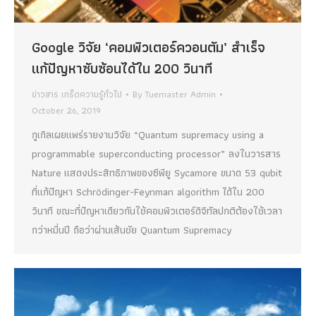
Google วิจัย ‘คอมพิวเตอร์ควอนตัม’ สำเร็จ
แก้ปัญหาซับซ้อนได้ใน 200 วินาที
ข่าวสาร เกร็ดความรู้ทั่วไป
By
Tuemaster Admin
October 26, 2019
กูเกิลเผยแพร่รายงานวิจัย “Quantum supremacy using a
programmable superconducting processor” ลงในวารสาร
Nature แสดงประสิทธิภาพของซีพียู Sycamore ขนาด 53 qubit
ที่แก้ปัญหา Schrödinger-Feynman algorithm ได้ใน 200
วินาที ขณะที่ปัญหาเดียวกันใช้คอมพิวเตอร์ดิจิทัลปกติต้องใช้เวลา
กว่าหมื่นปี ถือว่าผ่านเส้นชัย Quantum Supremacy