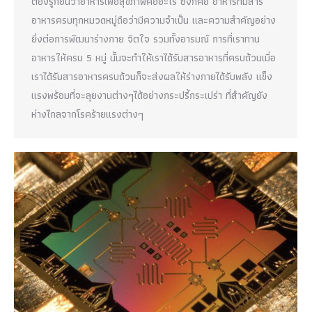
ต้องรู้ก่อนว่าอาหารเพื่อสุขภาพคืออะไร ซึ่งก็คือ อาหารที่มีสาร
อาหารครบทุกหมวดหมู่ถือว่ามีความจำเป็น และความสำคัญอย่าง
ยิ่งต่อการพัฒนาร่างกาย จิตใจ รวมทั้งอารมณ์ การที่เราทาน
อาหารให้ครบ 5 หมู่ นั้นจะทำให้เราได้รับสารอาหารที่ครบถ้วนเมื่อ
เราได้รับสารอาหารครบถ้วนก็จะส่งผลให้ร่างกายได้รับพลัง แข็ง
แรงพร้อมที่จะลุยงานต่างๆได้อย่างกระปรี้กระเปร่า ที่สำคัญยัง
ห่างไกลจากโรคร้ายแรงต่างๆ