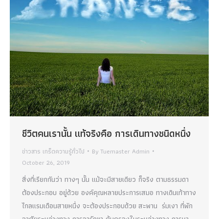
ชีวิตคนเรานั้น แท้จริงคือ การเดินทางชนิดหนึ่ง
ข่าวสาร เกร็ดความรู้ทั่วไป
By
Tuemaster Admin
October 26, 2019
สิ่งที่เรียกกันว่า ทางๆ นั้น แม้จะมีสายเดียว ก็จริง ตามธรรมดา
ต้องประกอบ อยู่ด้วย องค์คุณหลายประการเสมอ ทางเดินเท้าทาง
ไกลแรมเดือนสายหนึ่ง จะต้องประกอบด้วย สะพาน ร่มเงา ที่พัก
อาศัยระหว่างทาง การอารักขา คุ้มครองในระหว่างทาง การหา