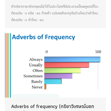
คำกริยาภาษาอังกฤษเมื่อใช้ในประโยคที่มีประธานเป็นพหูพจน์ก็จะ
ต้องเติม -s หรือ -es ท้ายคำ แต่เคยสังเกตุกันบ้างไหมว่าคำไหน
ต้องเติม -s คำไหน -es
Adverbs of frequency (กริยาวิเศษณ์บอก