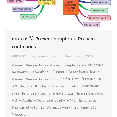
หลักการใช้ Present simple กับ Present
continuous
ภาษาอังกฤษ
By
Tuemaster Admin
November 8, 2019
Present Simple Tense Present Simple Tense คือ การพูด
ถึงเรื่องทั่วไป เรื่องที่ทำซ้ำ ๆ ในปัจจุบัน โครงสร้างประโยคของ
Present Simple Tense – S + V.1 ถ้าประธานเป็นเอกพจน์บุรุษ
ที่ 3 (He, She, It, The library, a dog, etc…) กริยาต้องเติม
s/es He drives a taxi. She eats pizza. I live in Bangkok.
– S + Auxiliary Verb (กริยาช่วย) + V.1 (V.1 ไม่เติม s/es)
She can play tennis. We must work hard. หลักการใช้
Present…