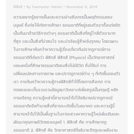
ฟิสิกส์
By
Tuemaster Admin
November 8, 2019
ความอยากรู้อยากเห็นและความช่างสังเกตเป็นพฤติกรรมของ
มนุษย์ ซึ่งก่อให้เกิดการศึกษา ธรรมชาติที่อยู่รอบตัวเราตั้งแต่อดีต
เป็นต้นมาด้วยวิธีการต่างๆ ธรรมชาติเป็นสิ่งที่อยู่ใกล้ตัวเรามาก
ที่สุด และเป็นสิ่งที่น่าสนใจ และน่าเรียนรู้สำหรับทุกคน โดยเฉพาะ
ในการศึกษาค้นคว้าหาความรู้เรื่องเกี่ยวกับปรากฏการณ์ทาง
ธรรมชาติที่เรียกว่า ฟิสิกส์ ฟิสิกส์ (Physics) เป็นวิทยาศาสตร์
แขนงหนึ่งที่ศึกษาธรรมชาติของสิ่งไม่มีชีวิต ซึ่งได้แก่ การ
เปลี่ยนแปลงทางกายภาพ และปรากฏการณ์ต่าง ๆ ที่เกิดขึ้นรอบตัว
เรา การค้นคว้าหาความรู้ทางฟิสิกส์ทำได้โดยการสังเกต การ
ทดลองและเก็บรวบรวมข้อมูลมาวิเคราะห์เพื่อสรุปเป็นทฤษฎี หลัก
การหรือกฎ ความรู้เหล่านี้สามารถนำไปใช้อธิบายปรากฏการณ์
ธรรมชาติหรือทำนายสิ่งที่อาจจะเกิดขึ้นในอนาคต และความรู้นี้
สามารถนำไปใช้เป็นพื้นฐานในการแสวงหาความรู้ใหม่เพิ่มเติมและ
พัฒนาคุณภาพชีวิตของมนุษย์ 1. ฟิสิกส์ คือ การศึกษากฎ
ธรรมชาติ 2. ฟิสิกส์ คือ วิทยาศาสตร์ที่อธิบายวัตถุและพลังงาน