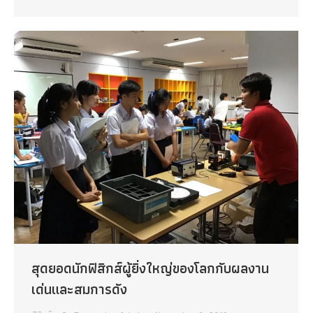
สุดยอดนักฟิสิกส์ผู้ยิ่งใหญ่ของโลกกับผลงาน
เด่นและสมการดัง