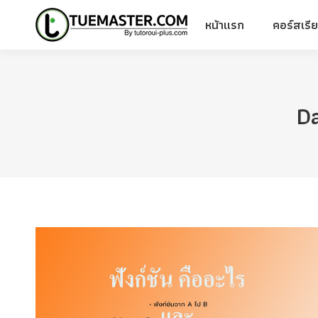
หน้าแรก
คอร์สเรี
หน้าแรก
คอร์สเรี
Da