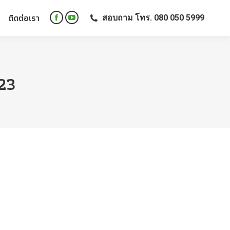
ติดต่อเรา
สอบถาม โทร. 080 050 5999
ติดต่อเรา
สอบถาม โทร. 080 050 5999
Facebook
YouTube
Facebook
YouTube
page
page
page
page
opens
opens
opens
opens
in
in
in
in
new
new
23
new
new
window
window
window
window