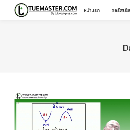
หน้าแรก
คอร์สเรี
หน้าแรก
คอร์สเรี
D