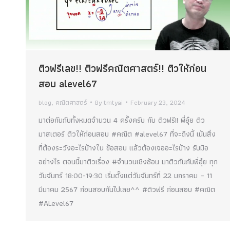
ติวฟรีเลข!! ติวฟรีคณิตศาสตร์!! ติวให้ก่อน
สอบ alevel67
blog
,
คณิตศาสตร์
By
tmtyai
February 23, 2024
มาต่อกันกับทั้งหมดจำนวน 4 ครั้งครับ กับ ติวฟรี!! พี่อุ๋ย ติว
มาสเตอร์ ติวให้ก่อนสอบ #คณิต #alevel67 ที่จะถึงนี้ เน้นสิ่ง
ที่ต้องระวังอะไรบ้างใน ข้อสอบ แล้วต้องเจออะไรบ้าง รับมือ
อย่างไร ตอนนี้มาติวเรื่อง #จำนวนเชิงซ้อน มาติวกันกับพี่อุ๋ย ทุก
วันจันทร์ 18:00-19:30 เริ่มตั้งแต่วันจันทร์ที่ 22 มกราคม – 11
มีนาคม 2567 ก่อนสอบกันไปเลย^^ #ติวฟรี ก่อนสอบ #คณิต
#ALevel67