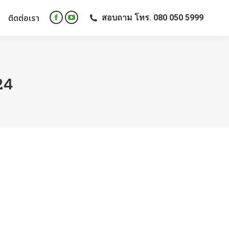
ติดต่อเรา
สอบถาม โทร. 080 050 5999
ติดต่อเรา
สอบถาม โทร. 080 050 5999
Facebook
YouTube
Facebook
YouTube
page
page
page
page
opens
opens
opens
opens
in
in
in
in
new
new
24
new
new
window
window
window
window