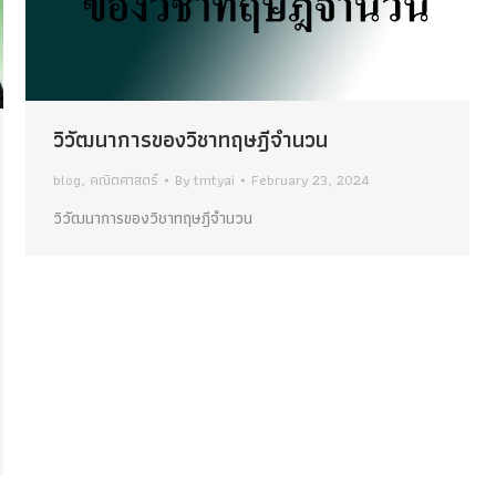
วิวัฒนาการของวิชาทฤษฎีจํานวน
blog
,
คณิตศาสตร์
By
tmtyai
February 23, 2024
วิวัฒนาการของวิชาทฤษฎีจํานวน