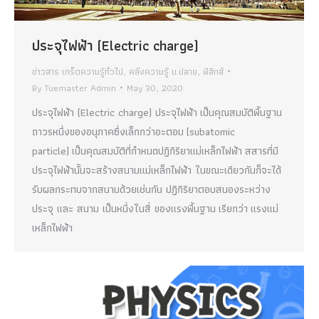
ประจุไฟฟ้า (Electric charge)
ข่าวสาร เกร็ดความรู้ทั่วไป
,
คลังความรู้ ม.ปลาย
,
ฟิสิกส์
By
Tuemaster Admin
May 30, 2020
ประจุไฟฟ้า (Electric charge) ประจุไฟฟ้า เป็นคุณสมบัติพื้นฐาน
ถาวรหนึ่งของอนุภาคซึ่งเล็กกว่าอะตอม (subatomic
particle) เป็นคุณสมบัติที่กำหนดปฏิกิริยาแม่เหล็กไฟฟ้า สสารที่มี
ประจุไฟฟ้านั้นจะสร้างสนามแม่เหล็กไฟฟ้า ในขณะเดียวกันก็จะได้
รับผลกระทบจากสนามด้วยเช่นกัน ปฏิกิริยาตอบสนองระหว่าง
ประจุ และ สนาม เป็นหนึ่งในสี่ ของแรงพื้นฐาน เรียกว่า แรงแม่
เหล็กไฟฟ้า