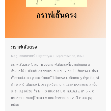
กราฟเส้นตรง
blog
,
คณิตศาสตร์
By
tmtyai
September 12, 2023
กราฟเส้นตรง 1. สมการของกราฟเส้นตรงที่ขนานกับแกน x
กำหนดให้ L เป็นเส้นตรงที่ขนานกับแกน x ดังนั้น เส้นตรง L ย่อม
ตั้งฉากกับแกน y และกำหนดให้เส้นตรง L ตัดแกน y ที่จุด (0, b)
ถ้า b > 0 เส้นตรง L จะอยู่เหนือแกน x และห่างจากแกน x เป็น
ระยะ |b| หน่วย ถ้า b = 0 เส้นตรง L จะทับแกน x ถ้า b < 0
เส้นตรง L จะอยู่ใต้แกน x และห่างจากแกน x เป็นระยะ |b|
หน่วย