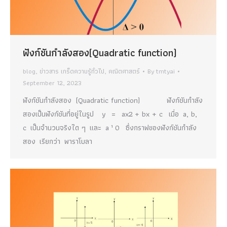
ฟังก์ชันกำลังสอง(Quadratic function)
blog
,
ข่าวสาร เกร็ดความรู้ทั่วไป
,
คณิตศาสตร์
By
tmtyai
September 12, 2023
ฟังก์ชันกำลังสอง (Quadratic function) ฟังก์ชันกำลัง
สองเป็นฟังก์ชันที่อยู่ในรูป y = ax2 + bx + c เมื่อ a, b,
c เป็นจำนวนจริงใด ๆ และ a ¹ 0 ซึ่งกราฟของฟังก์ชันกำลัง
สอง เรียกว่า พาราโบลา