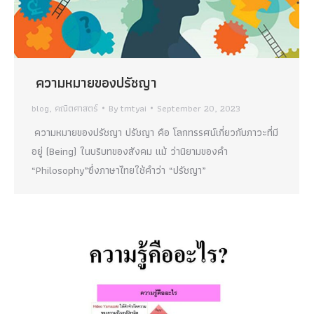
ความหมายของปรัชญา
blog
,
คณิตศาสตร์
By
tmtyai
September 20, 2023
ความหมายของปรัชญา ปรัชญา คือ โลกทรรศน์เกี่ยวกับภาวะที่มี
อยู่ (Being) ในบริบทของสังคม แม้ ว่านิยามของคำ
“Philosophy”ซึ่งภาษาไทยใช้คำว่า “ปรัชญา”