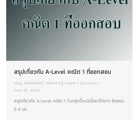
สรุปเกี่ยวกับ A-Level คณิต 1 ที่ออกสอบ
blog
,
คณิตศาสตร์
,
คลังความรู้ ม.ปลาย
By
tmtyai
June 27, 2024
สรุปเกี่ยวกับ A-Level คณิต 1 ในกลุ่มนี้จะมีเนื้อหาไม่ยาก ข้อสอบ
มี 4 บท