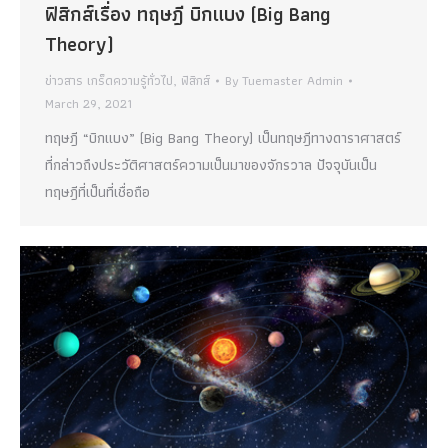
ฟิสิกส์เรื่อง ทฤษฎี บิกแบง (Big Bang
Theory)
ข่าวสาร เกร็ดความรู้ทั่วไป
,
ฟิสิกส์
By
Tuemaster Admin
March 29, 2021
ทฤษฎี “บิกแบง” (Big Bang Theory) เป็นทฤษฎีทางดาราศาสตร์
ที่กล่าวถึงประวัติศาสตร์ความเป็นมาของจักรวาล ปัจจุบันเป็น
ทฤษฎีที่เป็นที่เชื่อถือ