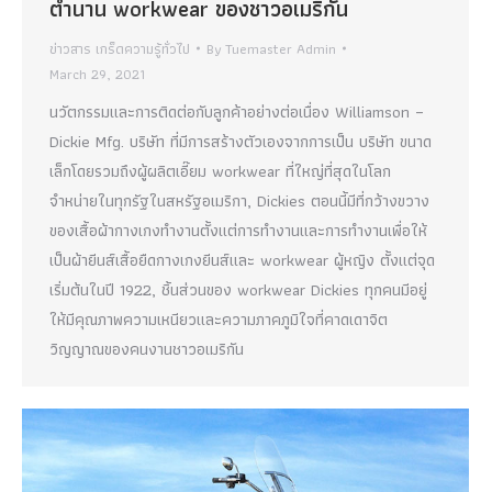
ตำนาน workwear ของชาวอเมริกัน
ข่าวสาร เกร็ดความรู้ทั่วไป
By
Tuemaster Admin
March 29, 2021
นวัตกรรมและการติดต่อกับลูกค้าอย่างต่อเนื่อง Williamson –
Dickie Mfg. บริษัท ที่มีการสร้างตัวเองจากการเป็น บริษัท ขนาด
เล็กโดยรวมถึงผู้ผลิตเอี๊ยม workwear ที่ใหญ่ที่สุดในโลก
จำหน่ายในทุกรัฐในสหรัฐอเมริกา, Dickies ตอนนี้มีที่กว้างขวาง
ของเสื้อผ้ากางเกงทำงานตั้งแต่การทำงานและการทำงานเพื่อให้
เป็นผ้ายีนส์เสื้อยืดกางเกงยีนส์และ workwear ผู้หญิง ตั้งแต่จุด
เริ่มต้นในปี 1922, ชิ้นส่วนของ workwear Dickies ทุกคนมีอยู่
ให้มีคุณภาพความเหนียวและความภาคภูมิใจที่คาดเดาจิต
วิญญาณของคนงานชาวอเมริกัน