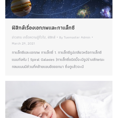
ฟิสิกส์เรื่องเอกภพและกาแล็กซี
ข่าวสาร เกร็ดความรู้ทั่วไป
,
ฟิสิกส์
By
Tuemaster Admin
March 29, 2021
กาแล็กซีและเอกภพ กาแล็กซี่ 1. กาแล็กซีรูปเกลียวหรือกาแล็กซี
แบบกังหัน ( Spiral Galaxies )กาแล็กซี่ชนิดนี้จะมีรูปร่างลักษณะ
กลมแบนมีส่วนที่คล้ายแขนยืดออกมา ซึ่งดูแล้วจะมี