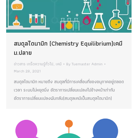
สมดุลไดนามิก (Chemistry Equilibrium)เคมี
ม.ปลาย
ข่าวสาร เกร็ดความรู้ทั่วไป
,
เคมี
By
Tuemaster Admin
March 28, 2021
สมดุลไดนามิก หมายถึง สมดุลที่มีการเคลื่อนที่ของอนุภาคอยู่ตลอด
เวลา ระบบไม่หยุดนิ่ง อัตราการเปลี่ยนแปลงไปข้างหน้าเท่ากับ
อัตราการเปลี่ยนแปลงผันกลับ(สมดุลเคมีเป็นสมดุลไดนามิก)