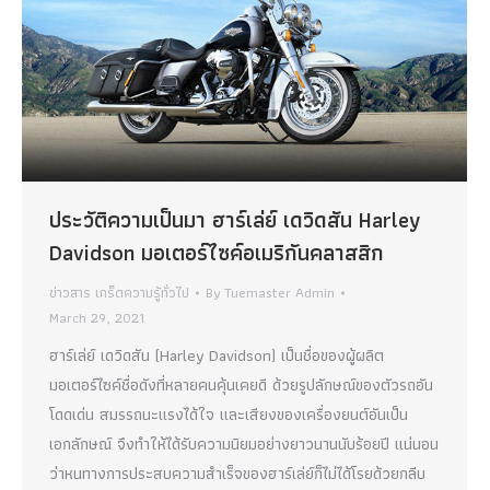
ประวัติความเป็นมา ฮาร์เล่ย์ เดวิดสัน Harley
Davidson มอเตอร์ไซค์อเมริกันคลาสสิก
ข่าวสาร เกร็ดความรู้ทั่วไป
By
Tuemaster Admin
March 29, 2021
ฮาร์เล่ย์ เดวิดสัน (Harley Davidson) เป็นชื่อของผู้ผลิต
มอเตอร์ไซค์ชื่อดังที่หลายคนคุ้นเคยดี ด้วยรูปลักษณ์ของตัวรถอัน
โดดเด่น สมรรถนะแรงได้ใจ และเสียงของเครื่องยนต์อันเป็น
เอกลักษณ์ จึงทำให้ได้รับความนิยมอย่างยาวนานนับร้อยปี แน่นอน
ว่าหนทางการประสบความสำเร็จของฮาร์เล่ย์ก็ไม่ได้โรยด้วยกลีบ