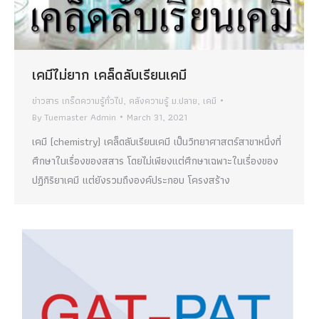
เคมีไม่ยาก เคล็ดลับเรียนเคมี
ข่าวสาร เกร็ดความรู้ทั่วไป
,
คลังความรู้ ม.ปลาย
,
เคมี
By
Tuemaster Admin
March 31, 2021
เคมี (chemistry) เคล็ดลับเรียนเคมี เป็นวิทยาศาสตร์สาขาหนึ่งที่
ศึกษาในเรื่องของสสาร โดยไม่เพียงแต่ศึกษาเฉพาะในเรื่องของ
ปฏิกิริยาเคมี แต่ยังรวมถึงองค์ประกอบ โครงสร้าง