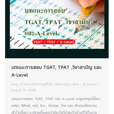
บทแนะการสอบ TGAT, TPAT ,วิชาสามัญ และ
A-Level
blog
,
ข่าวสาร เกร็ดความรู้ทั่วไป
,
คลังความรู้ ม.ปลาย
By
tmtyai
August 30, 2022
บทแนะการสอบ TGAT, TPAT และ A-Level มาดูบทสรุปเนื้อหา
คณิต, ฟิสิกส์, เคมี, ชีวะ, อังกฤษ, ไทย และ สังคมเพื่อความ
เข้าใจเนื้อหา ม.ปลายทั้งหมดว่ามีอะไรที่น่าสนใจบ้างที่ใช้ในการ