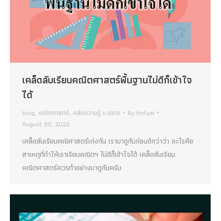
เคล็ดลับเรียนคณิตศาสตร์พื้นฐานไม่ดีก็เข้าใจ
ได้
blog
,
คณิตศาสตร์
,
คลังความรู้ ม.ปลาย
By
tmtyai
August 30, 2022
เคล็ดลับเรียนคณิศาสตร์เก่งกัน เรามาดูกันก่อนดีกว่าว่า อะไรคือ
สาเหตุที่ทำให้เราเรียนคณิตฯ ไม่ดีก็เข้าใจได้ เคล็ดลับเรียน
คณิตศาสตร์ควรทำอย่างมาดูกันครับ