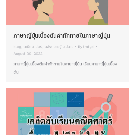
ภาษาญี่ปุ่นเบื้องต้นคำทักทายในภาษาญี่ปุ่น
blog
,
คณิตศาสตร์
,
คลังความรู้ ม.ปลาย
By
tmtyai
August 30, 2022
ภาษาญี่ปุ่นเบื้องต้นคำทักทายในภาษาญี่ปุ่น เรียนภาษาญี่ปุ่นเบื้อง
ต้น