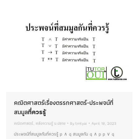
คณิตศาสตร์เรื่องตรรกศาสตร์-ประพจน์ที่
สมมูล
ที่ควรรู้
คณิตศาสตร์
,
คลังความรู้ ม.ปลาย
By
tmtyai
April 18, 2023
ประพจน์ที่สมมูลกันที่ควรรู้ p ∧ q สมมูลกับ q ∧ p p ∨ q