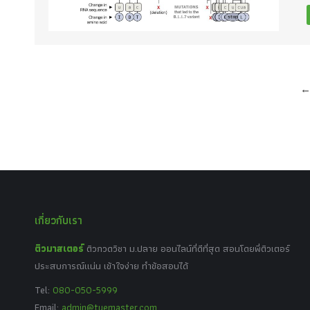
เกี่ยวกับเรา
ติวมาสเตอร์
ติวกวดวิชา ม.ปลาย ออนไลน์ที่ดีที่สุด สอนโดยพี่ติวเตอร์
ประสบการณ์แน่น เข้าใจง่าย ทำข้อสอบได้
Tel:
080-050-5999
Email:
admin@tuemaster.com