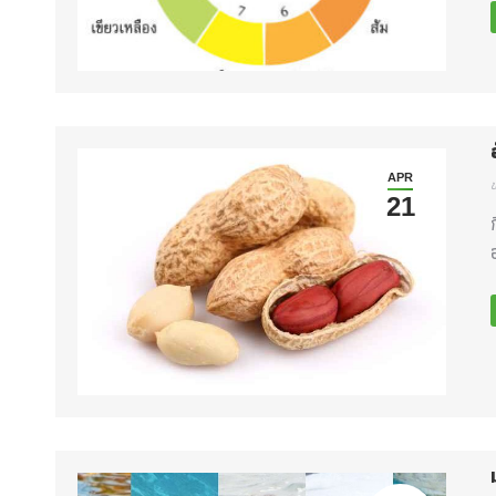
APR
ข
21