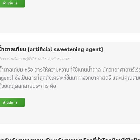
อ่านต่อ
น้ำตาลเทียม (artificial sweetening agent)
่าวสาร เกร็ดความรู้ทั่วไป
,
เคมี
April 21, 2021
น้ำตาลเทียม หรือ สารให้ความหวานที่ใช้แทนน้ำตาล นักวิทยาศาสตร์เร
agent) ซึ่งเป็นสารที่ถูกสังเคราะห์ขึ้นมาทางวิทยาศาสตร์ และมีคุณ
ด้วยเหตุผลหลายประการ คือ
อ่านต่อ