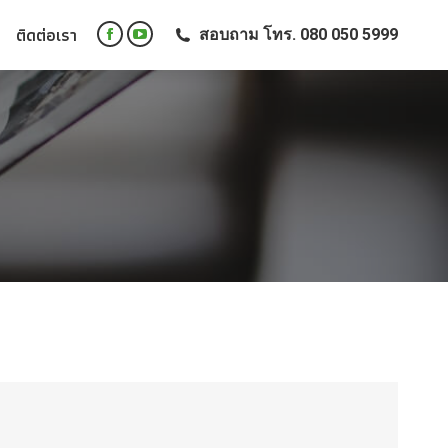
ติดต่อเรา
สอบถาม โทร. 080 050 5999
ติดต่อเรา
สอบถาม โทร. 080 050 5999
Facebook
YouTube
Facebook
YouTube
page
page
page
page
opens
opens
opens
opens
in
in
in
in
new
new
new
new
window
window
window
window