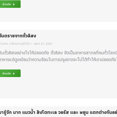
อ่านต่อ
อันตรายจากถั่วลิสง
่าวสาร เกร็ดความรู้ทั่วไป
April 21, 2021
กินถั่วลิสงอย่างไรให้ปลอดภัย ถั่วลิสง จัดเป็นอาหารสากลที่คนทั่วโลกนิ
อาหารแต่ดูเหมือนว่าความร้อนในการปรุงอาจจะไม่ได้ทำให้เราปลอดภัย
อ่านต่อ
มารู้จัก นาก แมวน้ำ สิงโตทะเล วอรัส และ พยูน แตกต่างกันอย