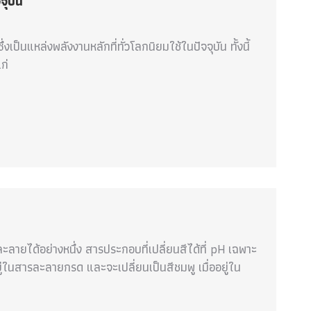
จุบัน
ป็นแหล่งพลังงานหลักที่ทั่วโลกนิยมใช้ในปัจจุบัน ทั้งนี้
ก่
ะลายได้อย่างหนึ่ง สารประกอบที่เปลี่ยนสีได้ที่ pH เฉพาะ
ออยู่ในสารละลายกรด และจะเปลี่ยนเป็นสีชมพู เมื่ออยู่ใน