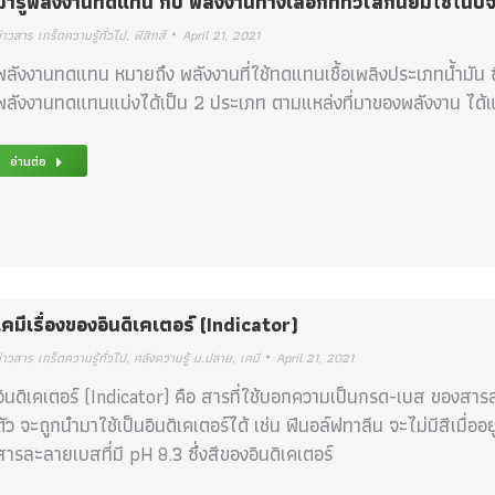
มารู้พลังงานทดแทน กับ พลังงานทางเลือกที่ทั่วโลกนิยมใช้ในปัจ
่าวสาร เกร็ดความรู้ทั่วไป
,
ฟิสิกส์
April 21, 2021
พลังงานทดแทน หมายถึง พลังงานที่ใช้ทดแทนเชื้อเพลิงประเภทน้ำมัน ซึ่งเ
พลังงานทดแทนแบ่งได้เป็น 2 ประเภท ตามแหล่งที่มาของพลังงาน ได้แ
อ่านต่อ
เคมีเรื่องของอินดิเคเตอร์ (Indicator)
่าวสาร เกร็ดความรู้ทั่วไป
,
คลังความรู้ ม.ปลาย
,
เคมี
April 21, 2021
อินดิเคเตอร์ (Indicator) คือ สารที่ใช้บอกความเป็นกรด-เบส ของสารล
ตัว จะถูกนำมาใช้เป็นอินดิเคเตอร์ได้ เช่น ฟีนอล์ฟทาลีน จะไม่มีสีเมื่
สารละลายเบสที่มี pH 8.3 ซึ่งสีของอินดิเคเตอร์