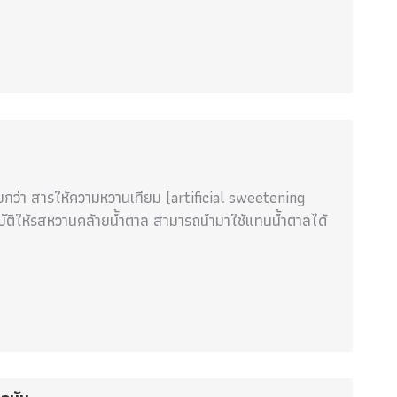
ียกว่า สารให้ความหวานเทียม (artificial sweetening
สมบัติให้รสหวานคล้ายน้ำตาล สามารถนำมาใช้แทนน้ำตาลได้