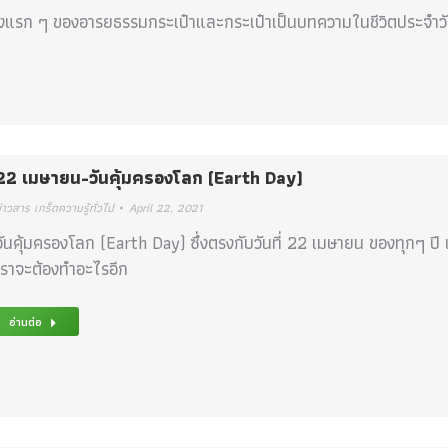
วงแรก ๆ ของอารยธรรมกระเป๋าและกระเป๋าเป็นบทความในชีวิตประจำวัน
22 เมษายน-วันคุ้มครองโลก (Earth Day)
่าวสาร เกร็ดความรู้ทั่วไป
April 22, 2021
วันคุ้มครองโลก (Earth Day) ซึ่งตรงกับวันที่ 22 เมษายน ของทุกๆ ปี 
เราจะต้องทำอะไรอีก
อ่านต่อ