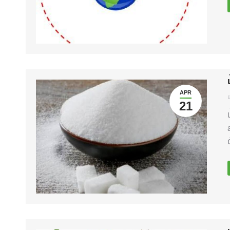
APR
ข
21