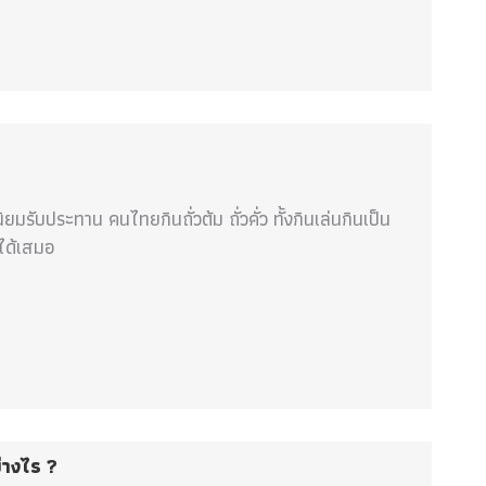
ยมรับประทาน คนไทยกินถั่วต้ม ถั่วคั่ว ทั้งกินเล่นกินเป็น
ได้เสมอ
่างไร ?