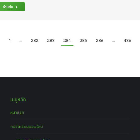
อ่านต่อ
←
1
…
282
283
284
285
286
…
436
เมนูหลัก
หน้าแรก
คอร์สเรียนออนไลน์