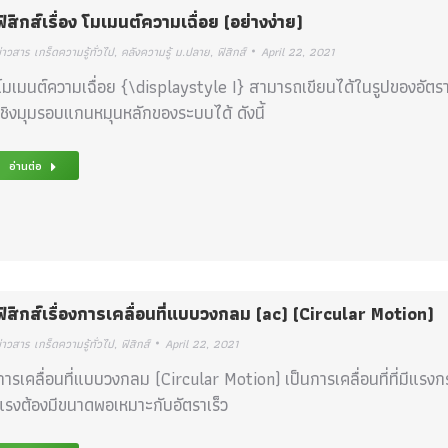
ฟิสิกส์เรื่อง โมเมนต์ความเฉื่อย (อย่างง่าย)
่าวสาร เกร็ดความรู้ทั่วไป
,
คลังความรู้ ม.ปลาย
,
ฟิสิกส์
April 22, 2021
โมเมนต์ความเฉื่อย {\displaystyle I} สามารถเขียนได้ในรูปของอัต
เชิงมุมรอบแกนหมุนหลักของระบบได้ ดังนี้
อ่านต่อ
ฟิสิกส์เรื่องการเคลื่อนที่แบบวงกลม (ac) (Circular Motion)
่าวสาร เกร็ดความรู้ทั่วไป
,
ฟิสิกส์
April 22, 2021
การเคลื่อนที่แบบวงกลม (Circular Motion) เป็นการเคลื่อนที่ที่มีแรงกร
แรงต้องมีขนาดพอเหมาะกับอัตราเร็ว