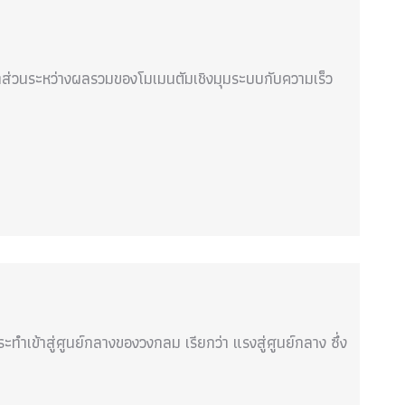
ราส่วนระหว่างผลรวมของโมเมนตัมเชิงมุมระบบกับความเร็ว
ะทำเข้าสู่ศูนย์กลางของวงกลม เรียกว่า แรงสู่ศูนย์กลาง ซึ่ง