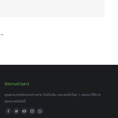
→
ติดตามข่าวสาร
คุณสามารถติดตามข่าวสาร โปรโมชั่น และคอร์สใหม่ ๆ ของเราได้จาก
ช่องทางต่อไปนี้
Find us on:
Facebook
Twitter
YouTube
Instagram
Whatsapp