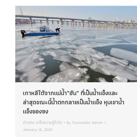
เกาหลีใต้จากแม่น้ำ”ฮัน” ที่เป็นน้ำแข็งและ
ล่าสุดขณะนี้น้ำตกกลายเป็นน้ำแข็ง หุบเขาน้ำ
แข็งชองซง
ข่าวสาร เกร็ดความรู้ทั่วไป
By
Tuemaster Admin
January 14, 2021