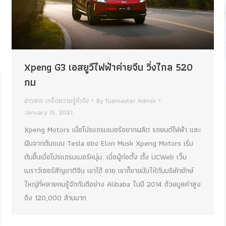
Xpeng G3 เอสยูวีไฟฟ้าค่ายจีน วิ่งไกล 520
กม
ข่าวสาร เกร็ดความรู้ทั่วไป
By
Tuemaster Admin
January 15, 2021
Xpeng Motors เมื่อโปรแกรมเมอร์อยากผลิต รถยนต์ไฟฟ้า และ
ฝันจากต้นแบบ Tesla ของ Elon Musk Xpeng Motors เริ่ม
ต้นขึ้นเมื่อโปรแกรมเมอร์หนุ่ม เมื่อผู้ก่อตั้ง ตั้ง UCWeb เว็บ
เบราว์เซอร์สัญชาติจีน เขาได้ ขาย เขาก็ขายมันให้กับบริษัทยักษ์
ใหญ่ที่หลายคนรู้จักกันดีอย่าง Alibaba ในปี 2014 ด้วยมูลค่าสูง
ถึง 120,000 ล้านบาท