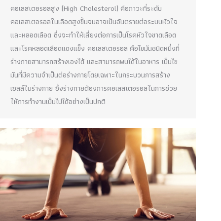
คอเลสเตอรอลสูง (High Cholesterol) คือภาวะที่ระดับ
คอเลสเตอรอลในเลือดสูงขึ้นจนอาจเป็นอันตรายต่อระบบหัวใจ
และหลอดเลือด ซึ่งจะทำให้เสี่ยงต่อการเป็นโรคหัวใจขาดเลือด
และโรคหลอดเลือดแดงแข็ง คอเลสเตอรอล คือไขมันชนิดหนึ่งที่
ร่างกายสามารถสร้างเองได้ และสามารถพบได้ในอาหาร เป็นไข
มันที่มีความจำเป็นต่อร่างกายโดยเฉพาะในกระบวนการสร้าง
เซลล์ในร่างกาย ซึ่งร่างกายต้องการคอเลสเตอรอลในการช่วย
ให้การทำงานเป็นไปได้อย่างเป็นปกติ