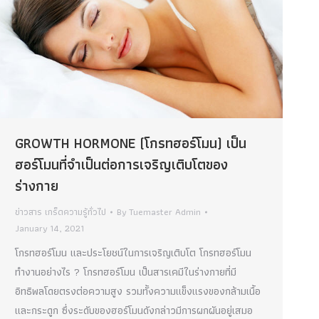
GROWTH HORMONE (โกรทฮอร์โมน) เป็น
ฮอร์โมนที่จำเป็นต่อการเจริญเติบโตของ
ร่างกาย
ข่าวสาร เกร็ดความรู้ทั่วไป
By
Tuemaster Admin
January 14, 2021
โกรทฮอร์โมน และประโยชน์ในการเจริญเติบโต โกรทฮอร์โมน
ทำงานอย่างไร ? โกรทฮอร์โมน เป็นสารเคมีในร่างกายที่มี
อิทธิพลโดยตรงต่อความสูง รวมทั้งความแข็งแรงของกล้ามเนื้อ
และกระดูก ซึ่งระดับของฮอร์โมนดังกล่าวมีการผกผันอยู่เสมอ