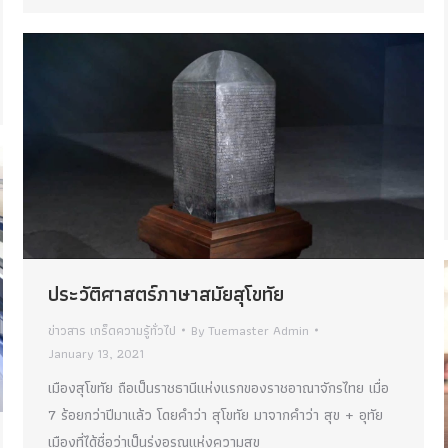
ประวัติศาสตร์ภาษาสมัยสุโขทัย
ข่าวสาร เกร็ดความรู้ทั่วไป
By
Tuemaster Admin
January 13, 2021
เมืองสุโขทัย ถือเป็นราชธานีแห่งแรกของราชอาณาจักรไทย เมื่อ
7 ร้อยกว่าปีมาแล้ว โดยคำว่า สุโขทัย มาจากคำว่า สุข + อุทัย
เมืองที่ได้ชื่อว่าเป็นรุ่งอรุณแห่งความสุข