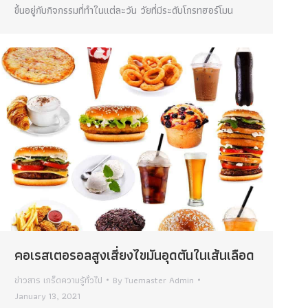
ขึ้นอยู่กับกิจกรรมที่ทำในแต่ละวัน วัยที่มีระดับโกรทฮอร์โมน
คอเรสเตอรอลสูงเสี่ยงไขมันอุดตันในเส้นเลือด
ข่าวสาร เกร็ดความรู้ทั่วไป
By
Tuemaster Admin
January 13, 2021