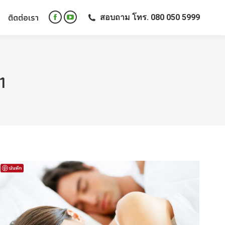
ติดต่อเรา
สอบถาม โทร. 080 050 5999
ติดต่อเรา
สอบถาม โทร. 080 050 5999
Facebook
YouTube
Facebook
YouTube
page
page
page
page
opens
opens
opens
opens
in
in
in
in
new
new
1
new
new
window
window
window
window