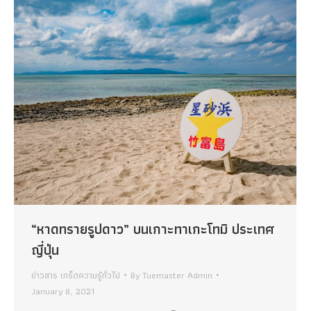
“หาดทรายรูปดาว” บนเกาะทาเกะโทมิ ประเทศ
ญี่ปุ่น
ข่าวสาร เกร็ดความรู้ทั่วไป
By
Tuemaster Admin
January 8, 2021