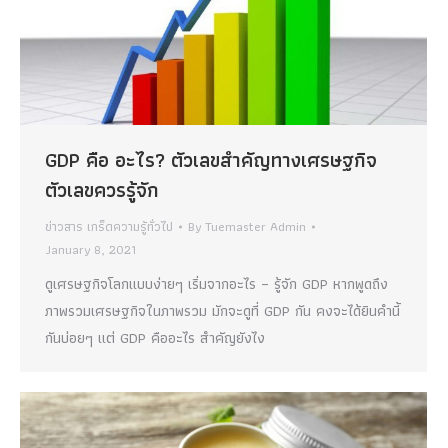
GDP คือ อะไร? ตัวเลขสำคัญทางเศรษฐกิจ
ตัวเลขควรรู้จัก
ข่าวสาร เกร็ดความรู้ทั่วไป
By
Tuemaster Admin
January 8, 2021
ดูเศรษฐกิจโลกแบบง่ายๆ เริ่มจากอะไร – รู้จัก GDP หากพูดถึง
ภาพรวมเศรษฐกิจในภาพรวม มักจะดูที่ GDP กัน คงจะได้ยินคำนี้
กันบ่อยๆ แต่ GDP คืออะไร สำคัญยังไง