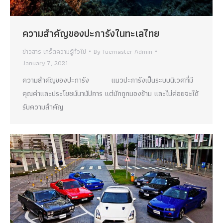
ความสำคัญของปะการังในทะเลไทย
ข่าวสาร เกร็ดความรู้ทั่วไป
By
Tuemaster Admin
January 7, 2021
ความสำคัญของปะการัง แนวปะการังเป็นระบบนิเวศที่มี
คุณค่าและประโยชน์นานัปการ แต่มักถูกมองข้าม และไม่ค่อยจะได้
รับความสำคัญ