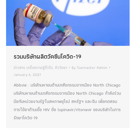
รวมบริษัทผลิตวัคซีนโควิด-19
ข่าวสาร เกร็ดความรู้ทั่วไป
,
ชีววิทยา
By
Tuemaster Admin
January 6, 2021
Abbvie : บริษัทมหาชนด้านเภสัชกรรมจากเมือง North Chicago
บริษัทมหาชนด้านเภสัชกรรมจากเมือง North Chicago กำลังร่วม
มือกับหน่วยงานรัฐในสหภาพยุโรป สหรัฐฯ และจีน เพื่อทดสอบ
การใช้ยาต้านเชื้อ HIV ชื่อ lopinavir/ritonavir ของบริษัทในการ
รักษาโควิด-19