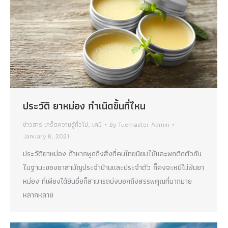
ประวัติ ยาหม่อง กำเนิดขึ้นที่ไหน
ข่าวสาร เกร็ดความรู้ทั่วไป
,
เคมี
By
Tuemaster Admin
January 8, 2021
ประวัติยาหม่อง ถ้าหากพูดถึงสิ่งที่คนไทยนิยมใช้และพกติดตัวกัน
ในฐานะของยาสามัญประจำบ้านและประจำตัว ก็คงจะหนีไม่พ้นยา
หม่อง ที่เพียงได้ยินชื่อก็สามารถบ่งบอกถึงสรรพคุณที่มากมาย
หลากหลาย