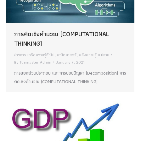
การคิดเชิงคำนวณ (COMPUTATIONAL
THINKING)
ข่าวสาร เกร็ดความรู้ทั่วไป
,
คณิตศาสตร์
,
คลังความรู้ ม.ปลาย
By
Tuemaster Admin
January 9, 2021
การแยกส่วนประกอบ และการย่อยปัญหา (Decomposition) การ
คิดเชิงคำนวณ (COMPUTATIONAL THINKING)