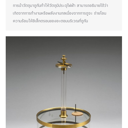
การนำวัตถุมาถูกันทำให้วัตถุมีประจุไฟฟ้า สามารถอธิบายได้ว่า
เกิดจากการทำงานหรือพลังงานกลเนื่องจากการถูจะ ถ่ายโอน
ความร้อนให้อิเล็กตรอนของอะตอมบริเวณที่ถูกัน