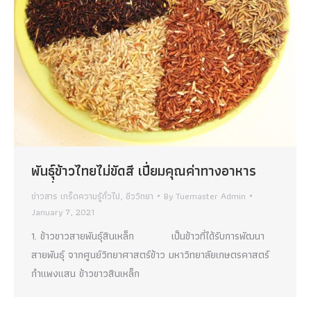
พันธฺุ์ข้าวไทยไม่ขัดสี เปี่ยมคุณค่าทางอาหาร
ข่าวสาร เกร็ดความรู้ทั่วไป
,
ชีววิทยา
By
Tuemaster Admin
January 7, 2021
1. ข้าวขาวสายพันธุ์สินเหล็ก เป็นข้าวที่ได้รับการพัฒนา
สายพันธุ์ จากศูนย์วิทยาศาสตร์ข้าว มหาวิทยาลัยเกษตรคาสตร์
กำแพงแสน ข้าวขาวสินเหล็ก