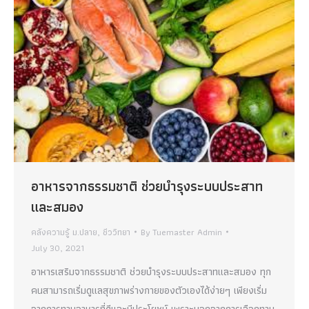
อาหารจากธรรมชาติ ช่วยบำรุงระบบประสาท
และสมอง
คลังความรู้ ม.ปลาย
,
ชีววิทยา
By
Tuemaster Admin
July 30, 2021
อาหารเสริมจากธรรมชาติ ช่วยบำรุงระบบประสาทและสมอง ทุก
คนสามารถเริ่มดูแลสุขภาพร่างกายของตัวเองได้ง่ายๆ เพียงเริ่ม
จากการทานอาหารที่ดีและมีประโยชน์ เพราะนอกจากการเลือกทาน