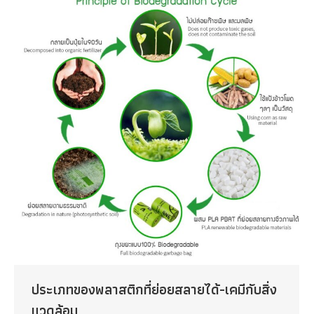
ประเภทของพลาสติกที่ย่อยสลายได้-เคมีกับสิ่ง
แวดล้อม