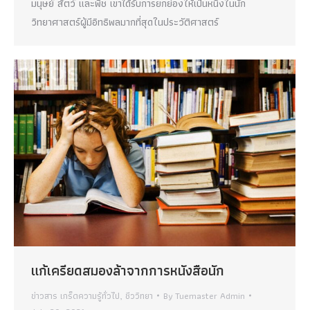
มนุษย์ สัตว์ และพืช เขาได้รับการยกย่องให้เป็นหนึ่งในนัก
วิทยาศาสตร์ผู้มีอิทธิพลมากที่สุดในประวัติศาสตร์
แก้เครียดสมองล้าจากการหนังสือนัก
ข่าวสาร เกร็ดความรู้ทั่วไป
,
ชีววิทยา
By
Tuemaster Admin