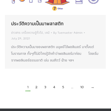
ประวัติความเป็นมาพลาสติก
ข่าวสาร เกร็ดความรู้ทั่วไป
,
เคมี
By
Tuemaster Admin
July 29, 2021
ประวัติความเป็นมาของพลาสติก มนุษย์ใช้พอลิเมอร์ มาตั้งแต่
โบราณกาล ทั้งๆที่ไม่มีใครรู้จักคำว่าพอลิเมอร์มาก่อน โดยเริ่ม
จากพอลิเมอร์ธรรมชาติ เช่น ขนสัตว์ ฝ้าย ฯลฯ
1
2
3
4
5
…
10
→