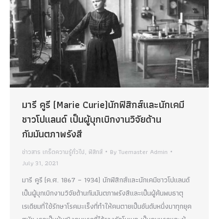
มารี คูรี (Marie Curie)นักฟิสิกส์และนักเคมี
ชาวโปแลนด์ เป็นผู้บุกเบิกงานวิจัยด้าน
กัมมันตภาพรังสี
ข่าวสาร เกร็ดความรู้ทั่วไป
,
ฟิสิกส์
By
Tuemaster Admin
July 31, 2021
มารี คูรี (ค.ศ. 1867 – 1934) นักฟิสิกส์และนักเคมีชาวโปแลนด์
เป็นผู้บุกเบิกงานวิจัยด้านกัมมันตภาพรังสีและเป็นผู้ค้นพบธาตุ
เรเดียมที่ใช้รักษาโรคมะเร็งที่ทำให้คนตายเป็นอันดับหนึ่งมาทุกยุค