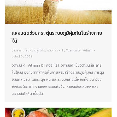
แสงแดดช่วยกระตุ้นระบบภูมิคุ้มกันในร่างกาย
ได้
ข่าวสาร เกร็ดความรู้ทั่วไป
,
ชีววิทยา
By
Tuemaster Admin
July 30, 2021
วิตามิน ดี (Vitamin D) คืออะไร? วิตามินดี เป็นวิตามินที่ละลาย
ในไขมัน มีบทบาทที่สำคัญในการเสริมสร้างระบบภูมิคุ้มกัน การดูด
ซึมแคลเซียม ในกระดูก ฟัน และระบบกล้ามเนื้อ อีกทั้ง วิตามินดี
ยังช่วยในการทำงานของ ระบบหัวใจ, หลอดเลือดสมอง และ
ความดันโลหิต เป็นต้น