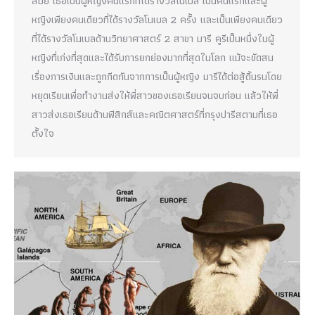
สมัย เธอเป็นผู้หญิงคนแรกที่ได้รางวัลโนเบล เป็นคนแรกและผู้
หญิงเพียงคนเดียวที่ได้รางวัลโนเบล 2 ครั้ง และเป็นเพียงคนเดียว
ที่ได้รางวัลโนเบลด้านวิทยาศาสตร์ 2 สาขา มารี คูรีเป็นหนึ่งในผู้
หญิงที่เก่งที่สุดและได้รับการยกย่องมากที่สุดในโลก แม้จะขัดสน
เรื่องการเงินและถูกกีดกันจากการเป็นผู้หญิง มารีได้ต่อสู้ดิ้นรนโดย
หยุดเรียนเพื่อทำงานส่งให้พี่สาวของเธอเรียนจนจบก่อน แล้วให้พี่
สาวส่งเธอเรียนด้านฟิสิกส์และคณิตศาสตร์ที่กรุงปารีสตามที่เธอ
ตั้งใจ