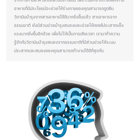
อาหารที่มีประโยชน์จะช่วยให้ร่างกายของคุณสามารถดูดซึม
วิตามินบำรุงจากสารอาหารได้ดีมากยิ่งขึ้นแล้ว สารอาหารจาก
ธรรมชาติ ยังมีส่วนช่วยบำรุงสมองและช่วยให้เซลล์ประสาทแข็ง
แรงมากยิ่งขึ้นอีกด้วย เพื่อไม่ให้เป็นการเสียเวลา เรามาทำความ
รู้จักกับวิตามินบำรุงสมองจากธรรมชาติที่มีส่วนช่วยให้ระบบ
ประสาทและสมองของคุณสามารถทำงานได้ดีที่สุดกัน