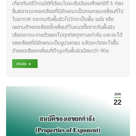
เกี่ยวกับตรีโกณมิติที่เรียนในระดับมัธยมศึกษาปีที่ 5 ก่อน
อื่นพิจารณาหยดเลือดที่มีลักษณะเป็นทรงกลมเคลื่อนที่ไป
ในอากาศ กระทบกับพื้นผิวไม่ว่าจะเป็นพื้น ผนัง หรือ
เพดานถ้าหยดเลือดนี้เคลื่อนที่ในแนวตั้งฉากกับพื้นผิว
เลือดจะกระจายตัวออกไปทุกทิศทุกทางเท่ากัน และจะได้
รอยเลือดที่มีลักษณะเป็นรูปวงกลม แล้วจะเกิดอะไรขึ้น
ถ้าหยดเลือดเคลื่อนที่ทำมุมกับพื้นผิวน้อยกว่า 90๐
อ่านต่อ
JUN
22