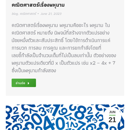
คณิตศาสตร์เรื่องพหุนาม
blog
,
คณิตศาสตร์
June 21, 2023
คณิตศาสตร์เรื่องพหุนาม พหุนามคืออะไร พหุนาม ใน
คณิตศาสตร์ หมายถึง นิพจน์ที่สร้างจากตัวแปรอย่าง
น้อยหนึ่งตัวและสัมประสิทธิ์ โดยใช้การดำเนินการแค่
การบวก การลบ การคูณ และการยกกำลังโดยที่
เลขชี้กำลังเป็นจำนวนเต็มที่ไม่เป็นลบเท่านั้น ตัวอย่างของ
พหุนามตัวแปรเดียวที่มี x เป็นตัวแปร เช่น x2 − 4x + 7
ซึ่งเป็นพหุนามกำลังสอง
อ่านต่อ
JUN
21