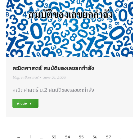
คณิตศาสตร์ สมบัติของเลขยกกำลัง
blog
,
คณิตศาสตร์
June 21, 2023
คณิตศาสตร์ ม.2 สมบัติของเลขยกกำลัง
อ่านต่อ
←
1
…
53
54
55
56
57
…