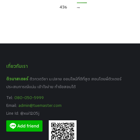
436
→
เกี่ยวกับเรา
ติวมาสเตอร์
ติวกวดวิชา ม.ปลาย ออนไลน์ที่ดีที่สุด สอนโดยพี่ติวเตอร์
ประสบการณ์แน่น เข้าใจง่าย ทำข้อสอบได้
Tel:
080-050-5999
Email:
admin@tuemaster.com
Line Id: @xui1205j