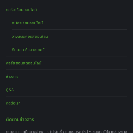
คอร์สเรียนออนไลน์
สมัครเรียนออนไลน์
วางแผนคอร์สออนไลน์
ทีมสอน ติวมาสเตอร์
คอร์สสอนสดออนไลน์
ข่าวสาร
Q&A
ติดต่อเรา
ติดตามข่าวสาร
คุณสามารถติดตามข่าวสาร โปรโมชั่น และคอร์สใหม่ ๆ ของเราได้จากช่องทาง