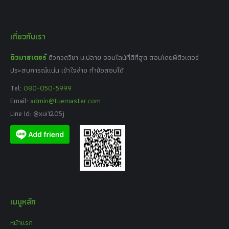
เกี่ยวกับเรา
ติวมาสเตอร์
ติวกวดวิชา ม.ปลาย ออนไลน์ที่ดีที่สุด สอนโดยพี่ติวเตอร์
ประสบการณ์แน่น เข้าใจง่าย ทำข้อสอบได้
Tel:
080-050-5999
Email:
admin@tuemaster.com
Line Id: @xui1205j
เมนูหลัก
หน้าแรก