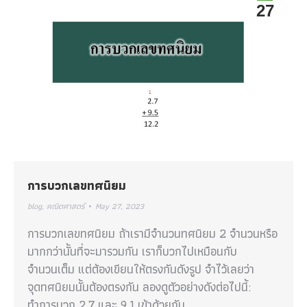
27
การบวกเลขทศนิยม
blog
,
คณิตศาสตร์
May 27, 2023
การบวกเลขทศนิยม ถ้าเรามีจำนวนทศนิยม 2 จำนวนหรือ
มากกว่านั้นที่จะมารวมกัน เราก็บวกไปเหมือนกับ
จำนวนเต็ม แต่ต้องเขียนให้ตรงกันดังรูป จำไว้เลยว่า
จุดทศนิยมนั้นต้องตรงกัน ลองดูตัวอย่างดังต่อไปนี้:
ทำการบวก 2.7 และ 9.1 เข้าด้วยกัน