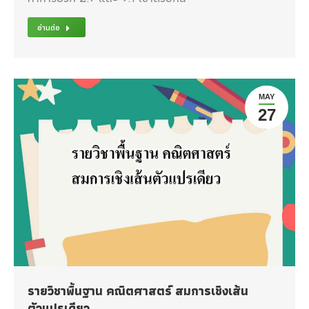
อ่านต่อ
MAY
27
รายวิชาพื้นฐาน คณิตศาสตร์ สมการเชิงเส้น
ตัวแปรเดียว