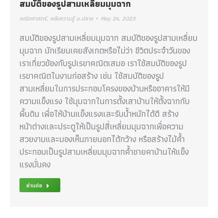
สมบัติของรูปสามเหลี่ยมมุมฉาก
คณิตศาสตร์
,
คลังความรู้ ม.ปลาย
May 26, 2023
สมบัติของรูปสามเหลี่ยมมุมฉาก สมบัติของรูปสามเหลี่ยม
มุมฉาก นักเรียนเคยสังเกตหรือไม่ว่า ชีวิตประจำวันของ
เราเกี่ยวข้องกับรูปเรขาคณิตเสมอ เราใช้สมบัติของรูป
เรขาคณิตในงานก่อสร้าง เช่น ใช้สมบัติของรูป
สามเหลี่ยมในการประกอบโครงของบ้านหรืออาคารให้มี
ความแข็งแรง ใช้มุมฉากในการตั้งเสาบ้านให้ตั้งฉากกับ
พื้นดิน เพื่อให้บ้านแข็งแรงและรับน้ำหนักได้ดี สร้าง
หน้าต่างและประตูให้เป็นรูปสี่เหลี่ยมมุมฉากเพื่อความ
สวยงามและมองเห็นภายนอกได้กว้าง หรือสร้างไม้ค้ำ
ประกอบเป็นรูปสามเหลี่ยมมุมฉากค้ำชายคาบ้านให้แข็ง
แรงมั่นคง
อ่านต่อ