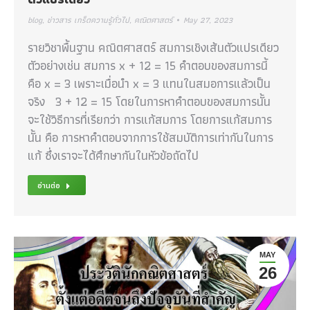
blog
,
ข่าวสาร เกร็ดความรู้ทั่วไป
,
คณิตศาสตร์
May 27, 2023
รายวิชาพื้นฐาน คณิตศาสตร์ สมการเชิงเส้นตัวแปรเดียว
ตัวอย่างเช่น สมการ x + 12 = 15 คำตอบของสมการนี้
คือ x = 3 เพราะเมื่อนำ x = 3 แทนในสมอการแล้วเป็น
จริง 3 + 12 = 15 โดยในการหาคำตอบของสมการนั้น
จะใช้วิธีการที่เรียกว่า การแก้สมการ โดยการแก้สมการ
นั้น คือ การหาคำตอบจากการใช้สมบัติการเท่ากันในการ
แก้ ซึ่งเราจะได้ศึกษากันในหัวข้อถัดไป
อ่านต่อ
MAY
26