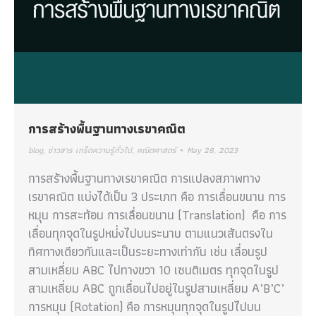
การสร้างพื้นฐานทางเรขาคณิต
blog
,
ข่าวสาร เกร็ดความรู้ทั่วไป
,
คณิตศาสตร์
May 28, 2023
การสร้างพื้นฐานทางเรขาคณิต การแปลงสภาพทาง
เรขาคณิต แบ่งได้เป็น 3 ประเภท คือ การเลื่อนขนาน การ
หมุน การสะท้อน การเลื่อนขนาน (Translation) คือ การ
เลื่อนทุกจุดในรูปหน่่งไปบนระนาบ ตามแนวเส้นตรงใน
ทิศทางเดียวกันและเป็นระยะทางเท่ากัน เช่น เลื่อนรูป
สามเหลี่ยม ABC ไปทางขวา 10 เซนติเมตร ทุกจุดในรูป
สามเหลี่ยม ABC ถูกเลื่อนไปอยู่ในรูปสามเหลี่ยม A’B’C’
การหมุน (Rotation) คือ การหมุนทุกจุดในรูปไปบน