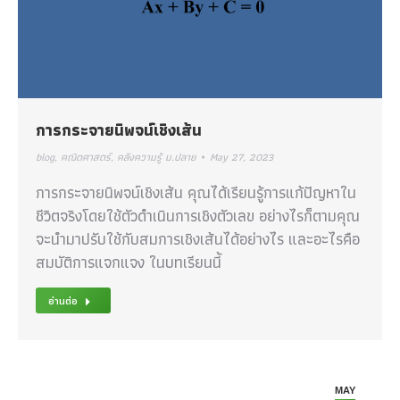
การกระจายนิพจน์เชิงเส้น
blog
,
คณิตศาสตร์
,
คลังความรู้ ม.ปลาย
May 27, 2023
การกระจายนิพจน์เชิงเส้น คุณได้เรียนรู้การแก้ปัญหาใน
ชีวิตจริงโดยใช้ตัวดำเนินการเชิงตัวเลข อย่างไรก็ตามคุณ
จะนำมาปรับใช้กับสมการเชิงเส้นได้อย่างไร และอะไรคือ
สมบัติการแจกแจง ในบทเรียนนี้
อ่านต่อ
MAY