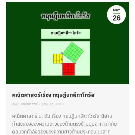
MAY
26
คณิตศาสตร์เรื่อง ทฤษฎีบทพีทาโกรัส
blog
,
คณิตศาสตร์
May 26, 2023
คณิตศาสตร์ ม. ต้น เรื่อง ทฤษฎีบทพีทาโกรัส นิยาม
กำลังสองของความยาวของด้านตรงข้ามมุมฉาก เท่ากับ
ผลบวกกำลังสองของความยาวด้านประกอบมุมฉาก