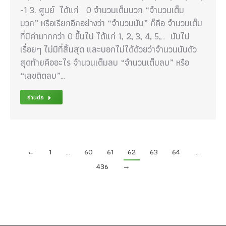
-1 3. ศูนย์ ได้แก่ 0 จำนวนเต็มบวก “จำนวนเต็ม
บวก” หรือเรียกอีกอย่างว่า “จำนวนนับ” ก็คือ จำนวนเต็ม
ที่มีค่ามากกว่า 0 ขึ้นไป ได้แก่ 1, 2, 3, 4, 5,… นับไป
เรื่อยๆ ไม่มีที่สิ้นสุด และบอกไม่ได้ด้วยว่าจำนวนนับตัว
สุดท้ายคืออะไร จำนวนเต็มลบ “จำนวนเต็มลบ” หรือ
“เลขติดลบ”…
อ่านต่อ
←
1
…
60
61
62
63
64
…
436
→