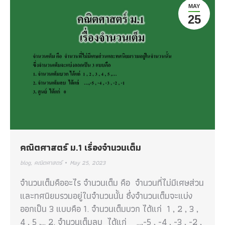
MAY
25
คณิตศาสตร์ ม.1 เรื่องจำนวนเต็ม
blog
,
คณิตศาสตร์
May 25, 2023
จำนวนเต็มคืออะไร จำนวนเต็ม คือ จำนวนที่ไม่มีเศษส่วน
และทศนิยมรวมอยู่ในจำนวนนั้น ซึ่งจำนวนเต็มจะแบ่ง
ออกเป็น 3 แบบคือ 1. จำนวนเต็มบวก ได้แก่ 1 , 2 , 3 ,
4 , 5 ,… 2. จำนวนเต็มลบ ได้แก่ …,-5 , -4 , -3 , -2 ,