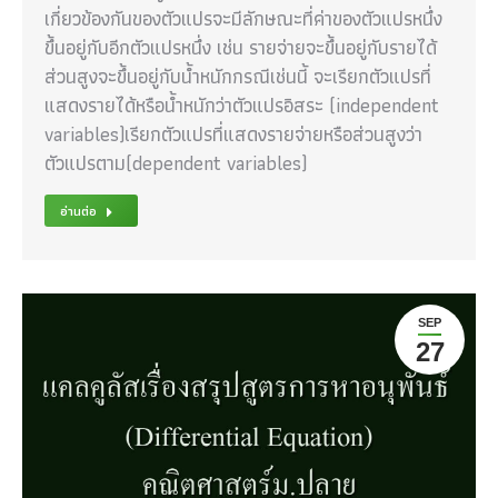
เกี่ยวข้องกันของตัวแปรจะมีลักษณะที่ค่าของตัวแปรหนึ่ง
ขึ้นอยู่กับอีกตัวแปรหนึ่ง เช่น รายจ่ายจะขึ้นอยู่กับรายได้
ส่วนสูงจะขึ้นอยู่กับน้ำหนักกรณีเช่นนี้ จะเรียกตัวแปรที่
แสดงรายได้หรือน้ำหนักว่าตัวแปรอิสระ (independent
variables)เรียกตัวแปรที่แสดงรายจ่ายหรือส่วนสูงว่า
ตัวแปรตาม(dependent variables)
อ่านต่อ
SEP
27