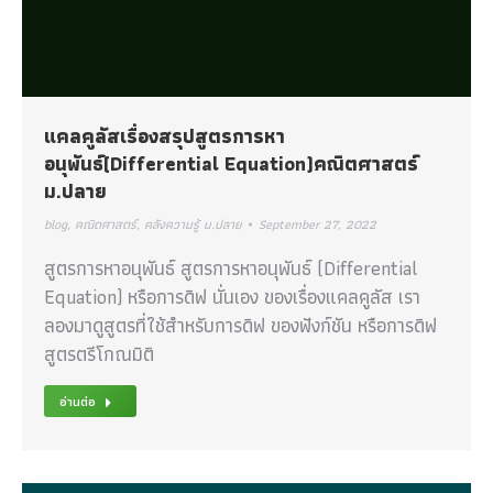
แคลคูลัสเรื่องสรุปสูตรการหา
อนุพันธ์(Differential Equation)คณิตศาสตร์
ม.ปลาย
blog
,
คณิตศาสตร์
,
คลังความรู้ ม.ปลาย
September 27, 2022
สูตรการหาอนุพันธ์ สูตรการหาอนุพันธ์ (Differential
Equation) หรือการดิฟ นั่นเอง ของเรื่องแคลคูลัส เรา
ลองมาดูสูตรที่ใช้สำหรับการดิฟ ของฟังก์ชัน หรือการดิฟ
สูตรตรีโกณมิติ
อ่านต่อ