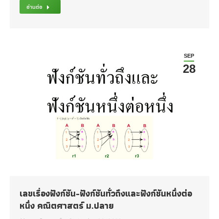
อ่านต่อ
SEP
28
เลขเรื่องฟังก์ชัน-ฟังก์ชันทั่วถึงและฟังก์ชันหนึ่งต่อ
หนึ่ง คณิตศาสตร์ ม.ปลาย