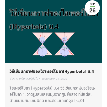
SEP
26
วิธีเขียนกราฟของไฮเพอร์โบลา(Hyperbola) ม.4
ข่าวสาร เกร็ดความรู้ทั่วไป
September 26, 2022
ไฮเพอร์โบลา (Hyperbola) ม.4 วิธีเขียนกราฟของไฮเพ
อร์โบลา 1. วาดรูปสี่เหลี่ยมมุมฉากศูนย์กลาง ที่มีแต่ละ
ด้านขนานกับแกนพิกัด และตัดแแกนที่จุด (-a,0)