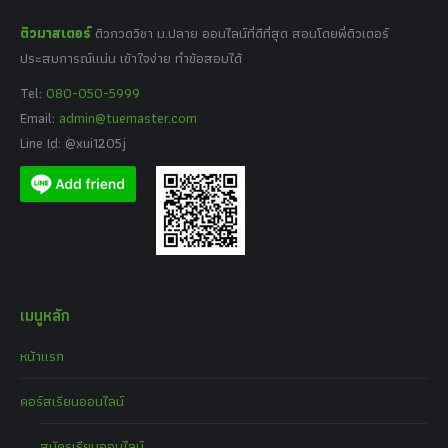
ติวมาสเตอร์
ติวกวดวิชา ม.ปลาย ออนไลน์ที่ดีที่สุด สอนโดยพี่ติวเตอร์
ประสบการณ์แน่น เข้าใจง่าย ทำข้อสอบได้
Tel:
080-050-5999
Email:
admin@tuemaster.com
Line Id: @xui1205j
เมนูหลัก
หน้าแรก
คอร์สเรียนออนไลน์
สมัครเรียนออนไลน์