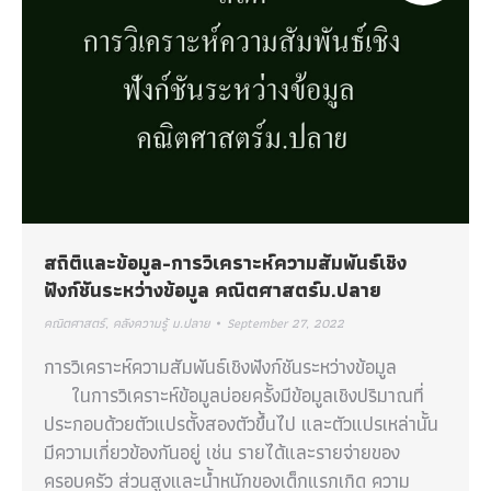
สถิติและข้อมูล-การวิเคราะห์ความสัมพันธ์เชิง
ฟังก์ชันระหว่างข้อมูล คณิตศาสตร์ม.ปลาย
คณิตศาสตร์
,
คลังความรู้ ม.ปลาย
September 27, 2022
การวิเคราะห์ความสัมพันธ์เชิงฟังก์ชันระหว่างข้อมูล
ในการวิเคราะห์ข้อมูลบ่อยครั้งมีข้อมูลเชิงปริมาณที่
ประกอบด้วยตัวแปรตั้งสองตัวขึ้นไป และตัวแปรเหล่านั้น
มีความเกี่ยวข้องกันอยู่ เช่น รายได้และรายจ่ายของ
ครอบครัว ส่วนสูงและน้ำหนักของเด็กแรกเกิด ความ