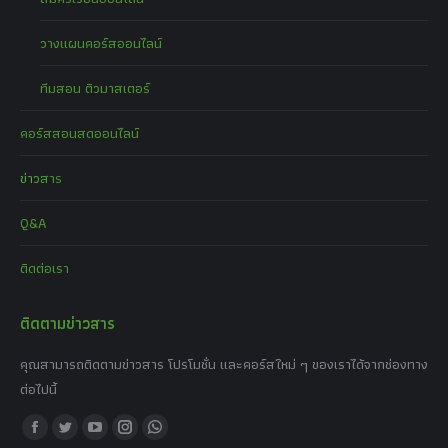
วางแผนคอร์สออนไลน์
ทีมสอน ติวมาสเตอร์
คอร์สสอนสดออนไลน์
ข่าวสาร
Q&A
ติดต่อเรา
ติดตามข่าวสาร
คุณสามารถติดตามข่าวสาร โปรโมชั่น และคอร์สใหม่ ๆ ของเราได้จากช่องทาง
ต่อไปนี้
Find us on:
Facebook
Twitter
YouTube
Instagram
Whatsapp