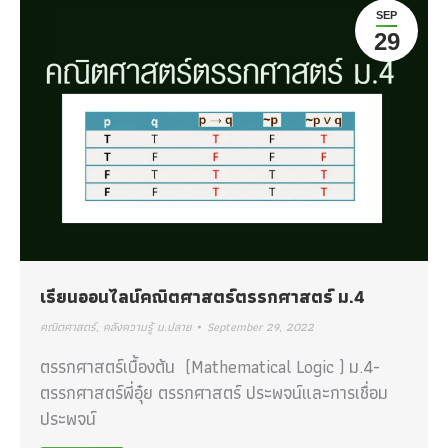
SEP
29
เรียนออนไลน์คณิตศาสตร์ตรรกศาสตร์ ม.4
คณิตศาสตร์
,
คลังความรู้ ม.ปลาย
September 29, 2022
ตรรกศาสตร์เบื้องต้น (Mathematical Logic ) ม.4-
ตรรกศาสตร์พี่อุ๋ย ตรรกศาสตร์ ประพจน์และการเชื่อม
ประพจน์