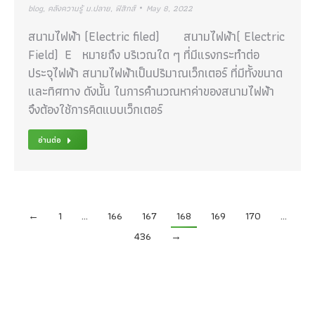
blog
,
คลังความรู้ ม.ปลาย
,
ฟิสิกส์
May 8, 2022
สนามไฟฟ้า (Electric filed) สนามไฟฟ้า( Electric
Field) E หมายถึง บริเวณใด ๆ ที่มีแรงกระทำต่อ
ประจุไฟฟ้า สนามไฟฟ้าเป็นปริมาณเว็กเตอร์ ที่มีทั้งขนาด
และทิศทาง ดังนั้น ในการคำนวณหาค่าของสนามไฟฟ้า
จึงต้องใช้การคิดแบบเว็กเตอร์
อ่านต่อ
←
1
…
166
167
168
169
170
…
436
→