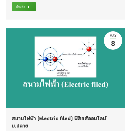
อ่านต่อ
MAY
8
สนามไฟฟ้า (Electric filed) ฟิสิกส์ออนไลน์
ม.ปลาย