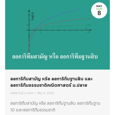
MAY
8
ลอการิทึมสามัญ หรือ ลอการิทึมฐานสิบ และ
ลอการิทึมธรรมชาติคณิตศาสตร์ ม.ปลาย
คลังความรู้ ม.ปลาย
May 8, 2022
ลอการิทึมสามัญ หรือ ลอการิทึมฐานสิบ ลอการิทึมฐาน
10 และลอการิทึมธรรมชาติ