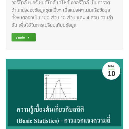
วอร์ไทล์ เปอร์เซนต์ไทล์ เดไซล์ ควอร์ไทล์ เป็นการวัด
ตำเเหน่งของข้อมูลชุดหนึ่งๆ เมื่อแบ่งคะแนนหรือข้อมูล
ทั้งหมดออกเป็น 100 ส่วน 10 ส่วน และ 4 ส่วน ตามลำ
ลับ เพื่อใช้ในการเปรียบเทียบข้อมูล
อ่านต่อ
MAY
10