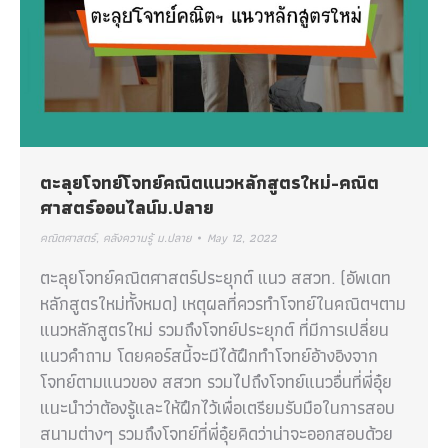
ตะลุยโจทย์โจทย์คณิตแนวหลักสูตรใหม่-คณิต
ศาสตร์ออนไลน์ม.ปลาย
คณิตศาสตร์
,
คลังความรู้ ม.ปลาย
May 12, 2022
ตะลุยโจทย์คณิตศาสตร์ประยุกต์ แนว สสวท. (อัพเดท
หลักสูตรใหม่ทั้งหมด) เหตุผลที่ควรทำโจทย์ในคณิตฯตาม
แนวหลักสูตรใหม่ รวมถึงโจทย์ประยุกต์ ที่มีการเปลี่ยน
แนวคำถาม โดยคอร์สนี้จะมีได้ฝึกทำโจทย์อ้างอิงจาก
โจทย์ตามแนวของ สสวท รวมไปถึงโจทย์แนวอื่นที่พี่อุ๋ย
แนะนำว่าต้องรู้และให้ฝึกไว้เพื่อเตรียมรับมือในการสอบ
สนามต่างๆ รวมถึงโจทย์ที่พี่อุ๋ยคิดว่าน่าจะออกสอบด้วย