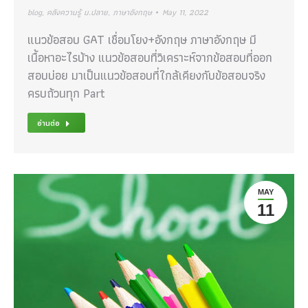
blog
,
คลังความรู้ ม.ปลาย
,
ภาษาอังกฤษ
May 11, 2022
แนวข้อสอบ GAT เชื่อมโยง+อังกฤษ ภาษาอังกฤษ มี
เนื้อหาอะไรบ้าง แนวข้อสอบที่วิเคราะห์จากข้อสอบที่ออก
สอบบ่อย มาเป็นแนวข้อสอบที่ใกล้เคียงกับข้อสอบจริง
ครบถ้วนทุก Part
อ่านต่อ
MAY
11