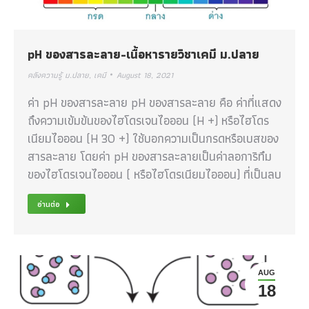
pH ของสารละลาย-เนื้อหารายวิชาเคมี ม.ปลาย
คลังความรู้ ม.ปลาย
,
เคมี
August 18, 2021
ค่า pH ของสารละลาย pH ของสารละลาย คือ ค่าที่แสดง
ถึงความเข้มข้นของไฮโดรเจนไอออน (H +) หรือไฮโดร
เนียมไอออน (H 3O +) ใช้บอกความเป็นกรดหรือเบสของ
สารละลาย โดยค่า pH ของสารละลายเป็นค่าลอการิทึม
ของไฮโดรเจนไอออน ( หรือไฮโดรเนียมไอออน) ที่เป็นลบ
อ่านต่อ
AUG
18