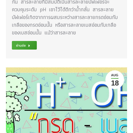
กัน สารละลายที่มีสมบัติเป็นสารละลายบัฟเฟอร์จะ
ควบคุมระดับ pH เอาไว้ได้ดีกว่าน้ำกลั่น สารละลาย
บัฟเฟอร์เกิดจากการผสมระหว่างสารละลายกรดอ่อนกับ
เกลือของกรดอ่อนนั้น หรือสารละลายเบสอ่อนกับเกลือ
ของเบสอ่อนนั้น แม้ว่าสารละลาย
อ่านต่อ
AUG
18