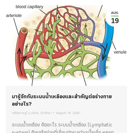
AUG
19
มารู้จักกับระบบน้ำเหลืองและสำคัญต่อร่างกาย
อย่างไร?
คลังความรู้ ม.ปลาย
,
ชีววิทยา
August 19, 2021
ระบบน้ำเหลือง คืออะไร ระบบน้ำเหลือง (Lymphatic
system) คือเครือข่ายที่เชื่อมต่อระหว่างเนื้อเยื่อ หลอด