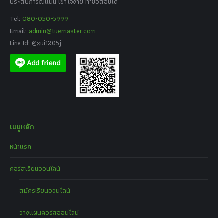
ประสบการณ์แน่น เข้าใจง่าย ทำข้อสอบได้
Tel:
080-050-5999
Email:
admin@tuemaster.com
Line Id: @xui1205j
เมนูหลัก
หน้าแรก
คอร์สเรียนออนไลน์
สมัครเรียนออนไลน์
วางแผนคอร์สออนไลน์