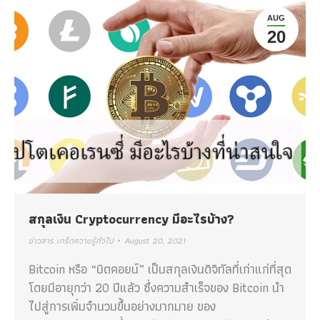
AUG
20
สกุลเงิน Cryptocurrency มีอะไรบ้าง?
ข่าวสาร เกร็ดความรู้ทั่วไป
August 20, 2021
Bitcoin หรือ “บิตคอยน์” เป็นสกุลเงินดิจิทัลที่เก่าแก่ที่สุด
โดยมีอายุกว่า 20 ปีแล้ว ซึ่งความสำเร็จของ Bitcoin นำ
ไปสู่การเพิ่มจำนวนขึ้นอย่างมากมาย ของ