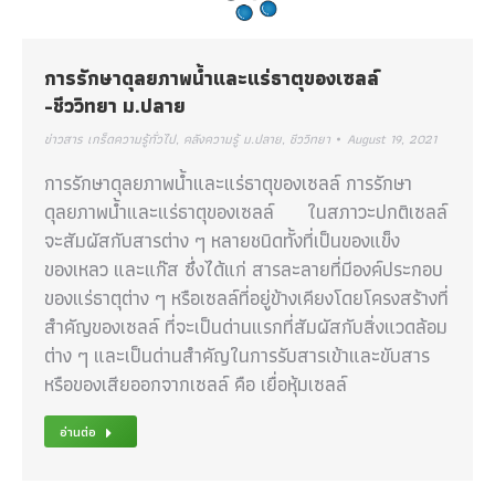
การรักษาดุลยภาพน้ำและแร่ธาตุของเซลล์
-ชีววิทยา ม.ปลาย
ข่าวสาร เกร็ดความรู้ทั่วไป
,
คลังความรู้ ม.ปลาย
,
ชีววิทยา
August 19, 2021
การรักษาดุลยภาพน้ำและแร่ธาตุของเซลล์ การรักษา
ดุลยภาพน้ำและแร่ธาตุของเซลล์ ในสภาวะปกติเซลล์
จะสัมผัสกับสารต่าง ๆ หลายชนิดทั้งที่เป็นของแข็ง
ของเหลว และแก๊ส ซึ่งได้แก่ สารละลายที่มีองค์ประกอบ
ของแร่ธาตุต่าง ๆ หรือเซลล์ที่อยู่ข้างเคียงโดยโครงสร้างที่
สำคัญของเซลล์ ที่จะเป็นด่านแรกที่สัมผัสกับสิ่งแวดล้อม
ต่าง ๆ และเป็นด่านสำคัญในการรับสารเข้าและขับสาร
หรือของเสียออกจากเซลล์ คือ เยื่อหุ้มเซลล์
อ่านต่อ