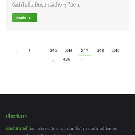
จึงนำไปขึ้นเป็นรูปทรงต่าง ๆ ได้ง่าย
อ่านต่อ
←
1
…
245
246
247
248
249
…
436
→
เกี่ยวกับเรา
ติวมาสเตอร์
ติวกวดวิชา ม.ปลาย ออนไลน์ที่ดีที่สุด สอนโดยพี่ติวเตอร์