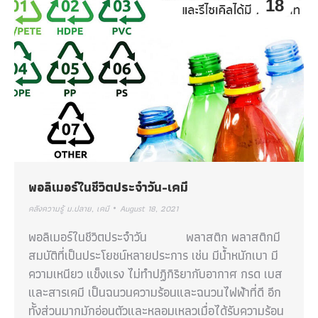
18
พอลิเมอร์ในชีวิตประจำวัน-เคมี
คลังความรู้ ม.ปลาย
,
เคมี
August 18, 2021
พอลิเมอร์ในชีวิตประจำวัน พลาสติก พลาสติกมี
สมบัติที่เป็นประโยชน์หลายประการ เช่น มีน้ำหนักเบา มี
ความเหนียว แข็งแรง ไม่ทำปฏิกิริยากับอากาศ กรด เบส
และสารเคมี เป็นฉนวนความร้อนและฉนวนไฟฟ้าที่ดี อีก
ทั้งส่วนมากมักอ่อนตัวและหลอมเหลวเมื่อได้รับความร้อน