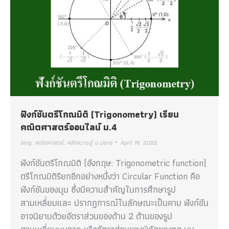
ฟังก์ชันตรีโกณมิติ (Trigonometry) เรียน
คณิตศาสตร์ออนไลน์ ม.4
blog
,
คณิตศาสตร์
,
คลังความรู้ ม.ปลาย
April 19, 2022
ฟังก์ชันตรีโกณมิติ (อังกฤษ: Trigonometric function)
ตรีโกณมิติรียกอีกอย่างหนึ่งว่า Circular Function คือ
ฟังก์ชันของมุม ซึ่งมีความสำคัญในการศึกษารูป
สามเหลี่ยมและ ปรากฏการณ์ในลักษณะเป็นคาบ ฟังก์ชัน
อาจนิยามด้วยอัตราส่วนของด้าน 2 ด้านของรูป