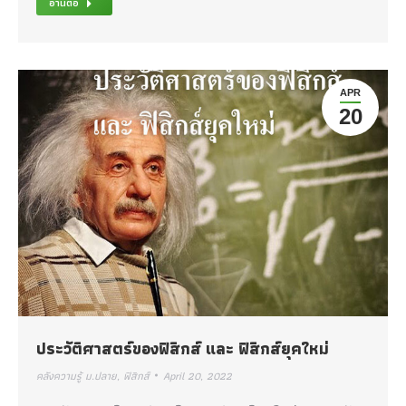
อ่านต่อ
APR
20
ประวัติศาสตร์ของฟิสิกส์‎ และ ฟิสิกส์ยุคใหม่
คลังความรู้ ม.ปลาย
,
ฟิสิกส์
April 20, 2022