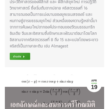
ประวัติศาสตร์ของฟิสิกส์‎ และ ฟิสิกส์ยุคใหม่ การปฏิวัติ
วิทยาศาสตร์ ซึ่งเริ่มต้นจากปลาย คริสตวรรษที่ 16
สามารถมองเป็นการแบ่งบานของยุคเรเนสซองซ์ และ
หนทางสู่อารยธรรมยุคใหม่ ส่วนหนึ่งของความรู้เหล่านี้มา
จากการค้นพบใหม่จากองค์ประกอบของวัฒนธรรมกรีก
อินเดีย จีนและอิสลามซึ่งรักษาและพัฒนาต่อมาโดยโลก
อิสลามจากคริสตรวรรษที่ 8 ถึง 15 และแปลโดยพระชาว
คริสต์เป็นภาษาละติน เช่น Almagest
อ่านต่อ
APR
19