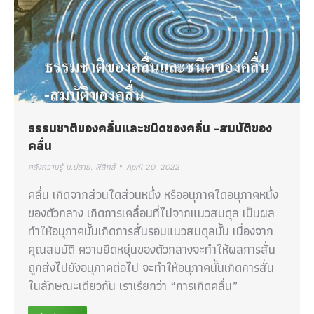
ธรรมชาติของคลื่นและชนิดของคลื่น -สมบัติของ
คลื่น
คลังความรู้ ม.ปลาย
,
ฟิสิกส์
April 20, 2022
คลื่น เกิดจากส่วนใดส่วนหนึ่ง หรืออนุภาคใดอนุภาคหนึ่ง
ของตัวกลาง เกิดการเคลื่อนที่ไปจากแนวสมดุล เป็นผล
ทำให้อนุภาคนั้นเกิดการสั่นรอบแนวสมดุลนั้น เนื่องจาก
คุณสมบัติ ความยืดหยุ่นของตัวกลางจะทำให้ผลการสั่น
ถูกส่งไปยังอนุภาคต่อไป จะทำให้อนุภาคนั้นเกิดการสั่น
ในลักษณะเดียวกัน เราเรียกว่า “การเกิดคลื่น”