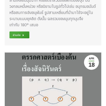
สามเหลี่ยมมุมฉาก หรืออัตราส่วนของพิกัดของจุด บน
วงกลมหนึ่งหน่วย หรือนิยามในรูปทั่วไปเช่น อนุกรมอนันต์
หรือสมการเชิงอนุพันธ์ รูปสามเหลี่ยมที่นำมาใช้จะอยู่ใน
ระนาบแบบยุคลิด ดังนั้น ผลรวมของมุมทุกมุมจึง
เท่ากับ 180° เสมอ
อ่านต่อ
APR
18