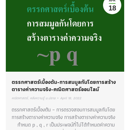
APR
18
ตรรกศาสตร์เบื้องต้น-การสมมูลกันโดยการสร้าง
ตารางค่าความจริง-คณิตศาสตร์ออนไลน์
คณิตศาสตร์
,
คลังความรู้ ม.ปลาย
April 18, 2022
ตรรกศาสตร์เบื้องต้น – การตรวจสอบการสมมูลกันโดย
การสร้างตารางค่าความจริง การสร้างตารางค่าความจริง
กำหนด p , q , r เป็นประพจน์ที่ไม่ได้กำหนดค่าความ