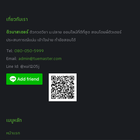
เกี่ยวกับเรา
ติวมาสเตอร์
ติวกวดวิชา ม.ปลาย ออนไลน์ที่ดีที่สุด สอนโดยพี่ติวเตอร์
ประสบการณ์แน่น เข้าใจง่าย ทำข้อสอบได้
Tel:
080-050-5999
Email:
admin@tuemaster.com
Line Id: @xui1205j
เมนูหลัก
หน้าแรก