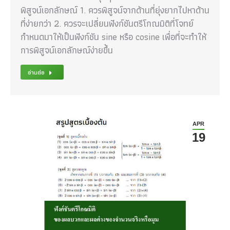
พิสูจน์เอกลักษณ์ 1. ควรพิสูจน์จากด้านที่ยุ่งยากไปหาด้าน
ที่ง่ายกว่า 2. ควรจะเปลี่ยนฟังก์ชันตรีโกณมิติที่โจทย์
กำหนดมาให้เป็นฟังก์ชัน sine หรือ cosine เพื่อที่จะทำให้
การพิสูจน์เอกลักษณ์ง่ายขึ้น
อ่านต่อ
APR
19