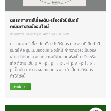
ตรรกศาสตร์เบื้องต้น-เรื่องสัจนิรันดร์
คณิตศาสตร์ออนไลน์
คณิตศาสตร์
,
คลังความรู้ ม.ปลาย
April 18, 2022
ตรรกศาสตร์เบื้องต้น-เรื่องสัจนิรันดร์ ประพจน์ที่เป็นสัจนิ
รันดร์ คือ รูปแบบของประพจน์ที่มี ค่าความจริงเป็นจริง
เสมอ ไม่ว่าประพจน์ย่อยจะมีค่าความจริงเป็น จริง หรือ
เท็จ ก็ตาม เช่น p ∨ ~p , p → p , ~( p ∧ ~p ) , p ↔
p เป็นต้น การตรวจสอบว่าประพจน์ใดเป็นสัจนิรันดร์
ทำได้ดังนี้
อ่านต่อ