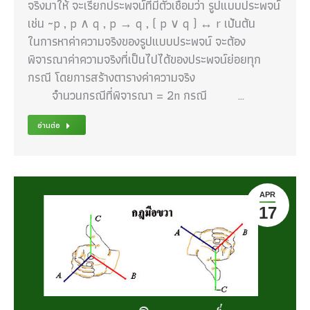
จริงมาให้ จะเรียกประพจน์ที่มีตัวเชื่อมว่า รูปแบบประพจน์
เช่น ~p , p ∧ q , p → q , ( p ∨ q ) ↔ r เป้นต้น
ในการหาค่าความจริงของรูปแบบประพจน์ จะต้อง
พิจารณาค่าความจริงที่เป็นไปได้ของประพจน์ย่อยทุก
กรณี โดยการสร้างตารางค่าความจริง
จำนวนกรณีที่พิจารณา = 2n กรณี …
อ่านต่อ
APR
17