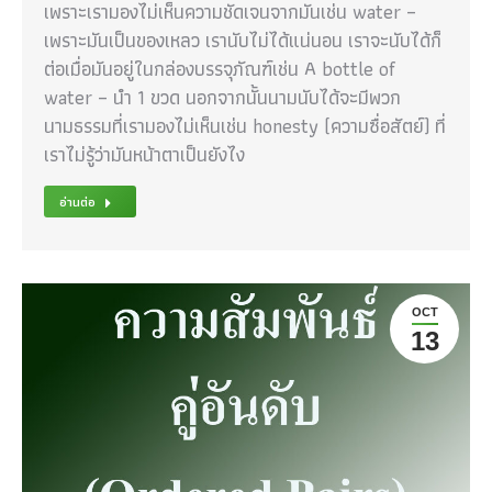
เพราะเรามองไม่เห็นความชัดเจนจากมันเช่น water –
เพราะมันเป็นของเหลว เรานับไม่ได้แน่นอน เราจะนับได้ก็
ต่อเมื่อมันอยู่ในกล่องบรรจุภัณฑ์เช่น A bottle of
water – นำ 1 ขวด นอกจากนั้นนามนับได้จะมีพวก
นามธรรมที่เรามองไม่เห็นเช่น honesty (ความซื่อสัตย์) ที่
เราไม่รู้ว่ามันหน้าตาเป็นยังไง
อ่านต่อ
OCT
13