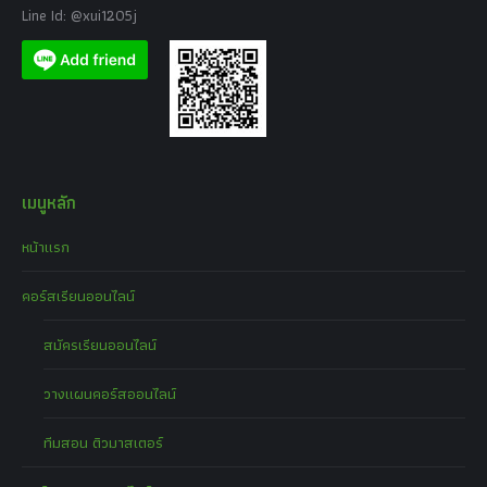
Line Id: @xui1205j
เมนูหลัก
หน้าแรก
คอร์สเรียนออนไลน์
สมัครเรียนออนไลน์
วางแผนคอร์สออนไลน์
ทีมสอน ติวมาสเตอร์