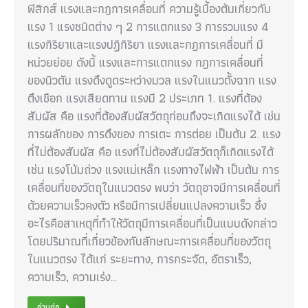
ฟิสิกส์ แรงและกฎการเคลื่อนที่ ความรู้เบื้องต้นเกี่ยวกับ
แรง 1 แรงชนิดต่าง ๆ 2 การแตกแรง 3 การรวมแรง 4
แรงกิริยาและแรงปฏิกิริยา แรงและกฎการเคลื่อนที่ มี
หน่วยย่อย ดังนี้ แรงและการแตกแรง กฎการเคลื่อนที่
ของนิวตัน แรงดึงดูดระหว่างมวล แรงในแนวตั้งฉาก แรง
ตึงเชือก แรงเสียดทาน แรงมี 2 ประเภท 1. แรงที่ต้อง
สัมผัส คือ แรงที่ต้องสัมผัสวัตถุก่อนถึงจะเกิดแรงได้ เช่น
การผลักของ การดึงของ การเตะ การต่อย เป็นต้น 2. แรง
ที่ไม่ต้องสัมผัส คือ แรงที่ไม่ต้องสัมผัสวัตถุก็เกิดแรงได้
เช่น แรงโน้มถ่วง แรงเเม่เหล็ก เเรงทางไฟฟ้า เป็นต้น การ
เคลื่อนที่ของวัตถุในแนวตรง พบว่า วัตถุอาจมีการเคลื่อนที่
ด้วยความเร็วคงตัว หรือมีการเปลี่ยนแปลงความเร็ว ซึ่ง
อะไรคือสาเหตุที่ทำให้วัตถุมีการเคลื่อนที่เป็นแบบดังกล่าว
โดยปริมาณที่เกี่ยวข้องกับลักษณะการเคลื่อนที่ของวัตถุ
ในแนวตรง ได้แก่ ระยะทาง, การกระจัด, อัตราเร็ว,
ความเร็ว, ความเร่ง…
อ่านต่อ