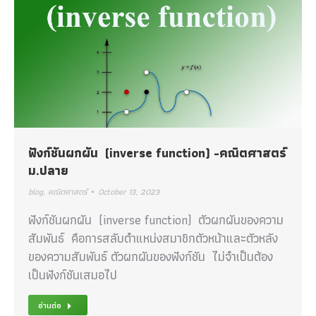
ฟังก์ชันผกผัน (inverse function) -คณิตศาสตร์
ม.ปลาย
blog
,
คณิตศาสตร์
October 13, 2023
ฟังก์ชันผกผัน (inverse function) ตัวผกผันของความ
สัมพันธ์ คือการสลับตำแหน่งสมาชิกตัวหน้าและตัวหลัง
ของความสัมพันธ์ ตัวผกผันของฟังก์ชัน ไม่จำเป็นต้อง
เป็นฟังก์ชันเสมอไป
อ่านต่อ