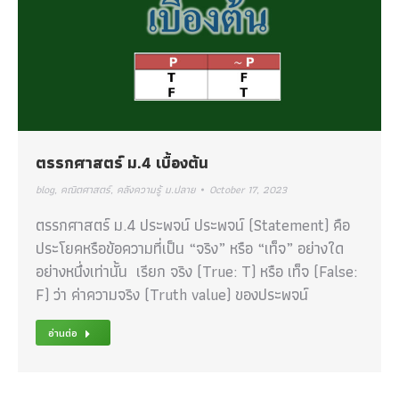
ตรรกศาสตร์ ม.4 เบื้องต้น
blog
,
คณิตศาสตร์
,
คลังความรู้ ม.ปลาย
October 17, 2023
ตรรกศาสตร์ ม.4 ประพจน์ ประพจน์ (Statement) คือ
ประโยคหรือข้อความที่เป็น “จริง” หรือ “เท็จ” อย่างใด
อย่างหนึ่งเท่านั้น เรียก จริง (True: T) หรือ เท็จ (False:
F) ว่า ค่าความจริง (Truth value) ของประพจน์
อ่านต่อ