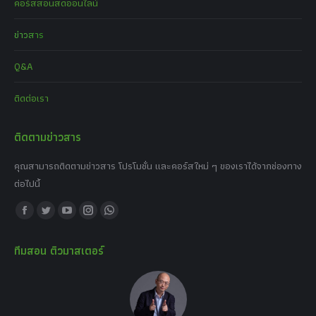
คอร์สสอนสดออนไลน์
ข่าวสาร
Q&A
ติดต่อเรา
ติดตามข่าวสาร
คุณสามารถติดตามข่าวสาร โปรโมชั่น และคอร์สใหม่ ๆ ของเราได้จากช่องทาง
ต่อไปนี้
Find us on:
Facebook
Twitter
YouTube
Instagram
Whatsapp
page
page
page
page
page
ทีมสอน ติวมาสเตอร์
opens
opens
opens
opens
opens
in
in
in
in
in
new
new
new
new
new
window
window
window
window
window