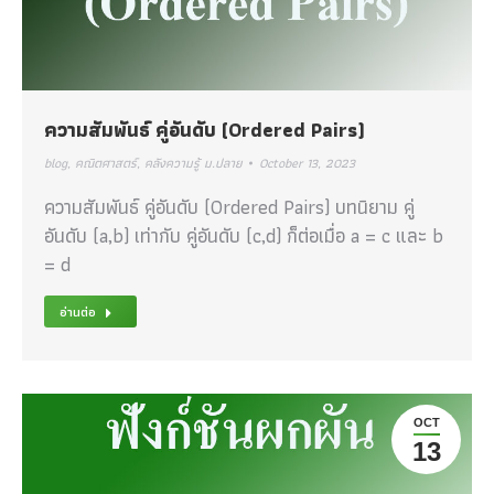
ความสัมพันธ์ คู่อันดับ (Ordered Pairs)
blog
,
คณิตศาสตร์
,
คลังความรู้ ม.ปลาย
October 13, 2023
ความสัมพันธ์ คู่อันดับ (Ordered Pairs) บทนิยาม คู่
อันดับ (a,b) เท่ากับ คู่อันดับ (c,d) ก็ต่อเมื่อ a = c และ b
= d
อ่านต่อ
OCT
13