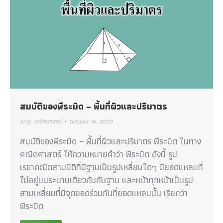
สมบัติของพีระมิด – พื้นที่ผิวและปริมาตร
blog
,
คณิตศาสตร์
October 16, 2023
สมบัติของพีระมิด – พื้นที่ผิวและปริมาตร พีระมิด ในทาง
คณิตศาสตร์ ให้ความหมายคำว่า พีระมิด ดังนี้ รูป
เรขาคณิตสามมิติที่มีฐานเป็นรูปเหลี่ยมใดๆ มียอดแหลมที่
ไม่อยู่บนระนาบเดียวกันกับฐาน และหน้าทุกหน้าเป็นรูป
สามเหลี่ยมที่มีจุดยอดร่วมกันที่ยอดแหลมนั้น เรียกว่า
พีระมิด