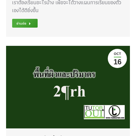
เราต้องเรียนอะไรบ้าง เพื่อจะได้วางแผนการเรียนของตัว
เองได้ดียิ่งขึ้น
อ่านต่อ
OCT
16