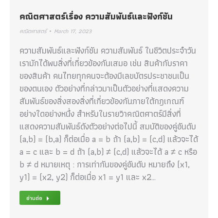
คณิตศาสตร์เรื่อง ความสัมพันธ์และฟังก์ชัน
คณิตศาสตร์
March 17, 2023
ความสัมพันธ์และฟังก์ชัน ความสัมพันธ์ ในชีวิตประจำวัน
เรามักได้พบสิ่งที่เกี่ยวข้องกันเสมอ เช่น สินค้ากับราคา
ของสินค้า คนไทยทุกคนจะต้องมีเลขบัตรประชาชนเป็น
ของตนเอง ตัวอย่างที่กล่าวมาเป็นตัวอย่างที่แสดงความ
สัมพันธ์ของสิ่งสองสิ่งที่เกี่ยวข้องกันภายใต้กฎเกณฑ์
อย่างใดอย่างหนึ่ง สำหรับในรายวิาคณิตศาตร์มีสิ่งที่
แสดงความสัมพันธ์ดังตัวอย่างต่อไปนี้ สมบัติของคู่อันดับ
(a,b) = (b,a) ก็ต่อเมื่อ a = b ถ้า (a,b) = (c,d) แล้วจะได้
a = c และ b = d ถ้า (a,b) ≠ (c,d) แล้วจะได้ a ≠ c หรือ
b ≠ d หมายเหตุ : การเท่ากันของคู่อันดับ หมายถึง (x1,
y1) = (x2, y2) ก็ต่อเมื่อ x1 = y1 และ x2…
อ่านต่อ