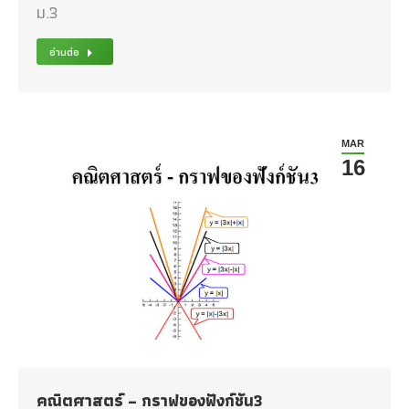
ม.3
อ่านต่อ
MAR
16
คณิตศาสตร์ – กราฟของฟังก์ชัน3