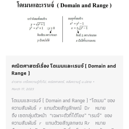
คณิตศาสตร์เรื่อง โดเมนและเรนจ์ ( Domain and
Range )
ข่าวสาร เกร็ดความรู้ทั่วไป
,
คณิตศาสตร์
,
คลังความรู้ ม.ปลาย
March 17, 2023
โดเมนและเรนจ์ ( Domain and Range ) “โดเมน” ของ
ความสัมพันธ์ 𝑟 แทนด้วยสัญลักษณ์ D𝑟 หมาย
ถึง เซตกลุ่มตัวหน้า “เฉพาะตัวที่ได้โยง” “เรนจ์” ของ
ความสัมพันธ์ 𝑟 แทนด้วยสัญลกษณ R𝑟 หมาย