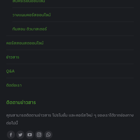
สมัครเรียนออนไลน์
วางแผนคอร์สออนไลน์
ทีมสอน ติวมาสเตอร์
คอร์สสอนสดออนไลน์
ข่าวสาร
Q&A
ติดต่อเรา
ติดตามข่าวสาร
คุณสามารถติดตามข่าวสาร โปรโมชั่น และคอร์สใหม่ ๆ ของเราได้จากช่องทาง
ต่อไปนี้
Find us on:
Facebook
Twitter
YouTube
Instagram
Whatsapp