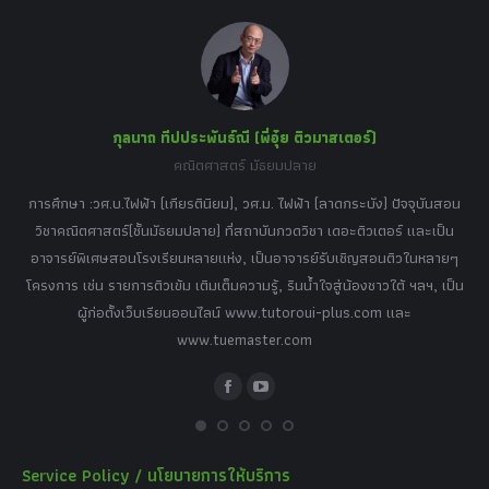
in
in
in
in
in
new
new
new
new
new
window
window
window
window
window
กุลนาถ ทีปประพันธ์ณี (พี่อุ๋ย ติวมาสเตอร์)
คณิตศาสตร์ มัธยมปลาย
อร์
tor
การศึกษา :วศ.บ.ไฟฟ้า (เกียรตินิยม), วศ.ม. ไฟฟ้า (ลาดกระบัง) ปัจจุบันสอน
วิ
เศษ
วิชาคณิตศาสตร์(ชั้นมัธยมปลาย) ที่สถาบันกวดวิชา เดอะติวเตอร์ และเป็น
วิช
,
อาจารย์พิเศษสอนโรงเรียนหลายแห่ง, เป็นอาจารย์รับเชิญสอนติวในหลายๆ
พิเ
ธานี
โครงการ เช่น รายการติวเข้ม เติมเต็มความรู้, รินน้ำใจสู่น้องชาวใต้ ฯลฯ, เป็น
ควา
ิบาย
ผู้ก่อตั้งเว็บเรียนออนไลน์ www.tutoroui-plus.com และ
ม.
แนน
www.tuemaster.com
ที่
Facebook
YouTube
Service Policy / นโยบายการให้บริการ