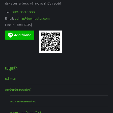
ประสบการณ์แน่น เข้าใจง่าย ทำข้อสอบได้
Tel:
080-050-5999
Email:
admin@tuemaster.com
Line Id: @xui1205j
เมนูหลัก
หน้าแรก
คอร์สเรียนออนไลน์
สมัครเรียนออนไลน์
วางแผนคอร์สออนไลน์