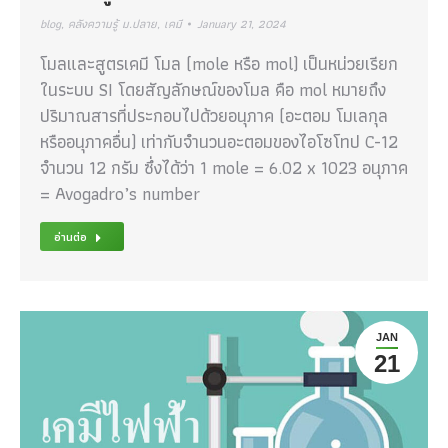
blog
,
คลังความรู้ ม.ปลาย
,
เคมี
January 21, 2024
โมลและสูตรเคมี โมล (mole หรือ mol) เป็นหน่วยเรียก
ในระบบ SI โดยสัญลักษณ์ของโมล คือ mol หมายถึง
ปริมาณสารที่ประกอบไปด้วยอนุภาค (อะตอม โมเลกุล
หรืออนุภาคอื่น) เท่ากับจำนวนอะตอมของไอโซโทป C-12
จำนวน 12 กรัม ซึ่งได้ว่า 1 mole = 6.02 x 1023 อนุภาค
= Avogadro’s number
อ่านต่อ
JAN
21