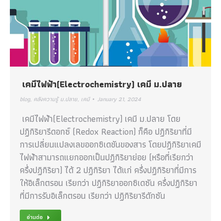
เคมีไฟฟ้า(Electrochemistry) เคมี ม.ปลาย
blog
,
คลังความรู้ ม.ปลาย
,
เคมี
January 21, 2024
เคมีไฟฟ้า(Electrochemistry) เคมี ม.ปลาย โดย
ปฏิกิริยารีดอกซ์ (Redox Reaction) ก็คือ ปฏิกิริยาที่มี
การเปลี่ยนแปลงเลขออกซิเดชันของสาร โดยปฏิกิริยาเคมี
ไฟฟ้าสามารถแยกออกเป็นปฏิกิริยาย่อย (หรือที่เรียกว่า
ครึ่งปฏิกิริยา) ได้ 2 ปฏิกิริยา ได้แก่ ครึ่งปฏิกิริยาที่มีการ
ให้อิเล็กตรอน เรียกว่า ปฏิกิริยาออกซิเดซัน ครึ่งปฏิกิริยา
ที่มีการรับอิเล็กตรอน เรียกว่า ปฏิกิริยารีดักซัน
อ่านต่อ