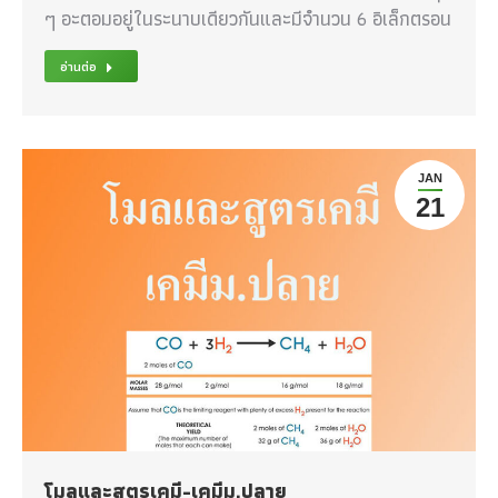
ๆ อะตอมอยู่ในระนาบเดียวกันและมีจำนวน 6 อิเล็กตรอน
อ่านต่อ
JAN
21
โมลและสูตรเคมี-เคมีม.ปลาย