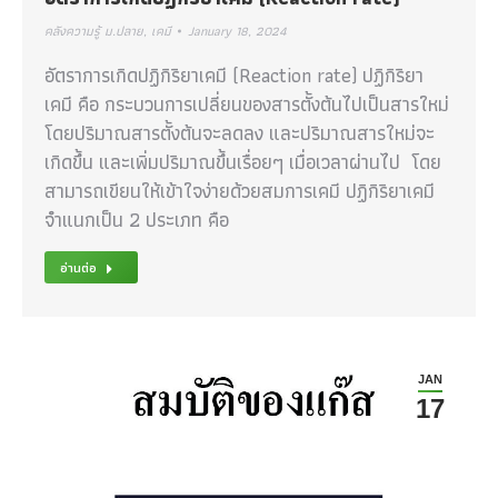
คลังความรู้ ม.ปลาย
,
เคมี
January 18, 2024
อัตราการเกิดปฏิกิริยาเคมี (Reaction rate) ปฏิกิริยา
เคมี คือ กระบวนการเปลี่ยนของสารตั้งต้นไปเป็นสารใหม่
โดยปริมาณสารตั้งต้นจะลดลง และปริมาณสารใหม่จะ
เกิดขึ้น และเพิ่มปริมาณขึ้นเรื่อยๆ เมื่อเวลาผ่านไป โดย
สามารถเขียนให้เข้าใจง่ายด้วยสมการเคมี ปฏิกิริยาเคมี
จำแนกเป็น 2 ประเภท คือ
อ่านต่อ
JAN
17