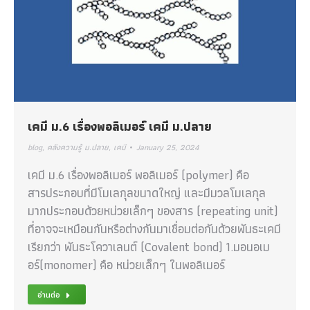
เคมี ม.6 เรื่องพอลิเมอร์ เคมี ม.ปลาย
blog
,
คลังความรู้ ม.ปลาย
,
เคมี
January 25, 2024
เคมี ม.6 เรื่องพอลิเมอร์ พอลิเมอร์ (polymer) คือ
สารประกอบที่มีโมเลกุลขนาดใหญ่ และมีมวลโมเลกุล
มากประกอบด้วยหน่วยเล็กๆ ของสาร (repeating unit)
ที่อาจจะเหมือนกันหรือต่างกันมาเชื่อมต่อกันด้วยพันธะเคมี
เรียกว่า พันธะโควาเลนต์ (Covalent bond) 1.มอนอเม
อร์(monomer) คือ หน่วยเล็กๆ ในพอลิเมอร์
อ่านต่อ